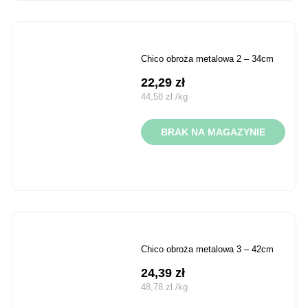
chico obroża metalowa 2 – 34cm
22,29
zł
44,58
zł
/
kg
BRAK NA MAGAZYNIE
chico obroża metalowa 3 – 42cm
24,39
zł
48,78
zł
/
kg