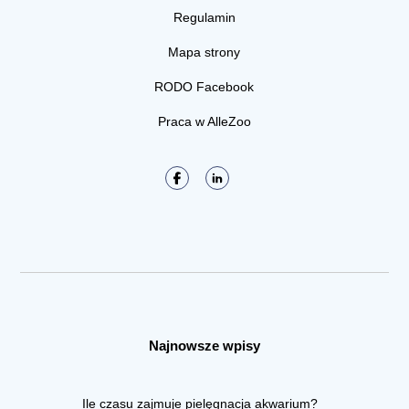
Regulamin
Mapa strony
RODO Facebook
Praca w AlleZoo
Najnowsze wpisy
Ile czasu zajmuje pielęgnacja akwarium?