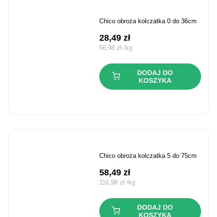
chico obroża kolczatka 0 do 36cm
28,49
zł
56,98
zł
/
kg
DODAJ DO
KOSZYKA
chico obroża kolczatka 5 do 75cm
58,49
zł
116,98
zł
/
kg
DODAJ DO
KOSZYKA