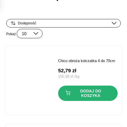
Pokaż
chico obroża kolczatka 4 do 70cm
52,79
zł
105,58
zł
/
kg
DODAJ DO
KOSZYKA