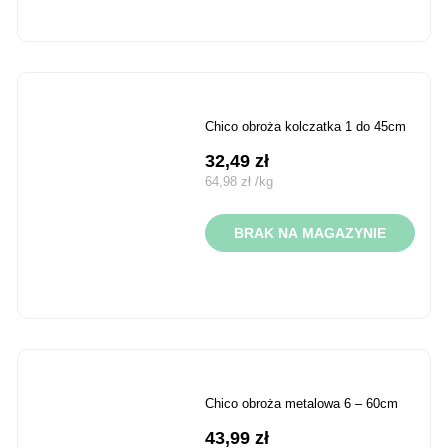
chico obroża kolczatka 1 do 45cm
32,49
zł
64,98
zł
/
kg
BRAK NA MAGAZYNIE
chico obroża metalowa 6 – 60cm
43,99
zł