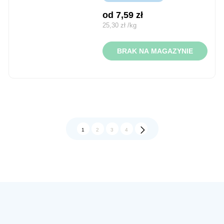
od 
7,59
zł
25,30
zł
/
kg
BRAK NA MAGAZYNIE
1
2
3
4