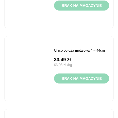
BRAK NA MAGAZYNIE
chico obroża metalowa 4 – 44cm
33,49
zł
66,98
zł
/
kg
BRAK NA MAGAZYNIE