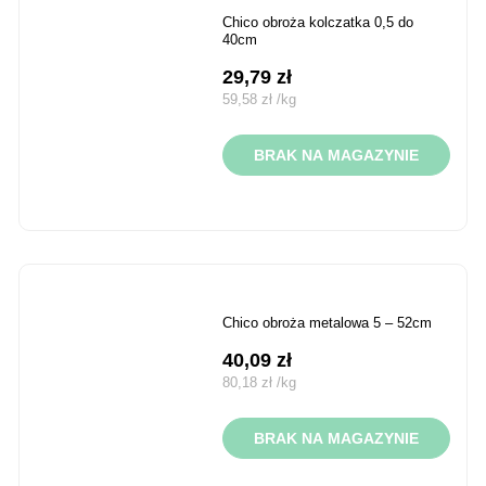
chico obroża kolczatka 0,5 do
40cm
29,79
zł
59,58
zł
/
kg
BRAK NA MAGAZYNIE
chico obroża metalowa 5 – 52cm
40,09
zł
80,18
zł
/
kg
BRAK NA MAGAZYNIE