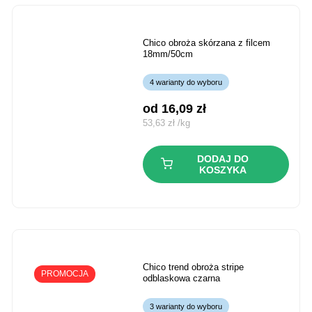
chico obroża skórzana z filcem
18mm/50cm
4 warianty do wyboru
od 
16,09
zł
53,63
zł
/
kg
DODAJ DO
KOSZYKA
chico trend obroża stripe
PROMOCJA
odblaskowa czarna
3 warianty do wyboru