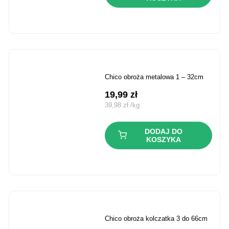
chico obroża metalowa 1 – 32cm
19,99
zł
39,98
zł
/
kg
DODAJ DO
KOSZYKA
chico obroża kolczatka 3 do 66cm