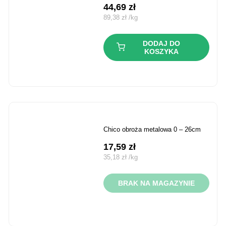
44,69
zł
89,38
zł
/
kg
DODAJ DO
KOSZYKA
chico obroża metalowa 0 – 26cm
17,59
zł
35,18
zł
/
kg
BRAK NA MAGAZYNIE