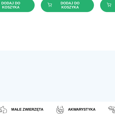
DODAJ DO
DODAJ DO
KOSZYKA
KOSZYKA
MAŁE ZWIERZĘTA
AKWARYSTYKA