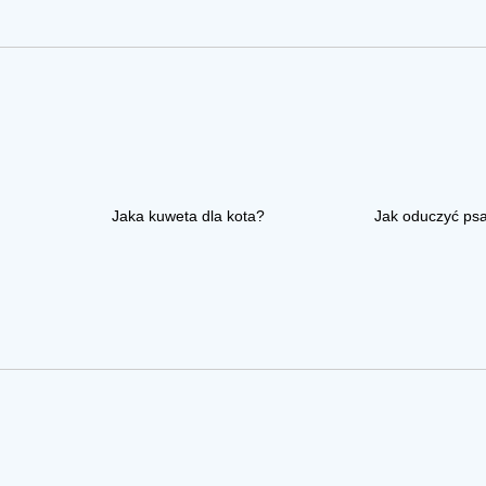
Jaka kuweta dla kota?
Jak oduczyć ps