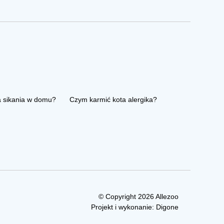
a sikania w domu?
Czym karmić kota alergika?
© Copyright 2026 Allezoo
Projekt i wykonanie:
Digone