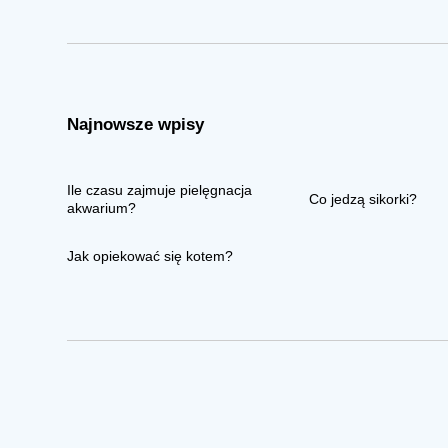
Najnowsze wpisy
Ile czasu zajmuje pielęgnacja
Co jedzą sikorki?
akwarium?
Jak opiekować się kotem?