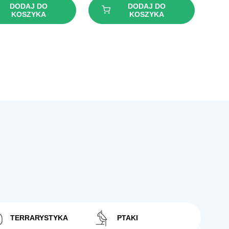
DODAJ DO
DODAJ DO
KOSZYKA
KOSZYKA
TERRARYSTYKA
PTAKI