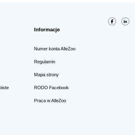
Informacje
Numer konta AlleZoo
Regulamin
Mapa strony
biste
RODO Facebook
Praca w AlleZoo