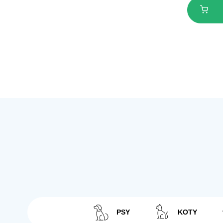
PSY
KOTY