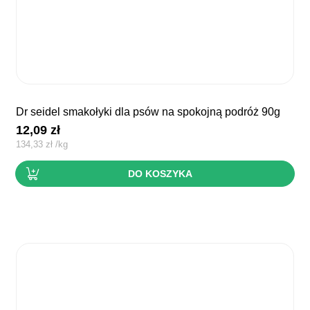
dr seidel smakołyki dla psów na spokojną podróż 90g
12,09
zł
134,33
zł
/
kg
DO KOSZYKA