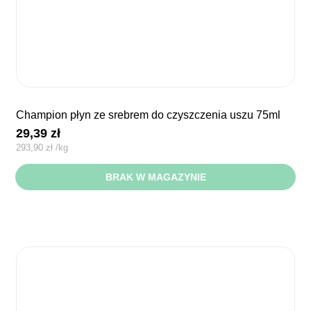
champion płyn ze srebrem do czyszczenia uszu 75ml
29,39
zł
293,90
zł
/
kg
BRAK W MAGAZYNIE