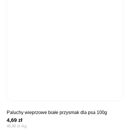
paluchy wieprzowe białe przysmak dla psa 100g
4,69
zł
46,90
zł
/
kg