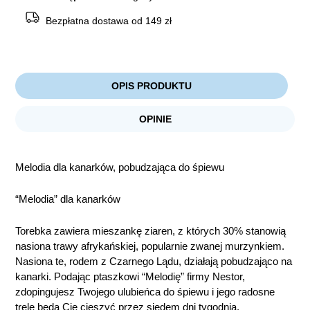
Bezpłatna dostawa od 149 zł
OPIS PRODUKTU
OPINIE
Melodia dla kanarków, pobudzająca do śpiewu
“Melodia” dla kanarków
Torebka zawiera mieszankę ziaren, z których 30% stanowią
nasiona trawy afrykańskiej, popularnie zwanej murzynkiem.
Nasiona te, rodem z Czarnego Lądu, działają pobudzająco na
kanarki. Podając ptaszkowi “Melodię” firmy Nestor,
zdopingujesz Twojego ulubieńca do śpiewu i jego radosne
trele będą Cię cieszyć przez siedem dni tygodnia.