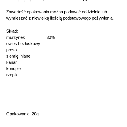
Zawartość opakowania można podawać oddzielnie lub
wymieszać z niewielką ilością podstawowego pożywienia.
Skład:
murzynek 30%
owies bezłuskowy
proso
siemię lniane
kanar
konopie
rzepik
Opakowanie: 20g