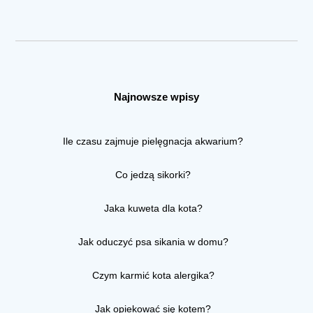
Najnowsze wpisy
Ile czasu zajmuje pielęgnacja akwarium?
Co jedzą sikorki?
Jaka kuweta dla kota?
Jak oduczyć psa sikania w domu?
Czym karmić kota alergika?
Jak opiekować się kotem?