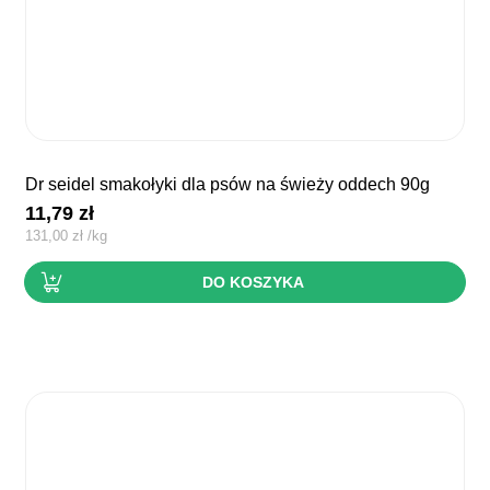
dr seidel smakołyki dla psów na świeży oddech 90g
11,79
zł
131,00
zł
/
kg
DO KOSZYKA