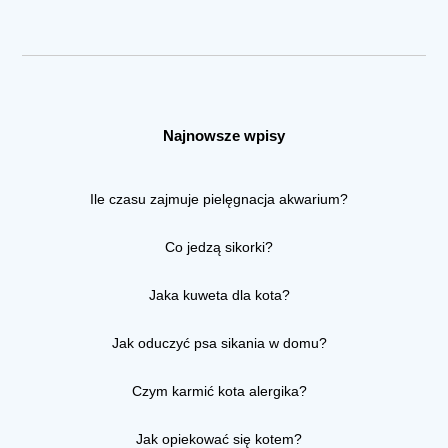
Najnowsze wpisy
Ile czasu zajmuje pielęgnacja akwarium?
Co jedzą sikorki?
Jaka kuweta dla kota?
Jak oduczyć psa sikania w domu?
Czym karmić kota alergika?
Jak opiekować się kotem?