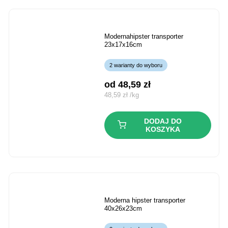
modernahipster transporter
23x17x16cm
2 warianty do wyboru
od 
48,59
zł
48,59
zł
/
kg
DODAJ DO
KOSZYKA
moderna hipster transporter
40x26x23cm