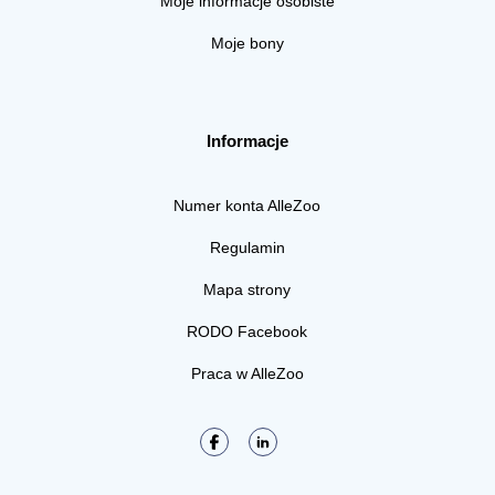
Moje informacje osobiste
Moje bony
Informacje
Numer konta AlleZoo
Regulamin
Mapa strony
RODO Facebook
Praca w AlleZoo