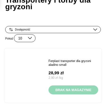
Transportery i torby dla
gryzoni
Pokaż
ferplast transporter dla gryzoni
aladino small
28,99
zł
2,90
zł
/
kg
BRAK NA MAGAZYNIE