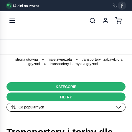
14 dni na zwrot
strona główna
»
małe zwierzęta
»
transportery i zabawki dla
gryzoni
»
transportery i torby dla gryzoni
KATEGORIE
FILTRY