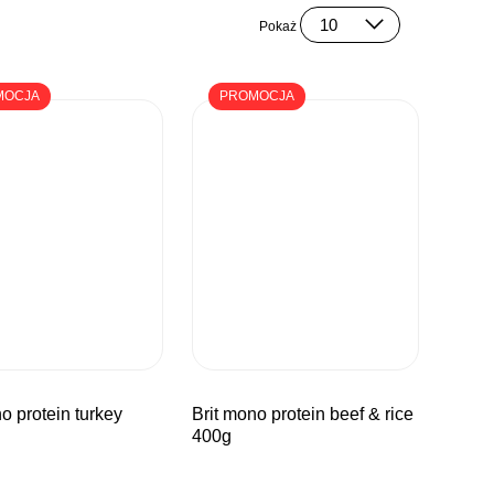
Pokaż
MOCJA
PROMOCJA
brit mono protein beef & rice
400g