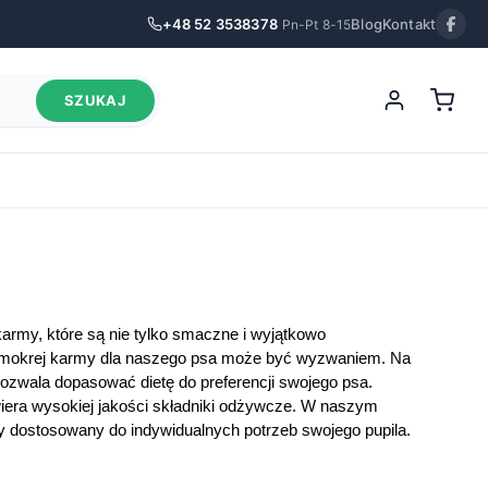
+48 52 3538378
Blog
Kontakt
Pn-Pt 8-15
SZUKAJ
rmy, które są nie tylko smaczne i wyjątkowo
ej mokrej karmy dla naszego psa może być wyzwaniem. Na
 pozwala dopasować dietę do preferencji swojego psa.
wiera wysokiej jakości składniki odżywcze. W naszym
y dostosowany do indywidualnych potrzeb swojego pupila.