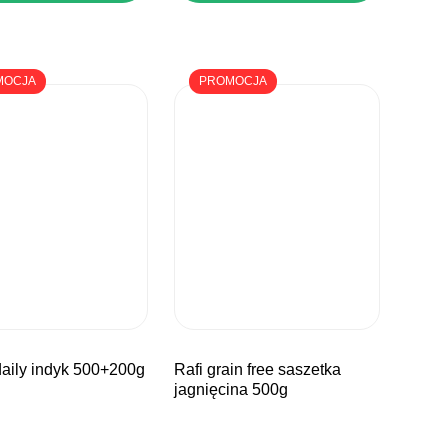
MOCJA
PROMOCJA
daily indyk 500+200g
rafi grain free saszetka
jagnięcina 500g