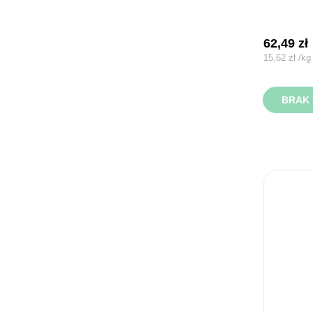
62,49
zł
15,62
zł
/
kg
BRAK 