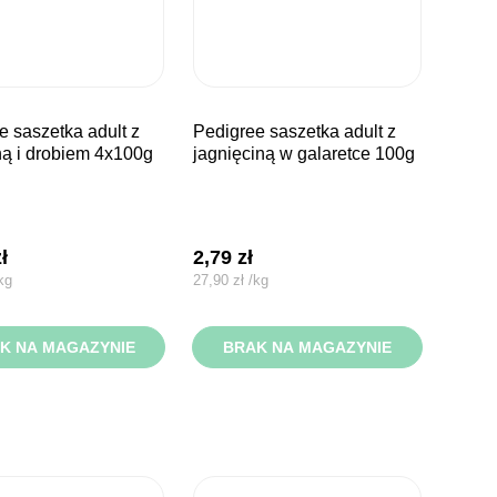
pedigree saszetka adult z
ą i drobiem 4x100g
jagnięciną w galaretce 100g
zł
2,79
zł
kg
27,90
zł
/
kg
K NA MAGAZYNIE
BRAK NA MAGAZYNIE