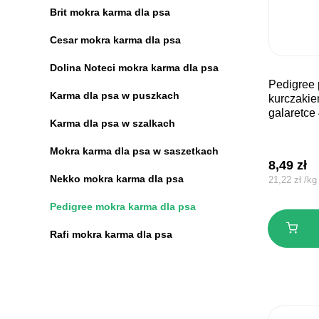
Brit mokra karma dla psa
Cesar mokra karma dla psa
Dolina Noteci mokra karma dla psa
pedigree puszka adult z
Karma dla psa w puszkach
kurczaki
galaretce
Karma dla psa w szalkach
Mokra karma dla psa w saszetkach
8,49
zł
Nekko mokra karma dla psa
21,22
zł
/
kg
Pedigree mokra karma dla psa
Rafi mokra karma dla psa