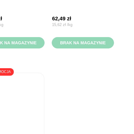
zł
62,49
zł
kg
15,62
zł
/
kg
K NA MAGAZYNIE
BRAK NA MAGAZYNIE
MOCJA