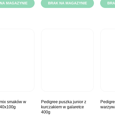
NA MAGAZYNIE
BRAK NA MAGAZYNIE
BRA
pedigree puszka junior z
pedigree mix smaków z
 40x100g
kurczakiem w galaretce
warzyw
400g