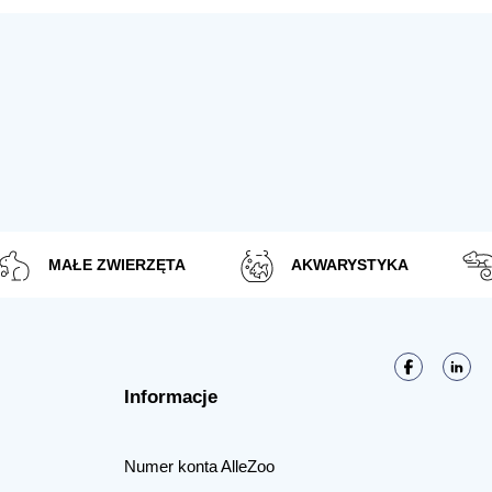
MAŁE ZWIERZĘTA
AKWARYSTYKA
Informacje
Numer konta AlleZoo