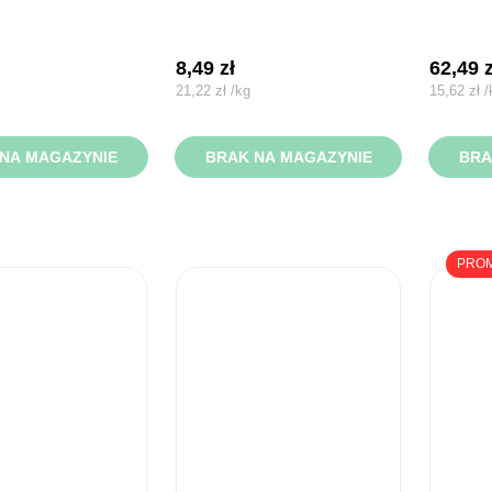
8,49
zł
62,49
21,22
zł
/
kg
15,62
zł
/
NA MAGAZYNIE
BRAK NA MAGAZYNIE
BRA
PRO