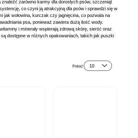
 znaleźć zarówno karmy dla dorosłych psów, szczeniąt
tencję, co czyni ją atrakcyjną dla psów i sprawdzi się w
 jak wołowina, kurczak czy jagnięcina, co pozwala na
awadniania psa, ponieważ zawiera dużą ilość wody.
taminy i minerały wspierają zdrową skórę, sierść oraz
ą dostępne w różnych opakowaniach, takich jak puszki
Pokaż