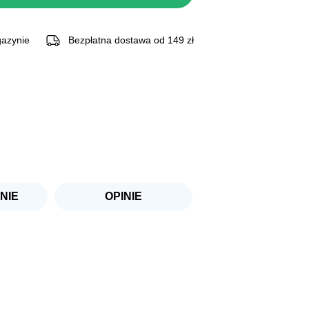
azynie
Bezpłatna dostawa od 149 zł
NIE
OPINIE