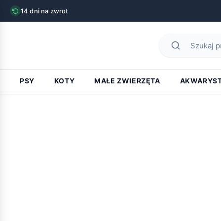
14 dni na zwrot
stron
PSY
KOTY
MAŁE ZWIERZĘTA
AKWARYS