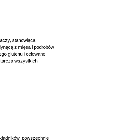
aczy, stanowiąca
płynącą z mięsa i podrobów
ego glutenu i celowane
starcza wszystkich
kładników, powszechnie