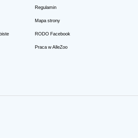
Regulamin
Mapa strony
biste
RODO Facebook
Praca w AlleZoo