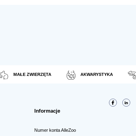
MAŁE ZWIERZĘTA
AKWARYSTYKA
Informacje
Numer konta AlleZoo