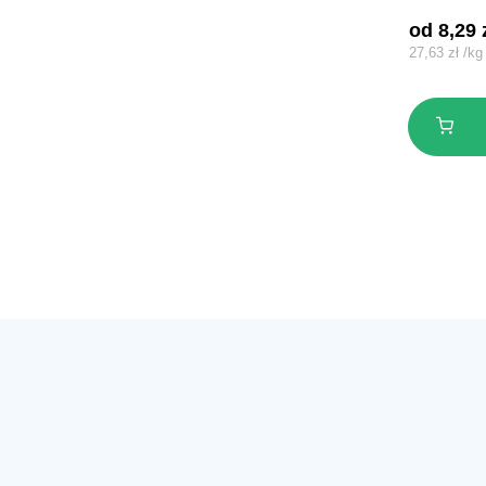
od 
8,29
27,63
zł
/
kg