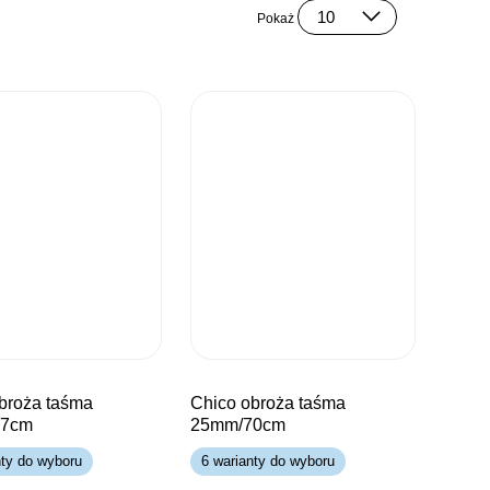
Pokaż
chico obroża taśma
57cm
25mm/70cm
nty do wyboru
6 warianty do wyboru