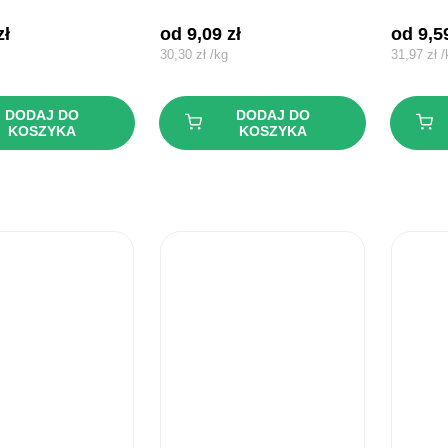
zł
od 
9,09
zł
od 
9,
30,30
zł
/
kg
31,97
zł
/
DODAJ DO
DODAJ DO
KOSZYKA
KOSZYKA