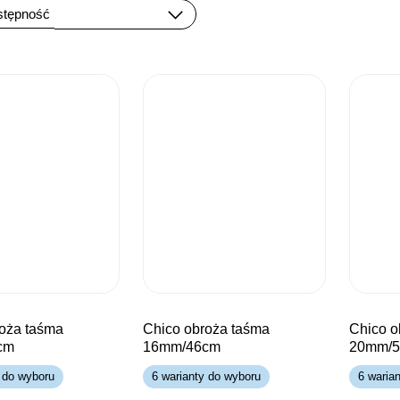
chico obroża taśma
chico obroża taśma
cm
16mm/46cm
20mm/
 do wyboru
6 warianty do wyboru
6 waria