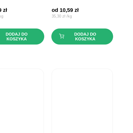
59
zł
od 
10,59
zł
kg
35,30
zł
/
kg
DODAJ DO
DODAJ DO
KOSZYKA
KOSZYKA