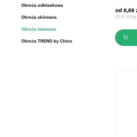
Obroża odblaskowa
od 
8,69
28,97
zł
/
kg
Obroża skórzana
Obroża taśmowa
Obroża TREND by Chico