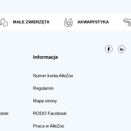
MAŁE ZWIERZĘTA
AKWARYSTYKA
Informacje
Numer konta AlleZoo
Regulamin
Mapa strony
biste
RODO Facebook
Praca w AlleZoo