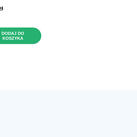
zł
DODAJ DO
KOSZYKA