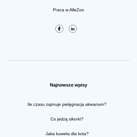
Praca w AlleZoo
Najnowsze wpisy
Ile czasu zajmuje pielęgnacja akwarium?
Co jedzą sikorki?
Jaka kuweta dla kota?