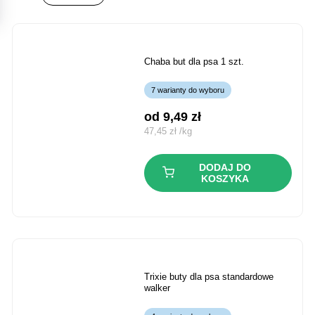
chaba but dla psa 1 szt.
7 warianty do wyboru
od 
9,49
zł
47,45
zł
/
kg
DODAJ DO
KOSZYKA
trixie buty dla psa standardowe
walker