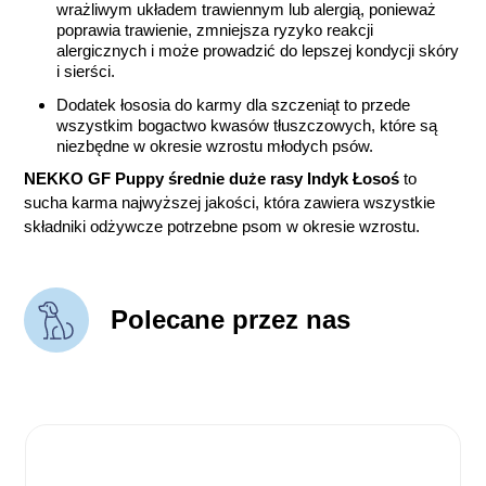
wrażliwym układem trawiennym lub alergią, ponieważ
poprawia trawienie, zmniejsza ryzyko reakcji
alergicznych i może prowadzić do lepszej kondycji skóry
i sierści.
Dodatek łososia do karmy dla szczeniąt to przede
wszystkim bogactwo kwasów tłuszczowych, które są
niezbędne w okresie wzrostu młodych psów.
NEKKO GF Puppy średnie duże rasy Indyk Łosoś
to
sucha karma najwyższej jakości, która zawiera wszystkie
składniki odżywcze potrzebne psom w okresie wzrostu.
Polecane przez nas