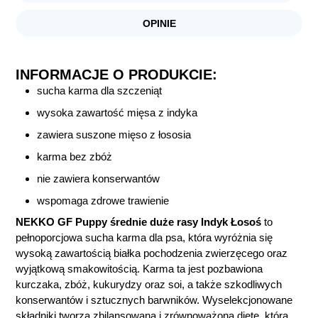
OPINIE
INFORMACJE O PRODUKCIE:
sucha karma dla szczeniąt
wysoka zawartość mięsa z indyka
zawiera suszone mięso z łososia
karma bez zbóż
nie zawiera konserwantów
wspomaga zdrowe trawienie
NEKKO GF Puppy średnie duże rasy Indyk Łosoś
to
pełnoporcjowa sucha karma dla psa, która wyróżnia się
wysoką zawartością białka pochodzenia zwierzęcego oraz
wyjątkową smakowitością. Karma ta jest pozbawiona
kurczaka, zbóż, kukurydzy oraz soi, a także szkodliwych
konserwantów i sztucznych barwników. Wyselekcjonowane
składniki tworzą zbilansowaną i zrównoważoną dietę, która