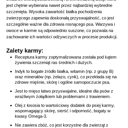
jest chętnie wybierana nawet przez najbardziej wybredne
szczenięta. Wysoka zawartość białka pochodzenia
zwierzęcego zapewnia doskonałą przyswajalność, co jest
szczególnie ważne dla zdrowia rosnącego psa. Warzywa i
owoce w karmie są odpowiednio suszone, co pozwala na
zachowanie ich wartości odżywczych w procesie produkcji.
Zalety karmy:
Receptura karmy zoptymalizowana została pod kątem
żywienia szczeniąt ras średnich i dużych.
Indyk to bogate źródło białka, witamin (np. z grupy B)
oraz minerałów (np. żelazo, cynk), co przekłada się na
zdrowe mięśnie, skórę i ogólne samopoczucie psa.
Jest to mięso łatwo przyswajalne, idealne dla psów z
wrażliwym żołądkiem lub problemami z trawieniem.
Olej z łososia to wartościowy dodatek do psiej karmy,
wspomagający skórę, sierść i odporność, bogaty w
kwasy Omega-3.
Nie zawiera zbóż, co jest korzystne dla zwierząt z