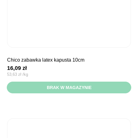
chico zabawka latex kapusta 10cm
16,09
zł
53,63
zł
/
kg
BRAK W MAGAZYNIE