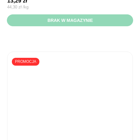
13,29
zł
44,30
zł
/
kg
BRAK W MAGAZYNIE
PROMOCJA