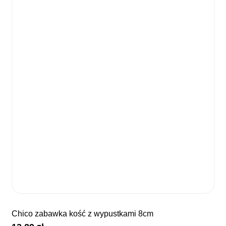
chico zabawka kość z wypustkami 8cm