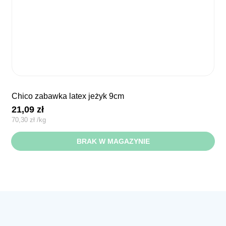
chico zabawka latex jeżyk 9cm
21,09
zł
70,30
zł
/
kg
BRAK W MAGAZYNIE