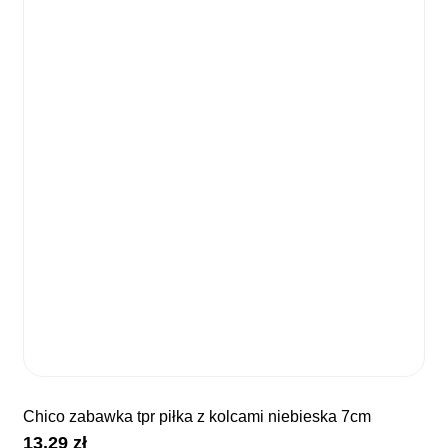
chico zabawka tpr piłka z kolcami niebieska 7cm
13,29
zł