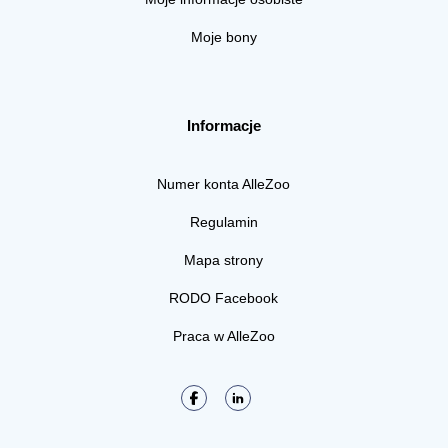
Moje bony
Informacje
Numer konta AlleZoo
Regulamin
Mapa strony
RODO Facebook
Praca w AlleZoo