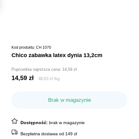
Kod produktu: CH 1070
chico zabawka latex dynia 13,2cm
Poprzednia najniższa cena:
14,59
zł
.
14,59
zł
48,63
zł
/
kg
Brak w magazynie
Dostępność:
brak w magazynie
Bezpłatna dostawa od 149 zł