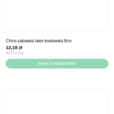
chico zabawka latex truskawka 9cm
12,19
zł
40,63
zł
/
kg
BRAK W MAGAZYNIE