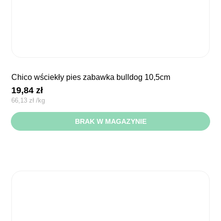
chico wściekły pies zabawka bulldog 10,5cm
19,84
zł
66,13
zł
/
kg
BRAK W MAGAZYNIE