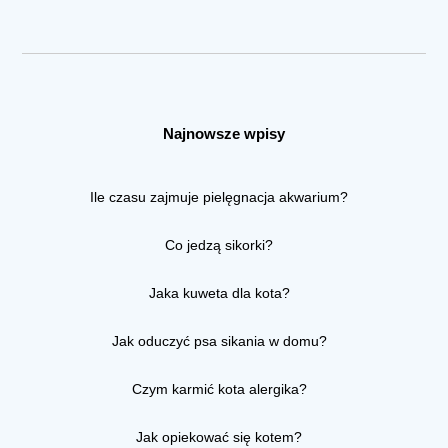
Najnowsze wpisy
Ile czasu zajmuje pielęgnacja akwarium?
Co jedzą sikorki?
Jaka kuweta dla kota?
Jak oduczyć psa sikania w domu?
Czym karmić kota alergika?
Jak opiekować się kotem?