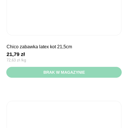
chico zabawka latex kot 21,5cm
21,79
zł
72,63
zł
/
kg
BRAK W MAGAZYNIE