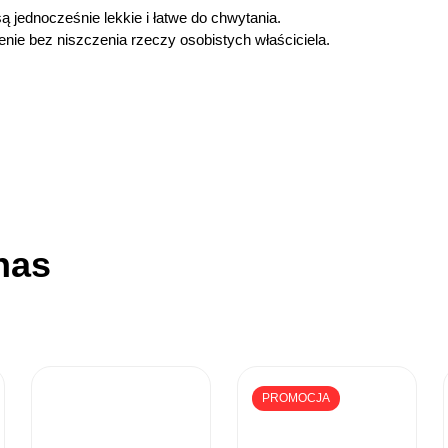
 jednocześnie lekkie i łatwe do chwytania.
nie bez niszczenia rzeczy osobistych właściciela.
nas
PROMOCJA