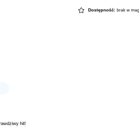
Dostępność:
brak w mag
awdziwy hit!