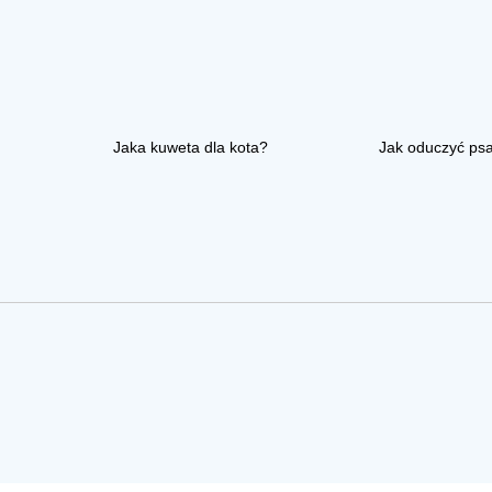
Jaka kuweta dla kota?
Jak oduczyć ps