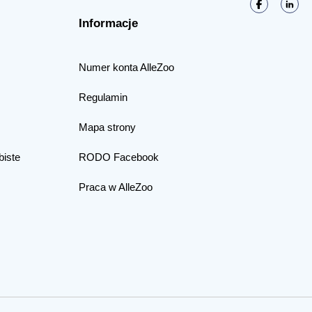
Informacje
Numer konta AlleZoo
Regulamin
Mapa strony
biste
RODO Facebook
Praca w AlleZoo