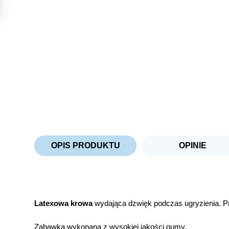
OPIS PRODUKTU
OPINIE
Latexowa krowa
wydająca dzwięk podczas ugryzienia. Pr
Zabawka wykonana z wysokiej jakości gumy.