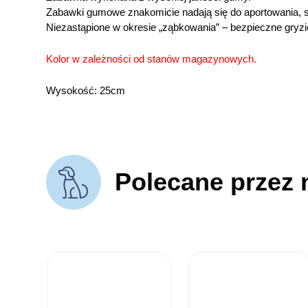
Zabawki gumowe znakomicie nadają się do aportowania, są
Niezastąpione w okresie „ząbkowania” – bezpieczne gryzie
Kolor w zależności od stanów magazynowych.
Wysokość: 25cm
Polecane przez 