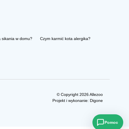
a sikania w domu?
Czym karmić kota alergika?
© Copyright 2026 Allezoo
Projekt i wykonanie:
Digone
Pomoc