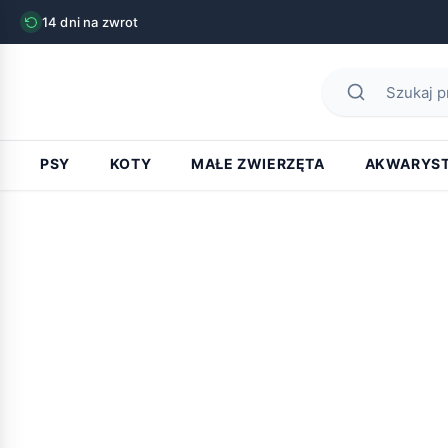
14 dni na zwrot
PSY
KOTY
MAŁE ZWIERZĘTA
AKWARYS