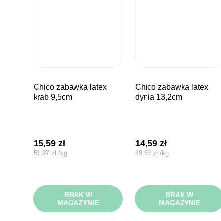
chico zabawka latex
chico zabawka latex
krab 9,5cm
dynia 13,2cm
15,59
zł
14,59
zł
51,97
zł
/
kg
48,63
zł
/
kg
BRAK W
BRAK W
MAGAZYNIE
MAGAZYNIE