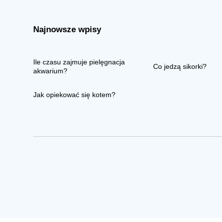
Najnowsze wpisy
Ile czasu zajmuje pielęgnacja
Co jedzą sikorki?
akwarium?
Jak opiekować się kotem?