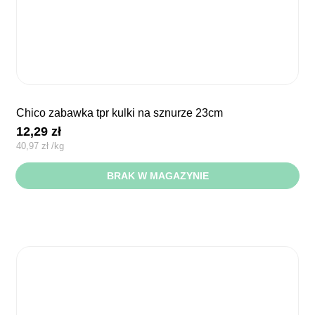
chico zabawka tpr kulki na sznurze 23cm
12,29
zł
40,97
zł
/
kg
BRAK W MAGAZYNIE