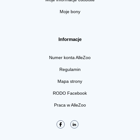
Moje bony
Informacje
Numer konta AlleZoo
Regulamin
Mapa strony
RODO Facebook
Praca w AlleZoo