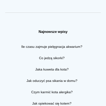
Najnowsze wpisy
Ile czasu zajmuje pielęgnacja akwarium?
Co jedzą sikorki?
Jaka kuweta dla kota?
Jak oduczyć psa sikania w domu?
Czym karmić kota alergika?
Jak opiekować się kotem?