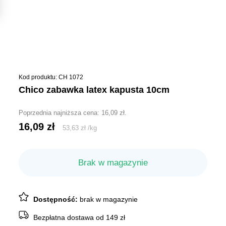
Kod produktu: CH 1072
chico zabawka latex kapusta 10cm
Poprzednia najniższa cena:
16,09
zł
.
16,09
zł
53,63
zł
/
kg
Brak w magazynie
Dostępność:
brak w magazynie
Bezpłatna dostawa od 149 zł