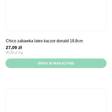
chico zabawka latex kaczor donald 18,8cm
27,09
zł
90,30
zł
/
kg
BRAK W MAGAZYNIE