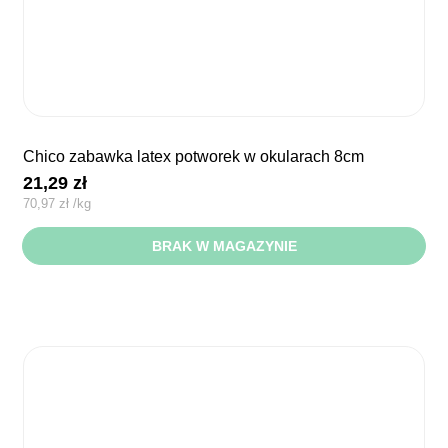
chico zabawka latex potworek w okularach 8cm
21,29
zł
70,97
zł
/
kg
BRAK W MAGAZYNIE