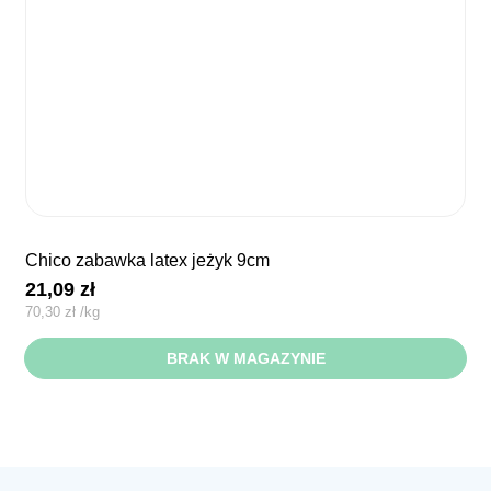
chico zabawka latex jeżyk 9cm
21,09
zł
70,30
zł
/
kg
BRAK W MAGAZYNIE