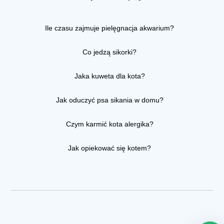
Ile czasu zajmuje pielęgnacja akwarium?
Co jedzą sikorki?
Jaka kuweta dla kota?
Jak oduczyć psa sikania w domu?
Czym karmić kota alergika?
Jak opiekować się kotem?