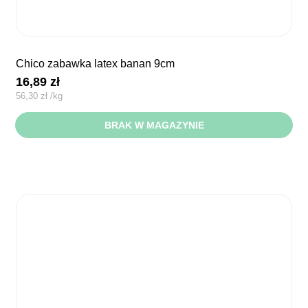
chico zabawka latex banan 9cm
16,89
zł
56,30
zł
/
kg
BRAK W MAGAZYNIE