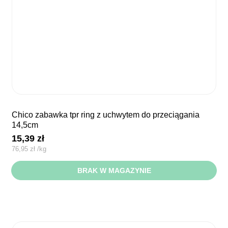
chico zabawka tpr ring z uchwytem do przeciągania
14,5cm
15,39
zł
76,95
zł
/
kg
BRAK W MAGAZYNIE