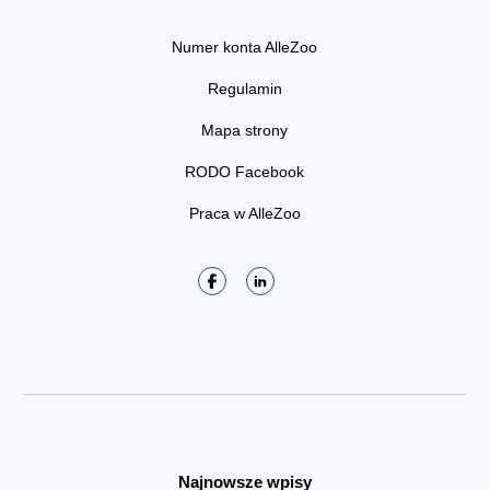
Numer konta AlleZoo
Regulamin
Mapa strony
RODO Facebook
Praca w AlleZoo
Najnowsze wpisy