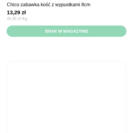
chico zabawka kość z wypustkami 8cm
13,29
zł
44,30
zł
/
kg
BRAK W MAGAZYNIE