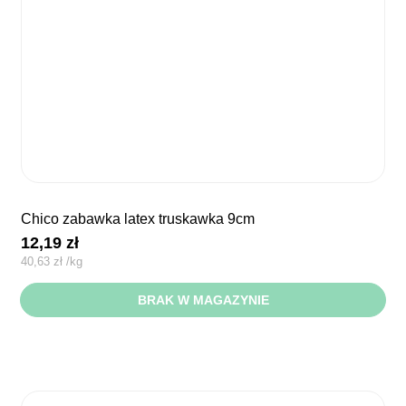
chico zabawka latex truskawka 9cm
12,19
zł
40,63
zł
/
kg
BRAK W MAGAZYNIE