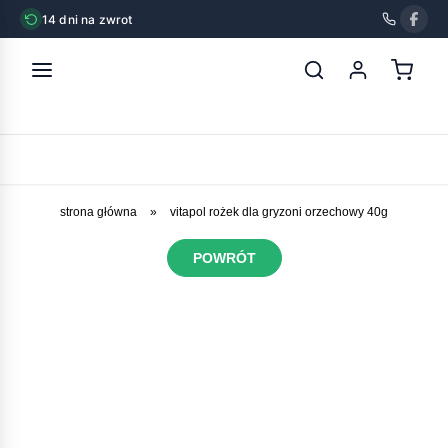
14 dni na zwrot
strona główna
»
vitapol rożek dla gryzoni orzechowy 40g
POWRÓT