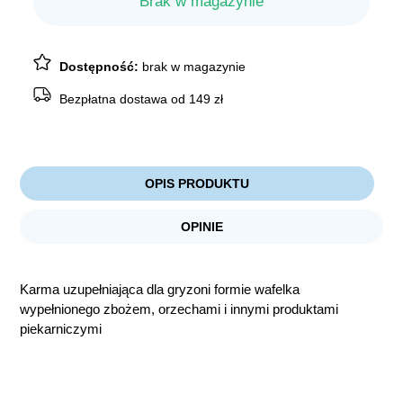
Brak w magazynie
Dostępność:
brak w magazynie
Bezpłatna dostawa od 149 zł
OPIS PRODUKTU
OPINIE
Karma uzupełniająca dla gryzoni formie wafelka
wypełnionego zbożem, orzechami i innymi produktami
piekarniczymi