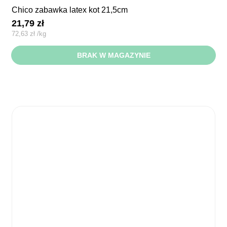
chico zabawka latex kot 21,5cm
21,79
zł
72,63
zł
/
kg
BRAK W MAGAZYNIE