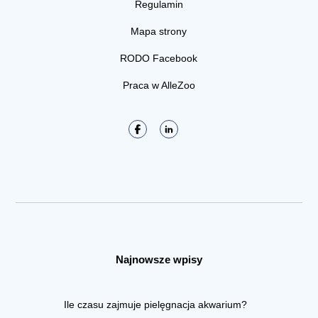
Regulamin
Mapa strony
RODO Facebook
Praca w AlleZoo
Najnowsze wpisy
Ile czasu zajmuje pielęgnacja akwarium?