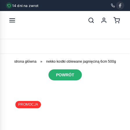
14 dni na zwrot
strona główna
»
nekko kostki oblewane jagnięciną 6cm 500g
POWRÓT
PROMOCJA