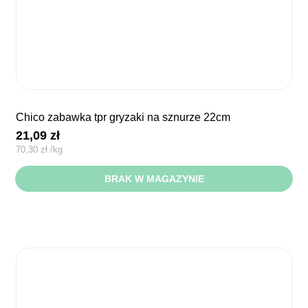
chico zabawka tpr gryzaki na sznurze 22cm
21,09
zł
70,30
zł
/
kg
BRAK W MAGAZYNIE