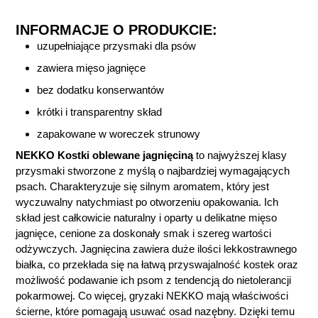
INFORMACJE O PRODUKCIE:
uzupełniające przysmaki dla psów
zawiera mięso jagnięce
bez dodatku konserwantów
krótki i transparentny skład
zapakowane w woreczek strunowy
NEKKO Kostki oblewane jagnięciną
to najwyższej klasy
przysmaki stworzone z myślą o najbardziej wymagających
psach. Charakteryzuje się silnym aromatem, który jest
wyczuwalny natychmiast po otworzeniu opakowania. Ich
skład jest całkowicie naturalny i oparty u delikatne mięso
jagnięce, cenione za doskonały smak i szereg wartości
odżywczych. Jagnięcina zawiera duże ilości lekkostrawnego
białka, co przekłada się na łatwą przyswajalność kostek oraz
możliwość podawanie ich psom z tendencją do nietolerancji
pokarmowej. Co więcej, gryzaki NEKKO mają właściwości
ścierne, które pomagają usuwać osad nazębny. Dzięki temu