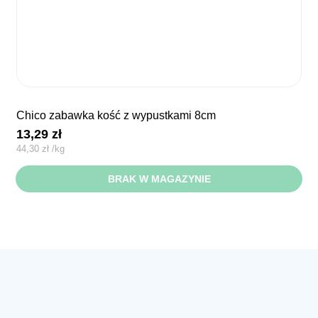
chico zabawka kość z wypustkami 8cm
13,29
zł
44,30
zł
/
kg
BRAK W MAGAZYNIE