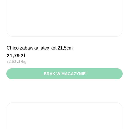
chico zabawka latex kot 21,5cm
21,79
zł
72,63
zł
/
kg
BRAK W MAGAZYNIE