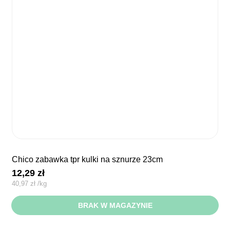
chico zabawka tpr kulki na sznurze 23cm
12,29
zł
40,97
zł
/
kg
BRAK W MAGAZYNIE