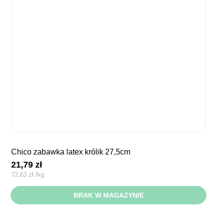
chico zabawka latex królik 27,5cm
21,79
zł
72,63
zł
/
kg
BRAK W MAGAZYNIE