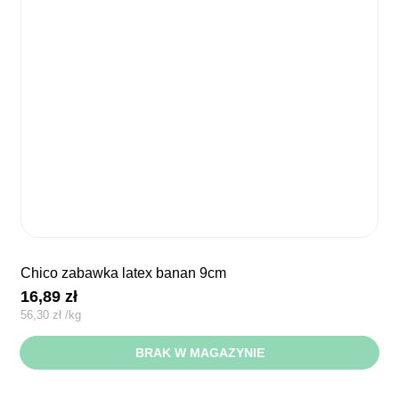
chico zabawka latex banan 9cm
16,89
zł
56,30
zł
/
kg
BRAK W MAGAZYNIE