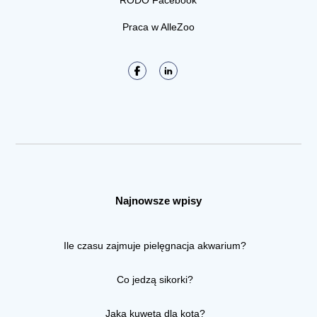
RODO Facebook
Praca w AlleZoo
Najnowsze wpisy
Ile czasu zajmuje pielęgnacja akwarium?
Co jedzą sikorki?
Jaka kuweta dla kota?