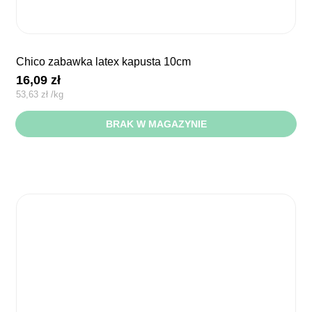
chico zabawka latex kapusta 10cm
16,09
zł
53,63
zł
/
kg
BRAK W MAGAZYNIE