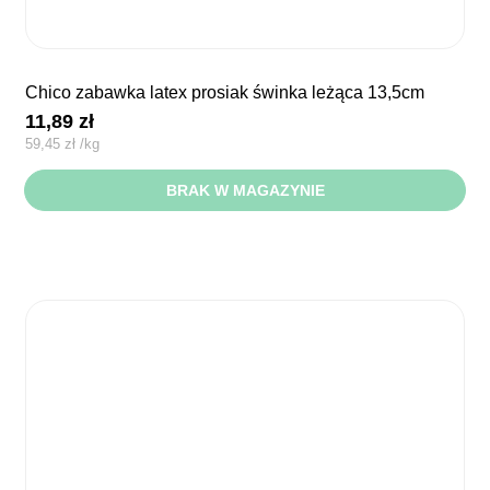
chico zabawka latex prosiak świnka leżąca 13,5cm
11,89
zł
59,45
zł
/
kg
BRAK W MAGAZYNIE