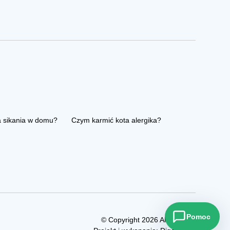
a sikania w domu?
Czym karmić kota alergika?
Pomoc
© Copyright 2026 Allezoo