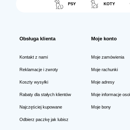
PSY
KOTY
Obsługa klienta
Moje konto
Kontakt z nami
Moje zamówienia
Reklamacje i zwroty
Moje rachunki
Koszty wysyłki
Moje adresy
Rabaty dla stałych klientów
Moje informacje oso
Najczęściej kupowane
Moje bony
Odbierz paczkę jak lubisz