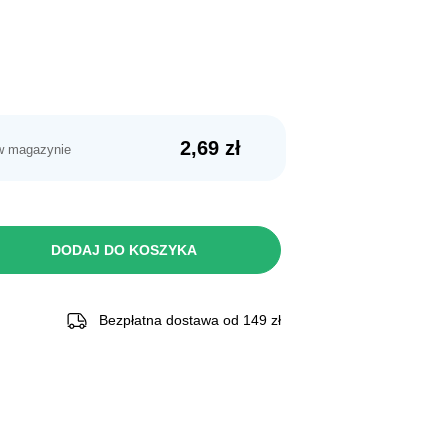
2,69
zł
w magazynie
DODAJ DO KOSZYKA
Bezpłatna dostawa od 149 zł