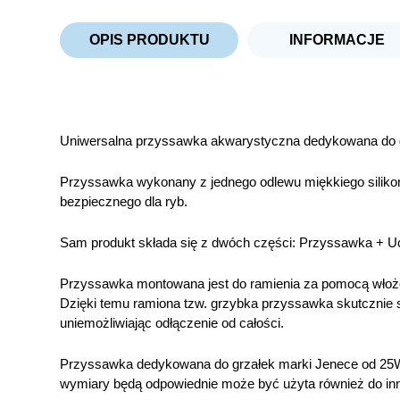
OPIS PRODUKTU
INFORMACJE
Uniwersalna przyssawka akwarystyczna dedykowana do g
Przyssawka wykonany z jednego odlewu miękkiego siliko
bezpiecznego dla ryb.
Sam produkt składa się z dwóch części: Przyssawka + 
Przyssawka montowana jest do ramienia za pomocą włożen
Dzięki temu ramiona tzw. grzybka przyssawka skutcznie s
uniemożliwiając odłączenie od całości.
Przyssawka dedykowana do grzałek marki Jenece od 25W 
wymiary będą odpowiednie może być użyta również do inn