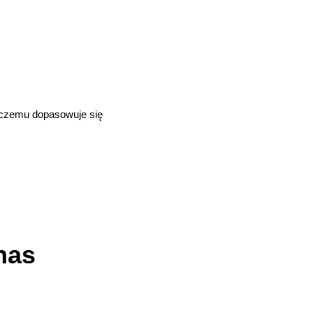
i czemu dopasowuje się
nas