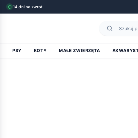
14 dni na zwrot
PSY
KOTY
MAŁE ZWIERZĘTA
AKWARYS