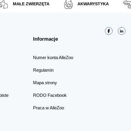
MAŁE ZWIERZĘTA
AKWARYSTYKA
Informacje
Numer konta AlleZoo
Regulamin
Mapa strony
biste
RODO Facebook
Praca w AlleZoo