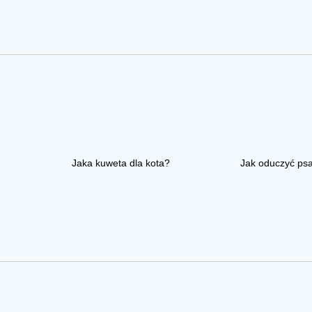
Jaka kuweta dla kota?
Jak oduczyć ps