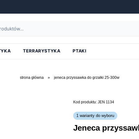
TYKA
TERRARYSTYKA
PTAKI
strona główna
»
jeneca przyssawka do grzałki 25-300w
Kod produktu: JEN 1134
1 warianty do wyboru
jeneca przyssaw