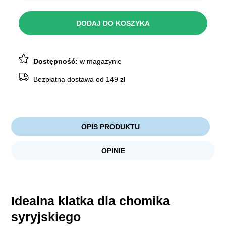
INTER-
ZOO
TEDDY
DODAJ DO KOSZYKA
1
color
+Equipment
Dostępność:
w magazynie
Bezpłatna dostawa od 149 zł
OPIS PRODUKTU
OPINIE
Idealna klatka dla chomika
syryjskiego