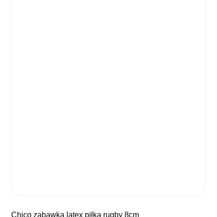
chico zabawka latex piłka rugby 8cm