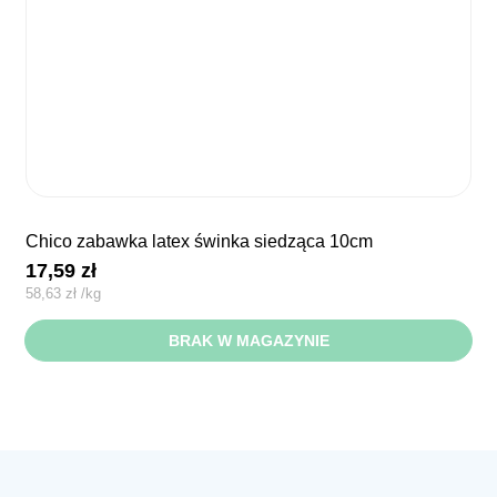
chico zabawka latex świnka siedząca 10cm
17,59
zł
58,63
zł
/
kg
BRAK W MAGAZYNIE