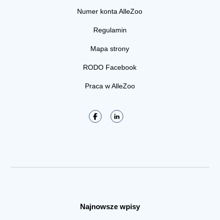
Numer konta AlleZoo
Regulamin
Mapa strony
RODO Facebook
Praca w AlleZoo
Najnowsze wpisy