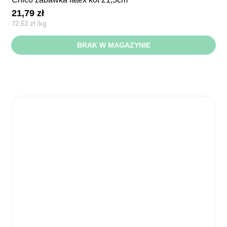
21,79
zł
72,63
zł
/
kg
BRAK W MAGAZYNIE