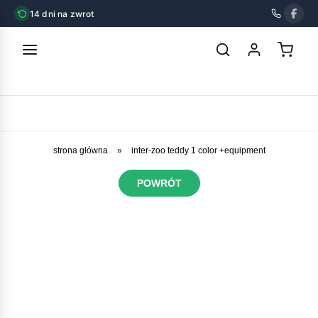
14 dni na zwrot
strona główna
»
inter-zoo teddy 1 color +equipment
POWRÓT