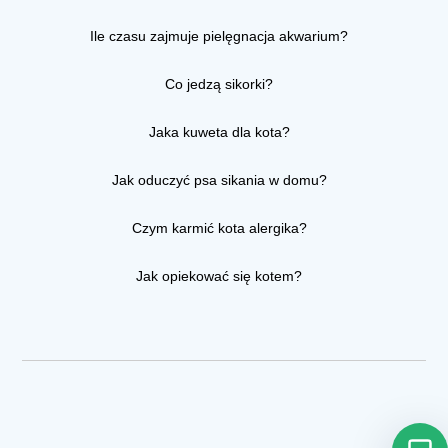
Ile czasu zajmuje pielęgnacja akwarium?
Co jedzą sikorki?
Jaka kuweta dla kota?
Jak oduczyć psa sikania w domu?
Czym karmić kota alergika?
Jak opiekować się kotem?