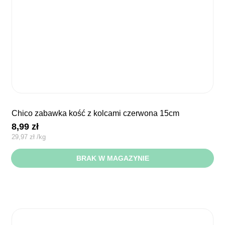
chico zabawka kość z kolcami czerwona 15cm
8,99
zł
29,97
zł
/
kg
BRAK W MAGAZYNIE