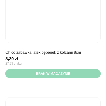
chico zabawka latex bębenek z kolcami 8cm
8,29
zł
27,63
zł
/
kg
BRAK W MAGAZYNIE