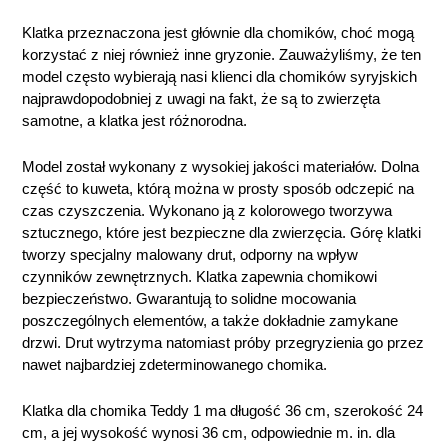
Klatka przeznaczona jest głównie dla chomików, choć mogą
korzystać z niej również inne gryzonie. Zauważyliśmy, że ten
model często wybierają nasi klienci dla chomików syryjskich
najprawdopodobniej z uwagi na fakt, że są to zwierzęta
samotne, a klatka jest różnorodna.
Model został wykonany z wysokiej jakości materiałów. Dolna
część to kuweta, którą można w prosty sposób odczepić na
czas czyszczenia. Wykonano ją z kolorowego tworzywa
sztucznego, które jest bezpieczne dla zwierzęcia. Górę klatki
tworzy specjalny malowany drut, odporny na wpływ
czynników zewnętrznych. Klatka zapewnia chomikowi
bezpieczeństwo. Gwarantują to solidne mocowania
poszczególnych elementów, a także dokładnie zamykane
drzwi. Drut wytrzyma natomiast próby przegryzienia go przez
nawet najbardziej zdeterminowanego chomika.
Klatka dla chomika Teddy 1 ma długość 36 cm, szerokość 24
cm, a jej wysokość wynosi 36 cm, odpowiednie m. in. dla