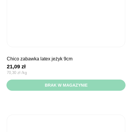
chico zabawka latex jeżyk 9cm
21,09
zł
70,30
zł
/
kg
BRAK W MAGAZYNIE