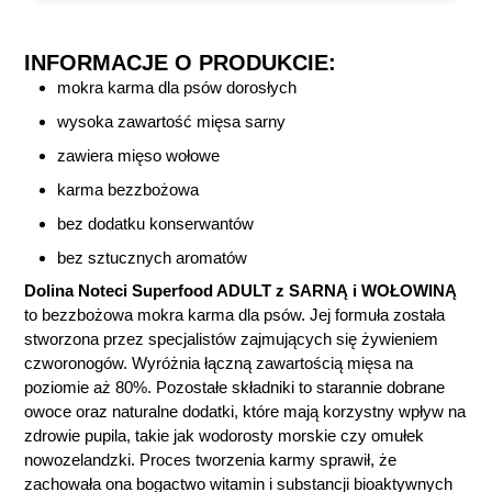
INFORMACJE O PRODUKCIE:
mokra karma dla psów dorosłych
wysoka zawartość mięsa sarny
zawiera mięso wołowe
karma bezzbożowa
bez dodatku konserwantów
bez sztucznych aromatów
Dolina Noteci Superfood ADULT z SARNĄ i WOŁOWINĄ
to bezzbożowa mokra karma dla psów. Jej formuła została
stworzona przez specjalistów zajmujących się żywieniem
czworonogów. Wyróżnia łączną zawartością mięsa na
poziomie aż 80%. Pozostałe składniki to starannie dobrane
owoce oraz naturalne dodatki, które mają korzystny wpływ na
zdrowie pupila, takie jak wodorosty morskie czy omułek
nowozelandzki. Proces tworzenia karmy sprawił, że
zachowała ona bogactwo witamin i substancji bioaktywnych