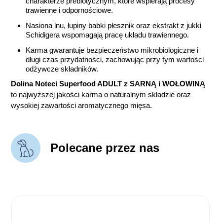
charakterze prebiotycznym, które wspierają procesy
trawienne i odpornościowe.
Nasiona lnu, łupiny babki płesznik oraz ekstrakt z jukki
Schidigera wspomagają pracę układu trawiennego.
Karma gwarantuje bezpieczeństwo mikrobiologiczne i
długi czas przydatności, zachowując przy tym wartości
odżywcze składników.
Dolina Noteci Superfood ADULT z SARNĄ i WOŁOWINĄ
to najwyższej jakości karma o naturalnym składzie oraz
wysokiej zawartości aromatycznego mięsa.
Polecane przez nas