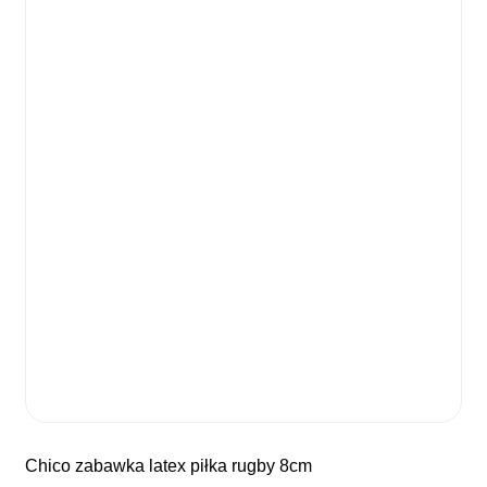
chico zabawka latex piłka rugby 8cm