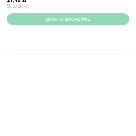
17,49
zł
58,30
zł
/
kg
BRAK W MAGAZYNIE