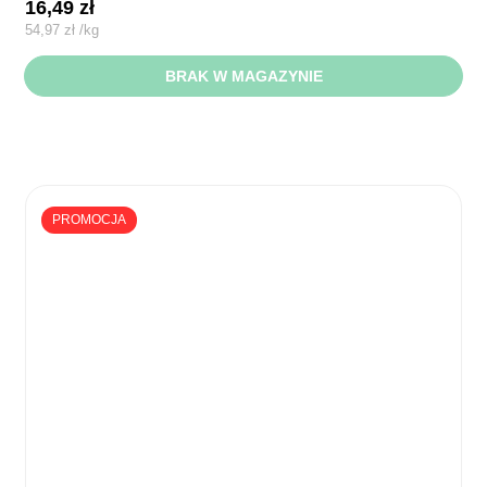
16,49
zł
54,97
zł
/
kg
BRAK W MAGAZYNIE
PROMOCJA