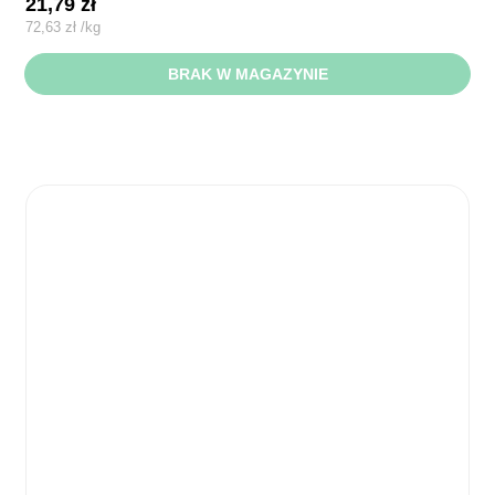
21,79
zł
72,63
zł
/
kg
BRAK W MAGAZYNIE