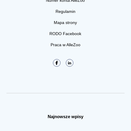
Numer konta AlleZoo
Regulamin
Mapa strony
RODO Facebook
Praca w AlleZoo
Najnowsze wpisy