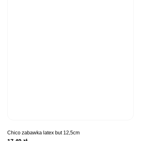
chico zabawka latex but 12,5cm