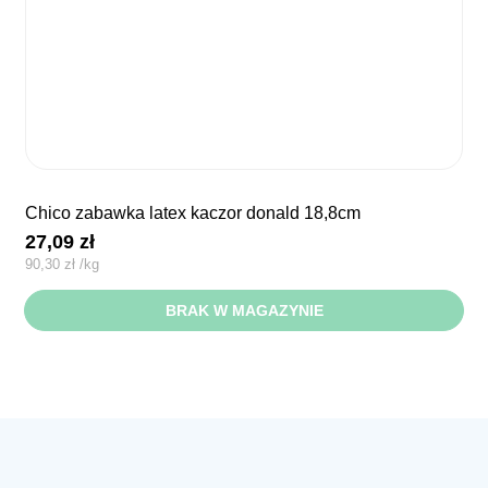
chico zabawka latex kaczor donald 18,8cm
27,09
zł
90,30
zł
/
kg
BRAK W MAGAZYNIE