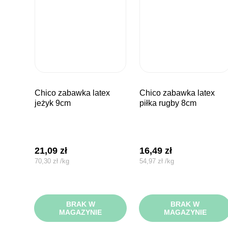
chico zabawka latex
chico zabawka latex
jeżyk 9cm
piłka rugby 8cm
21,09
zł
16,49
zł
70,30
zł
/
kg
54,97
zł
/
kg
BRAK W
BRAK W
MAGAZYNIE
MAGAZYNIE