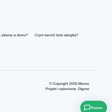
a sikania w domu?
Czym karmić kota alergika?
© Copyright 2026 Allezoo
Projekt i wykonanie:
Digone
Pomoc