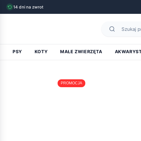
14 dni na zwrot
PSY
KOTY
MAŁE ZWIERZĘTA
AKWARYS
PROMOCJA