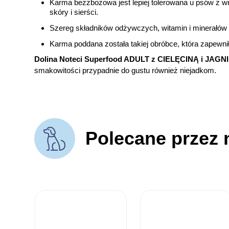
Karma bezzbożowa jest lepiej tolerowana u psów z w
skóry i sierści.
Szereg składników odżywczych, witamin i minerałów
Karma poddana została takiej obróbce, która zapewnił
Dolina Noteci Superfood ADULT z CIELĘCINĄ i JAGN
smakowitości przypadnie do gustu również niejadkom.
Polecane przez 