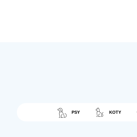
PSY
KOTY