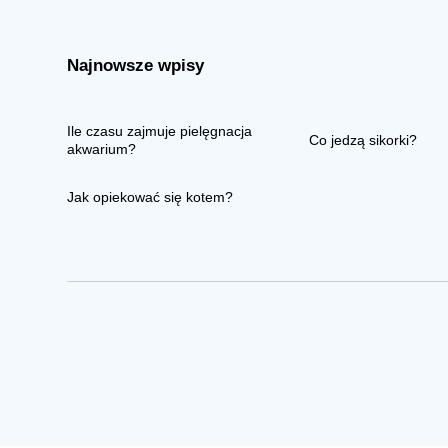
Najnowsze wpisy
Ile czasu zajmuje pielęgnacja
Co jedzą sikorki?
akwarium?
Jak opiekować się kotem?