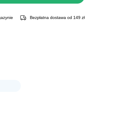
.
azynie
Bezpłatna dostawa od 149 zł