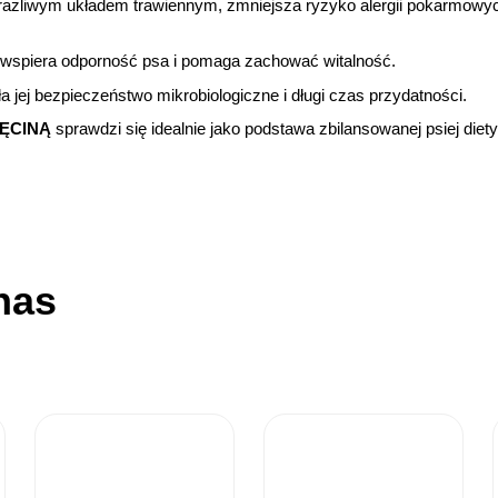
rażliwym układem trawiennym, zmniejsza ryzyko alergii pokarmowyc
 wspiera odporność psa i pomaga zachować witalność.
a jej bezpieczeństwo mikrobiologiczne i długi czas przydatności.
IĘCINĄ
sprawdzi się idealnie jako podstawa zbilansowanej psiej diety
nas