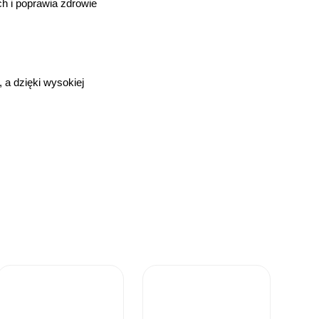
h i poprawia zdrowie
, a dzięki wysokiej