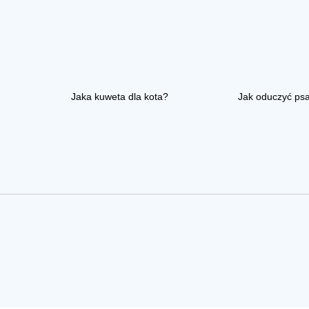
Jaka kuweta dla kota?
Jak oduczyć ps