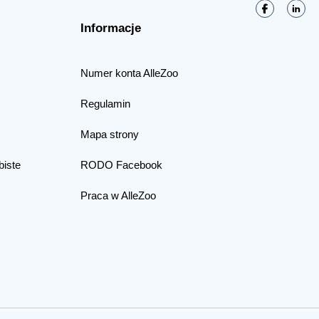
Informacje
Numer konta AlleZoo
Regulamin
Mapa strony
biste
RODO Facebook
Praca w AlleZoo