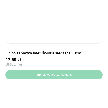
chico zabawka latex świnka siedząca 10cm
17,59
zł
58,63
zł
/
kg
BRAK W MAGAZYNIE