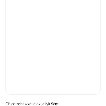
chico zabawka latex jeżyk 9cm