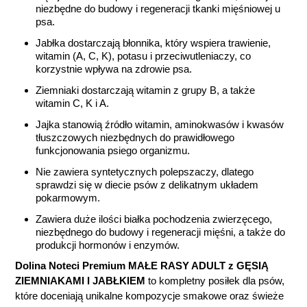
niezbędne do budowy i regeneracji tkanki mięśniowej u
psa.
Jabłka dostarczają błonnika, który wspiera trawienie,
witamin (A, C, K), potasu i przeciwutleniaczy, co
korzystnie wpływa na zdrowie psa.
Ziemniaki dostarczają witamin z grupy B, a także
witamin C, K i A.
Jajka stanowią źródło witamin, aminokwasów i kwasów
tłuszczowych niezbędnych do prawidłowego
funkcjonowania psiego organizmu.
Nie zawiera syntetycznych polepszaczy, dlatego
sprawdzi się w diecie psów z delikatnym układem
pokarmowym.
Zawiera duże ilości białka pochodzenia zwierzęcego,
niezbędnego do budowy i regeneracji mięśni, a także do
produkcji hormonów i enzymów.
Dolina Noteci Premium MAŁE RASY ADULT z GĘSIĄ
ZIEMNIAKAMI I JABŁKIEM
to kompletny posiłek dla psów,
które doceniają unikalne kompozycje smakowe oraz świeże