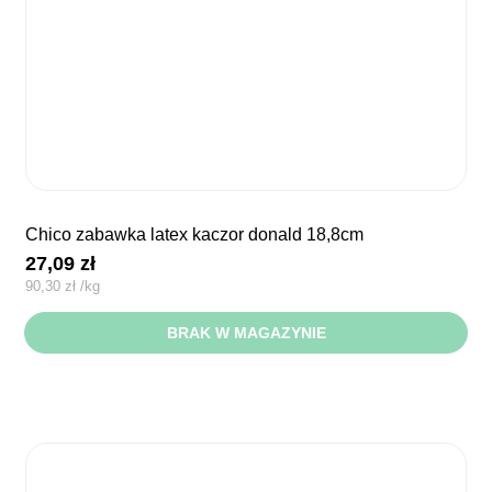
chico zabawka latex kaczor donald 18,8cm
27,09
zł
90,30
zł
/
kg
BRAK W MAGAZYNIE