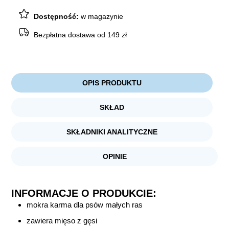
z
GĘSIĄ
Dostępność:
w magazynie
ZIEMNIAKAMI
I
JABŁKIEM
Bezpłatna dostawa od 149 zł
185g
OPIS PRODUKTU
SKŁAD
SKŁADNIKI ANALITYCZNE
OPINIE
INFORMACJE O PRODUKCIE:
mokra karma dla psów małych ras
zawiera mięso z gęsi