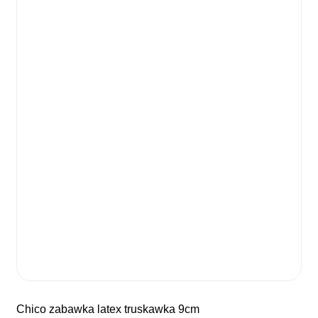
chico zabawka latex truskawka 9cm