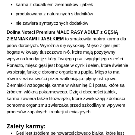
karma z dodatkiem ziemniaków i jabłek
produkowana z naturalnych składników
nie zawiera syntetycznych dodatków
Dolina Noteci Premium MAŁE RASY ADULT z GĘSIĄ
ZIEMNIAKAMI I JABŁKIEM
to smakowita mokra karma dla
psów dorosłych. Wyróżnia się wysokiej. Mięso z gęsi jest
bogate w kwasy tłuszczowe n-6, które mają pozytywny
wpływ na kondycję skóry Twojego psa i wygląd jego sierści.
Ponadto, mięso gęsi jest bogate w cynk i selen, które świetnie
wspierają funkcje obronne organizmu pupila. Mięso to ma
również właściwości przeciwutleniające płyny ustrojowe.
Ziemniaki wzbogacają karmę w witaminę C i potas, które są
źródłem włókna pokarmowego. Dzięki obecności jabłek,
karma zawiera także fitozwiązki, które zwiększają zdolności
ochronne organizmu zwierzaka przed szkodliwym wpływem
procesów zapalnych i reakcji utleniających.
Zalety karmy:
Gęś jest źródłem pełnowartościowego białka, które jest