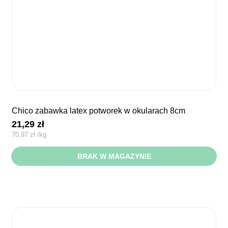
chico zabawka latex potworek w okularach 8cm
21,29
zł
70,97
zł
/
kg
BRAK W MAGAZYNIE