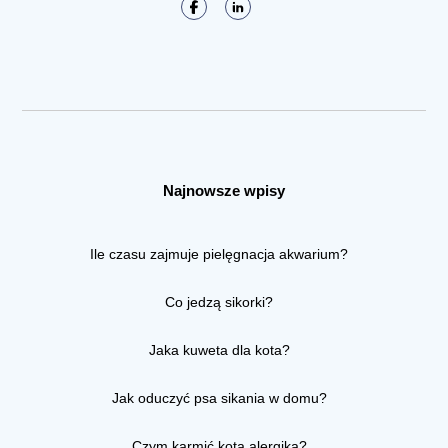
Najnowsze wpisy
Ile czasu zajmuje pielęgnacja akwarium?
Co jedzą sikorki?
Jaka kuweta dla kota?
Jak oduczyć psa sikania w domu?
Czym karmić kota alergika?