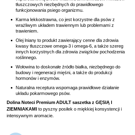
tłuszczowych niezbędnych do prawidłowego
funkcjonowania psiego organizmu.
Karma lekkostrawna, co jest korzystne dla psów z
wrażliwym układem trawiennym lub problemami z
trawieniem.
Olej lniany to produkt zawierający cenne dla zdrowia
kwasy tłuszczowe omega-3 i omega-6, a także szereg
innych korzystnych dla zdrowia związków pochodzenia
roślinnego.
Wołowina to doskonałe źródło białka, niezbędnego do
budowy i regeneracji mięśni, a także do produkcji
hormonów i enzymów.
Naturalna receptura wspomaga prawidłowe działanie
układu pokarmowego psów.
Dolina Noteci Premium ADULT saszetka z GĘSIĄ I
ZIEMNIAKAMI
to pyszny posiłek o miękkiej konsystencji i
intensywnym aromacie.