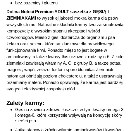
bez pszenicy i glutenu
Dolina Noteci Premium ADULT saszetka z GĘSIĄ I
ZIEMNIAKAMI
to wysokiej jakości mokra karma dla psów
wszystkich ras. Naturalne składniki karmy tworzą smakowitą
kompozycję o wysokim stopniu akceptacji wśród
czworonogów. Mięso z gęsi dostarcza do organizmu psa
żelaza oraz selenu, które są kluczowe dla prawidłowego
funkcjonowania krwi. Ponadto mięso to jest bogate w
aminokwasy, a także kwasy tłuszczowe z rodziny n-6. Z kolei
ziemniaki zawierają witaminy A, C, z grupy B, a także potas,
magnez, wapń, żelazo, fosfor i sporo błonnika. Ziemniaki
natomiast obniżają poziom cholesterolu, a także usprawniają
przemianę materii. Ponadto sprawiają, że karma jest bardziej
sycąca i efektywniej zaspokaja głód.
Zalety karmy:
Gęsina zawiera zdrowe tłuszcze, w tym kwasy omega-3
i omega-6, które korzystnie wpływają na kondycję skóry i
sierści psa.
Jajka stanowią źródło witamin, aminokwasów i kwasów