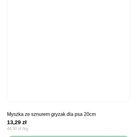
myszka ze sznurem gryzak dla psa 20cm
13,29
zł
44,30
zł
/
kg