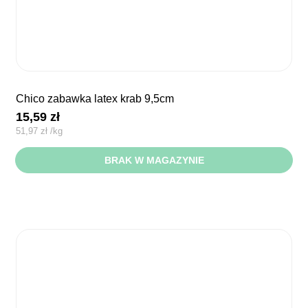
chico zabawka latex krab 9,5cm
15,59
zł
51,97
zł
/
kg
BRAK W MAGAZYNIE