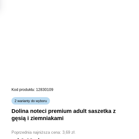
Kod produktu: 12830109
2 warianty do wyboru
dolina noteci premium adult saszetka z
gęsią i ziemniakami
Poprzednia najniższa cena:
3,69
zł
.