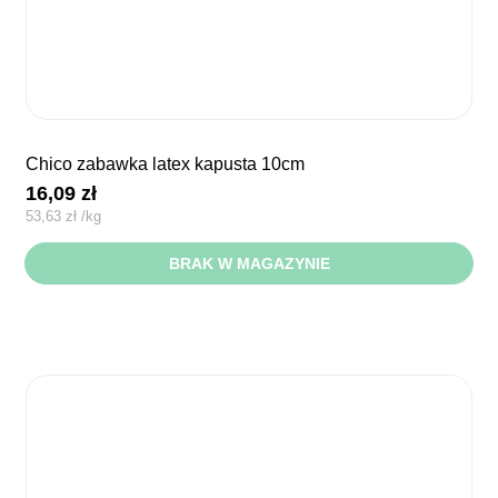
chico zabawka latex kapusta 10cm
16,09
zł
53,63
zł
/
kg
BRAK W MAGAZYNIE