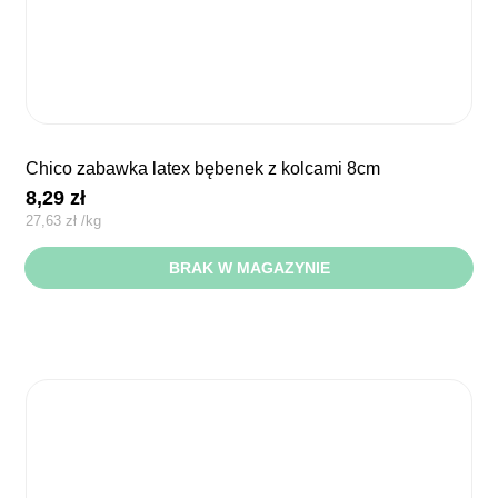
chico zabawka latex bębenek z kolcami 8cm
8,29
zł
27,63
zł
/
kg
BRAK W MAGAZYNIE