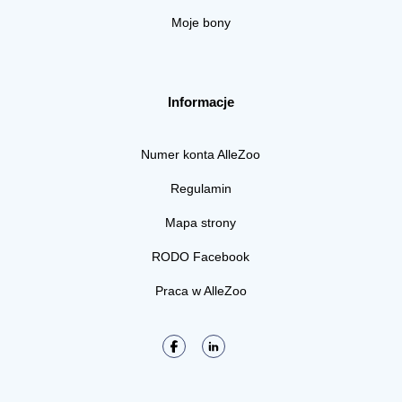
Moje bony
Informacje
Numer konta AlleZoo
Regulamin
Mapa strony
RODO Facebook
Praca w AlleZoo