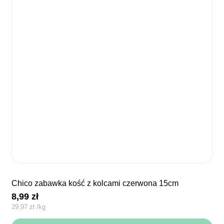
chico zabawka kość z kolcami czerwona 15cm
8,99
zł
29,97
zł
/
kg