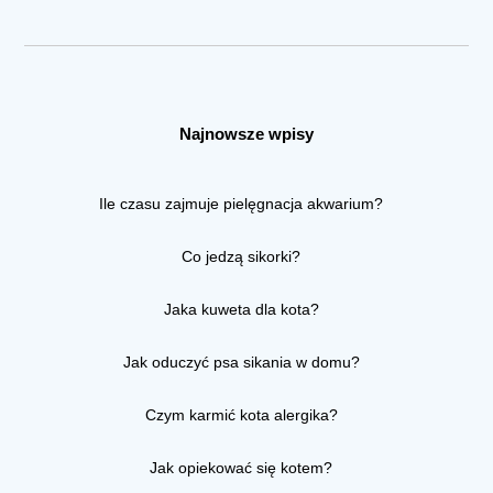
Najnowsze wpisy
Ile czasu zajmuje pielęgnacja akwarium?
Co jedzą sikorki?
Jaka kuweta dla kota?
Jak oduczyć psa sikania w domu?
Czym karmić kota alergika?
Jak opiekować się kotem?