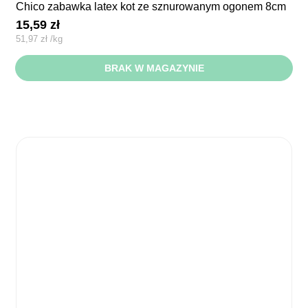
chico zabawka latex kot ze sznurowanym ogonem 8cm
15,59
zł
51,97
zł
/
kg
BRAK W MAGAZYNIE