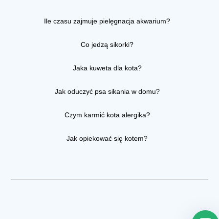
Ile czasu zajmuje pielęgnacja akwarium?
Co jedzą sikorki?
Jaka kuweta dla kota?
Jak oduczyć psa sikania w domu?
Czym karmić kota alergika?
Jak opiekować się kotem?