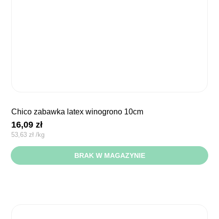
chico zabawka latex winogrono 10cm
16,09
zł
53,63
zł
/
kg
BRAK W MAGAZYNIE