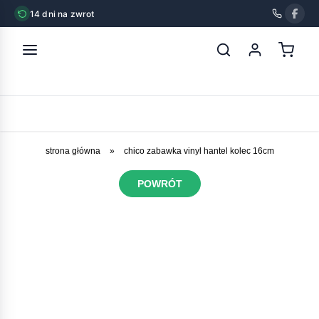
14 dni na zwrot
strona główna
»
chico zabawka vinyl hantel kolec 16cm
POWRÓT