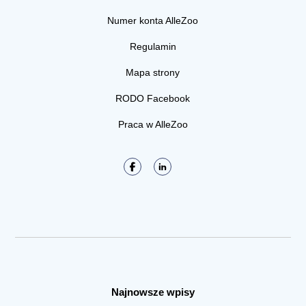
Numer konta AlleZoo
Regulamin
Mapa strony
RODO Facebook
Praca w AlleZoo
Najnowsze wpisy