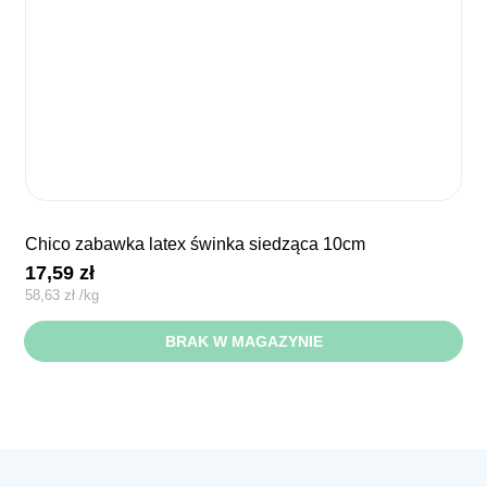
chico zabawka latex świnka siedząca 10cm
17,59
zł
58,63
zł
/
kg
BRAK W MAGAZYNIE