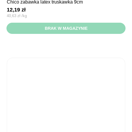
chico zabawka latex truskawka 9cm
12,19
zł
40,63
zł
/
kg
BRAK W MAGAZYNIE