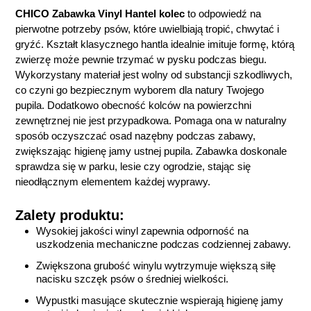
CHICO Zabawka Vinyl Hantel kolec
to odpowiedź na
pierwotne potrzeby psów, które uwielbiają tropić, chwytać i
gryźć. Kształt klasycznego hantla idealnie imituje formę, którą
zwierzę może pewnie trzymać w pysku podczas biegu.
Wykorzystany materiał jest wolny od substancji szkodliwych,
co czyni go bezpiecznym wyborem dla natury Twojego
pupila. Dodatkowo obecność kolców na powierzchni
zewnętrznej nie jest przypadkowa. Pomaga ona w naturalny
sposób oczyszczać osad nazębny podczas zabawy,
zwiększając higienę jamy ustnej pupila. Zabawka doskonale
sprawdza się w parku, lesie czy ogrodzie, stając się
nieodłącznym elementem każdej wyprawy.
Zalety produktu:
Wysokiej jakości winyl zapewnia odporność na
uszkodzenia mechaniczne podczas codziennej zabawy.
Zwiększona grubość winylu wytrzymuje większą siłę
nacisku szczęk psów o średniej wielkości.
Wypustki masujące skutecznie wspierają higienę jamy