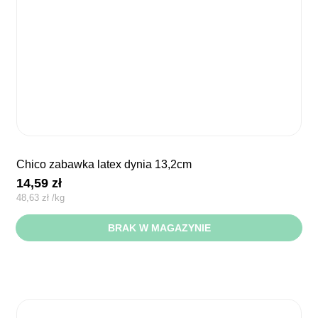
chico zabawka latex dynia 13,2cm
14,59
zł
48,63
zł
/
kg
BRAK W MAGAZYNIE