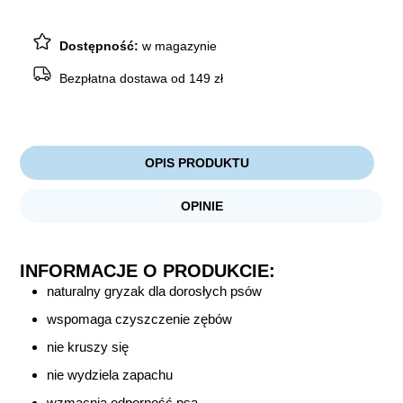
Hard
L
Dostępność:
w magazynie
Bezpłatna dostawa od 149 zł
OPIS PRODUKTU
OPINIE
INFORMACJE O PRODUKCIE:
naturalny gryzak dla dorosłych psów
wspomaga czyszczenie zębów
nie kruszy się
nie wydziela zapachu
wzmacnia odporność psa