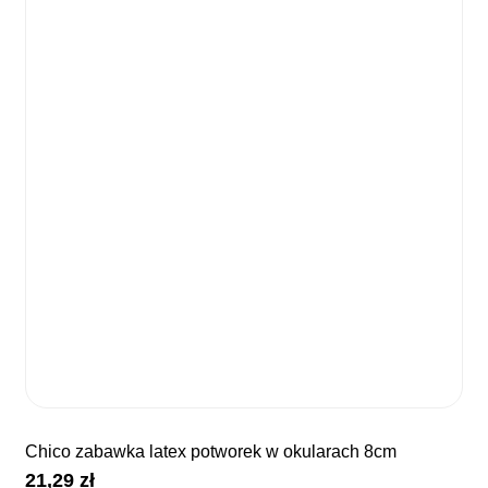
chico zabawka latex potworek w okularach 8cm
21,29
zł