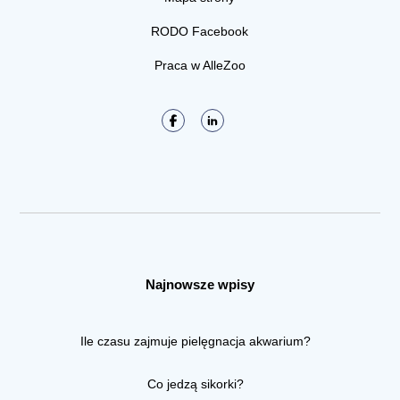
RODO Facebook
Praca w AlleZoo
Najnowsze wpisy
Ile czasu zajmuje pielęgnacja akwarium?
Co jedzą sikorki?