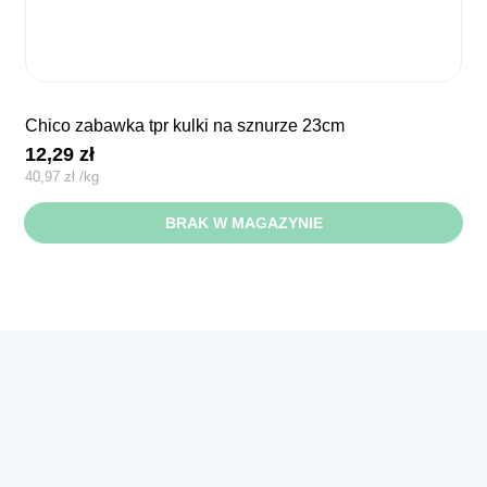
chico zabawka tpr kulki na sznurze 23cm
12,29
zł
40,97
zł
/
kg
BRAK W MAGAZYNIE