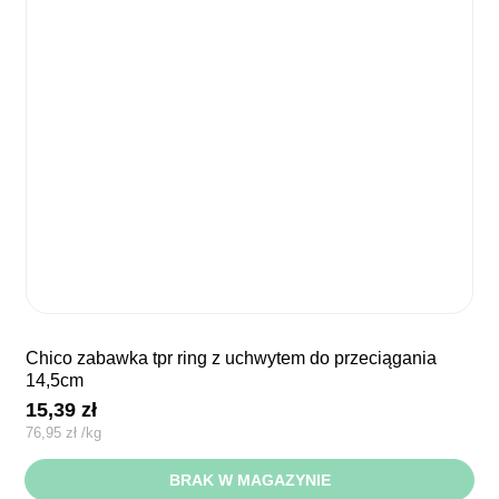
chico zabawka tpr ring z uchwytem do przeciągania
14,5cm
15,39
zł
76,95
zł
/
kg
BRAK W MAGAZYNIE