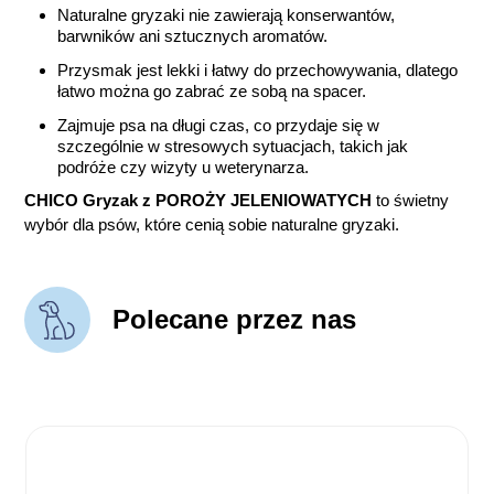
Naturalne gryzaki nie zawierają konserwantów,
barwników ani sztucznych aromatów.
Przysmak jest lekki i łatwy do przechowywania, dlatego
łatwo można go zabrać ze sobą na spacer.
Zajmuje psa na długi czas, co przydaje się w
szczególnie w stresowych sytuacjach, takich jak
podróże czy wizyty u weterynarza.
CHICO Gryzak z POROŻY JELENIOWATYCH
to świetny
wybór dla psów, które cenią sobie naturalne gryzaki.
Polecane przez nas