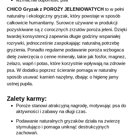
CHICO Gryzak z POROŻY JELENIOWATYCH
to w pełni
naturalny i ekologiczny gryzak, który powstaje w sposób
całkowicie humanitarny. Surowce używane w produkcji
pozyskiwane są z corocznych zrzutów poroża jeleni. Dzięki
twardej konsystencji zapewnia długie godziny wspaniałej
rozrywki, jednocześnie zaspokajając naturalną potrzebę
gryzienia.
Ponadto regularne podawanie poroża wzbogaca
dietę zwierzęcia o cenne minerały, takie jak fosfor, magnez,
żelazo, wapń i potas, które korzystnie wpływają na zdrowie
psa. W dodatku poprzez ścieranie pomaga w naturalny
sposób usuwać kamień nazębny, dbając o higienę jamy
ustnej pupila.
Zalety karmy:
Poroże stanowi atrakcyjną nagrodę, motywując psa do
aktywności i zabawy na długi czas.
Podawanie naturalnych gryzaków działa na zwierzę
stymulująco i pomaga uniknąć destrukcyjnych
zachowań.