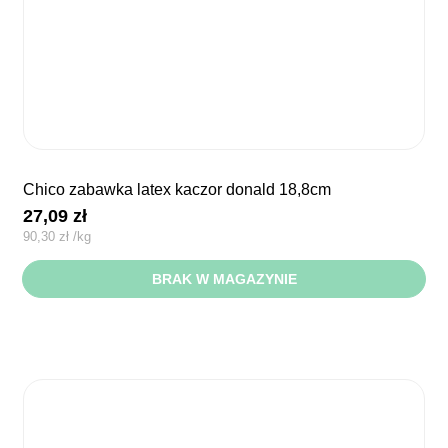
chico zabawka latex kaczor donald 18,8cm
27,09
zł
90,30
zł
/
kg
BRAK W MAGAZYNIE