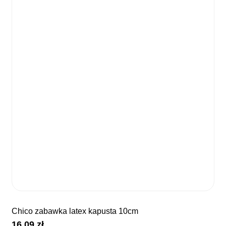
chico zabawka latex kapusta 10cm
16,09
zł