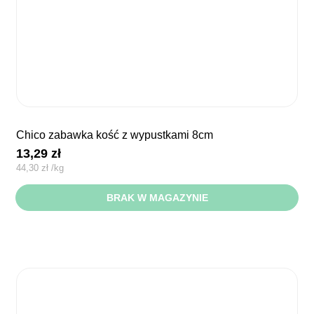
chico zabawka kość z wypustkami 8cm
13,29
zł
44,30
zł
/
kg
BRAK W MAGAZYNIE