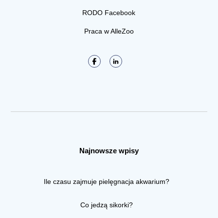
RODO Facebook
Praca w AlleZoo
Najnowsze wpisy
Ile czasu zajmuje pielęgnacja akwarium?
Co jedzą sikorki?