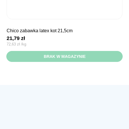
chico zabawka latex kot 21,5cm
21,79
zł
72,63
zł
/
kg
BRAK W MAGAZYNIE