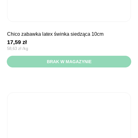
chico zabawka latex świnka siedząca 10cm
17,59
zł
58,63
zł
/
kg
BRAK W MAGAZYNIE