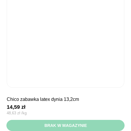
chico zabawka latex dynia 13,2cm
14,59
zł
48,63
zł
/
kg
BRAK W MAGAZYNIE