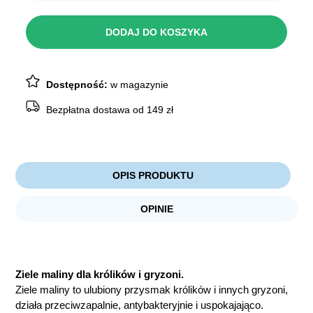
ZIOŁOWA
KOTLINA
Ziele
DODAJ DO KOSZYKA
Maliny
45g
Dostępność:
w magazynie
Bezpłatna dostawa od 149 zł
OPIS PRODUKTU
OPINIE
Ziele maliny dla królików i gryzoni.
Ziele maliny to ulubiony przysmak królików i innych gryzoni,
działa przeciwzapalnie, antybakteryjnie i uspokajająco.