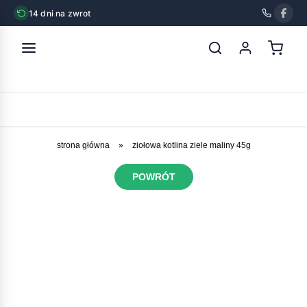
14 dni na zwrot
strona główna
»
ziołowa kotlina ziele maliny 45g
POWRÓT