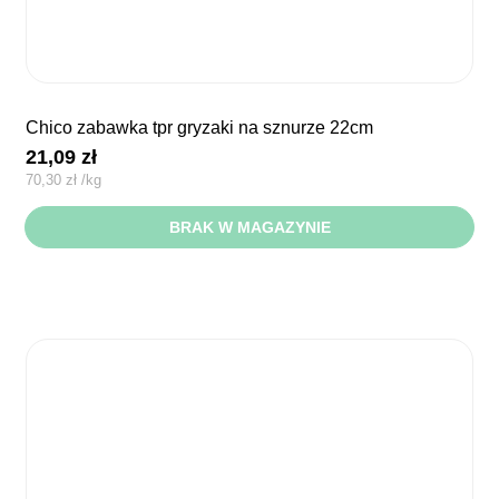
chico zabawka tpr gryzaki na sznurze 22cm
21,09
zł
70,30
zł
/
kg
BRAK W MAGAZYNIE