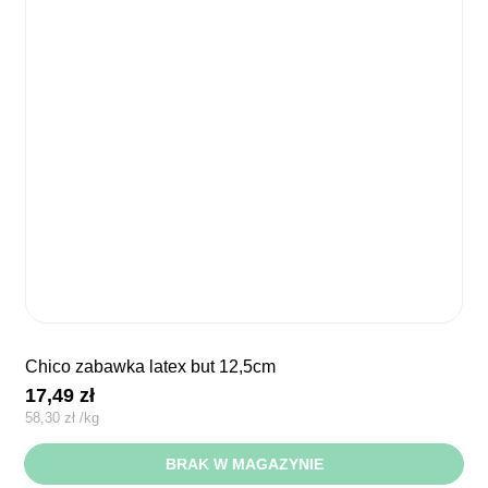
chico zabawka latex but 12,5cm
17,49
zł
58,30
zł
/
kg
BRAK W MAGAZYNIE