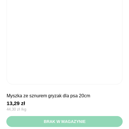
myszka ze sznurem gryzak dla psa 20cm
13,29
zł
44,30
zł
/
kg
BRAK W MAGAZYNIE