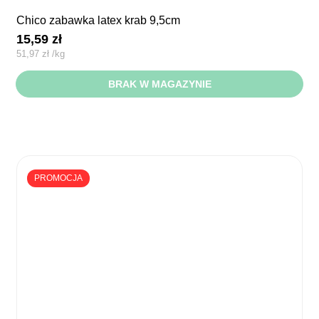
chico zabawka latex krab 9,5cm
15,59
zł
51,97
zł
/
kg
BRAK W MAGAZYNIE
PROMOCJA