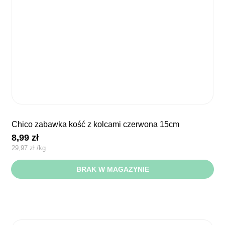
chico zabawka kość z kolcami czerwona 15cm
8,99
zł
29,97
zł
/
kg
BRAK W MAGAZYNIE