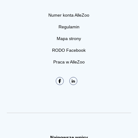
Numer konta AlleZoo
Regulamin
Mapa strony
RODO Facebook
Praca w AlleZoo
Najnowsze wpisy