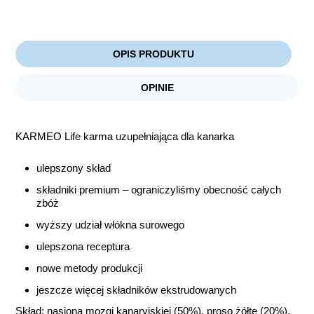
OPIS PRODUKTU
OPINIE
KARMEO Life karma uzupełniająca dla kanarka
ulepszony skład
składniki premium – ograniczyliśmy obecność całych
zbóż
wyższy udział włókna surowego
ulepszona receptura
nowe metody produkcji
jeszcze więcej składników ekstrudowanych
Skład: nasiona mozgi kanaryjskiej (50%), proso żółte (20%),