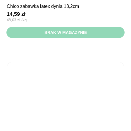
chico zabawka latex dynia 13,2cm
14,59
zł
48,63
zł
/
kg
BRAK W MAGAZYNIE