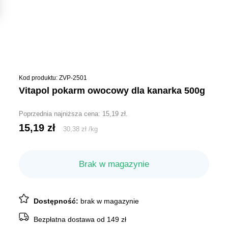
Kod produktu: ZVP-2501
vitapol pokarm owocowy dla kanarka 500g
Poprzednia najniższa cena:
15,19
zł
.
15,19
zł
30,38
zł
/
kg
Brak w magazynie
Dostępność:
brak w magazynie
Bezpłatna dostawa od 149 zł