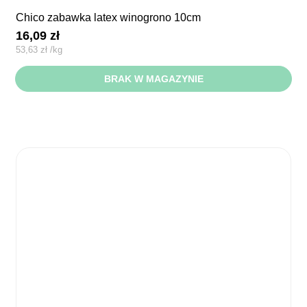
chico zabawka latex winogrono 10cm
16,09
zł
53,63
zł
/
kg
BRAK W MAGAZYNIE