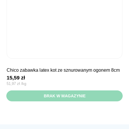
chico zabawka latex kot ze sznurowanym ogonem 8cm
15,59
zł
51,97
zł
/
kg
BRAK W MAGAZYNIE