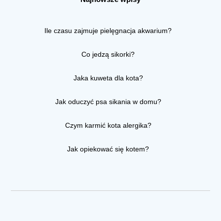
Ile czasu zajmuje pielęgnacja akwarium?
Co jedzą sikorki?
Jaka kuweta dla kota?
Jak oduczyć psa sikania w domu?
Czym karmić kota alergika?
Jak opiekować się kotem?