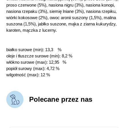
proso czerwone (5%), nasiona nigru (3%), nasiona konopi,
nasiona rzepaku (3%), siemię lniane (3%), nasiona rzepiku,
wiórki kokosowe (2%), owoc aronii suszony (1,5%), malina
suszona (1,5%), jabłko suszone, mąka z ziarna kukurydzy,
karoten, mączka z lucerny.
białko surowe (min): 13,3 %
oleje i tłuszcze surowe (min): 8,2 %
włókno surowe (max): 12,95 %
popiół surowy (max): 4,72 %
wilgotność (max): 12 %
Polecane przez nas