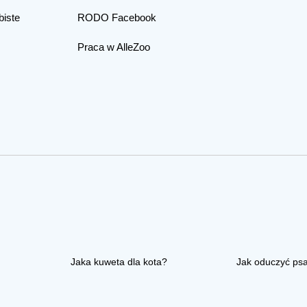
biste
RODO Facebook
Praca w AlleZoo
Jaka kuweta dla kota?
Jak oduczyć ps