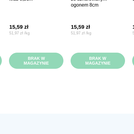
ogonem 8cm
15,59
zł
15,59
zł
51,97
zł
/
kg
51,97
zł
/
kg
BRAK W
BRAK W
MAGAZYNIE
MAGAZYNIE