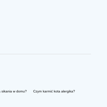
a sikania w domu?
Czym karmić kota alergika?