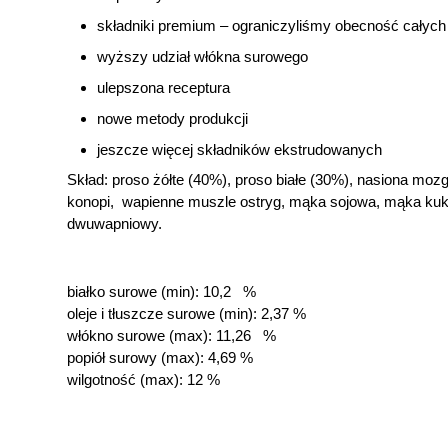
składniki premium – ograniczyliśmy obecność całych
wyższy udział włókna surowego
ulepszona receptura
nowe metody produkcji
jeszcze więcej składników ekstrudowanych
Skład: proso żółte (40%), proso białe (30%), nasiona mozg
konopi, wapienne muszle ostryg, mąka sojowa, mąka kukur
dwuwapniowy.
białko surowe (min): 10,2 %
oleje i tłuszcze surowe (min): 2,37 %
włókno surowe (max): 11,26 %
popiół surowy (max): 4,69 %
wilgotność (max): 12 %