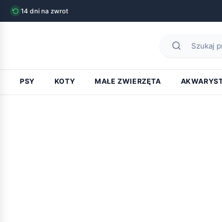
14 dni na zwrot
PSY
KOTY
MAŁE ZWIERZĘTA
AKWARYS