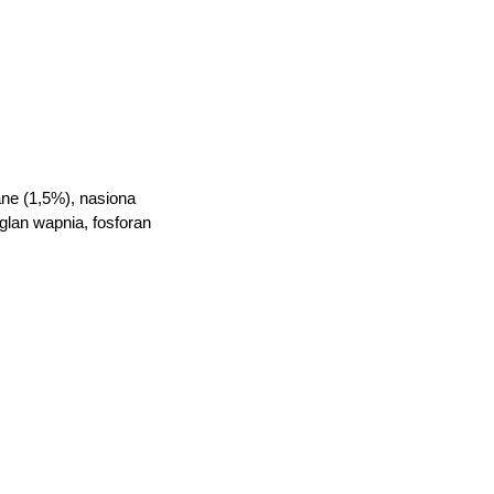
iane (1,5%), nasiona
glan wapnia, fosforan