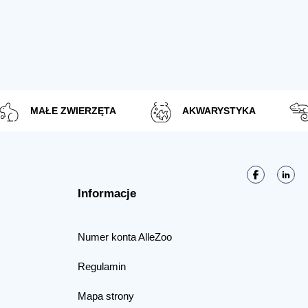
MAŁE ZWIERZĘTA
AKWARYSTYKA
Informacje
Numer konta AlleZoo
Regulamin
Mapa strony