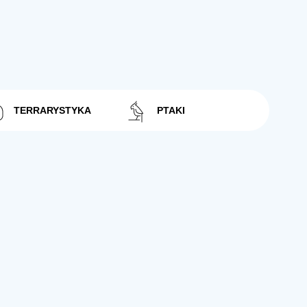
TERRARYSTYKA
PTAKI