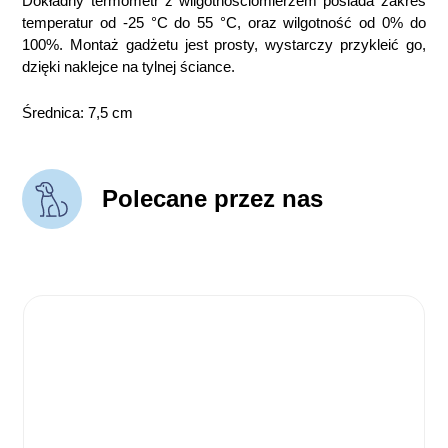
Dokładny termometr z wilgotnościomierzem posiada zakres
temperatur od -25 °C do 55 °C, oraz wilgotność od 0% do
100%. Montaż gadżetu jest prosty, wystarczy przykleić go,
dzięki naklejce na tylnej ściance.
Średnica: 7,5 cm
Polecane przez nas