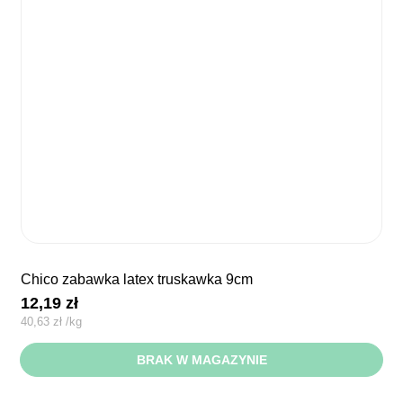
chico zabawka latex truskawka 9cm
12,19
zł
40,63
zł
/
kg
BRAK W MAGAZYNIE