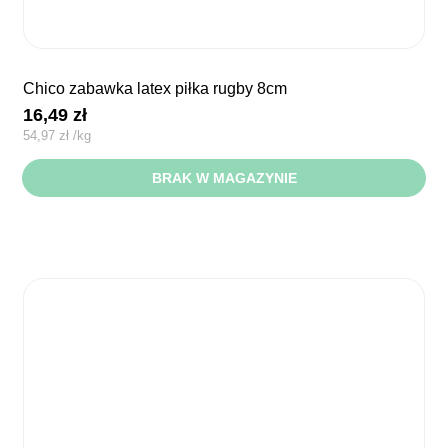
chico zabawka latex piłka rugby 8cm
16,49
zł
54,97
zł
/
kg
BRAK W MAGAZYNIE