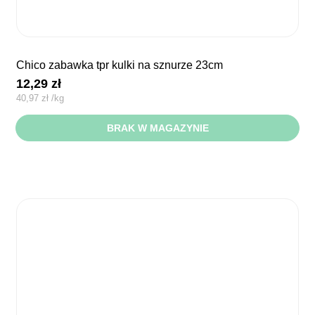
chico zabawka tpr kulki na sznurze 23cm
12,29
zł
40,97
zł
/
kg
BRAK W MAGAZYNIE