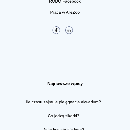
RODO Facebook
Praca w AlleZoo
Najnowsze wpisy
Ile czasu zajmuje pielęgnacja akwarium?
Co jedzą sikorki?
Jaka kuweta dla kota?