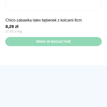
chico zabawka latex bębenek z kolcami 8cm
8,29
zł
27,63
zł
/
kg
BRAK W MAGAZYNIE