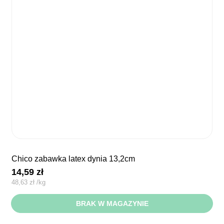
chico zabawka latex dynia 13,2cm
14,59
zł
48,63
zł
/
kg
BRAK W MAGAZYNIE