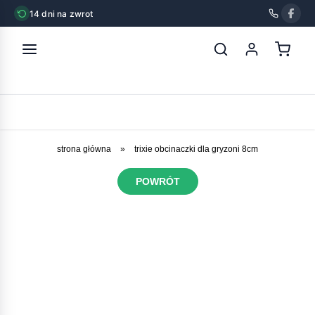
14 dni na zwrot
strona główna
»
trixie obcinaczki dla gryzoni 8cm
POWRÓT