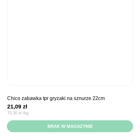
chico zabawka tpr gryzaki na sznurze 22cm
21,09
zł
70,30
zł
/
kg
BRAK W MAGAZYNIE