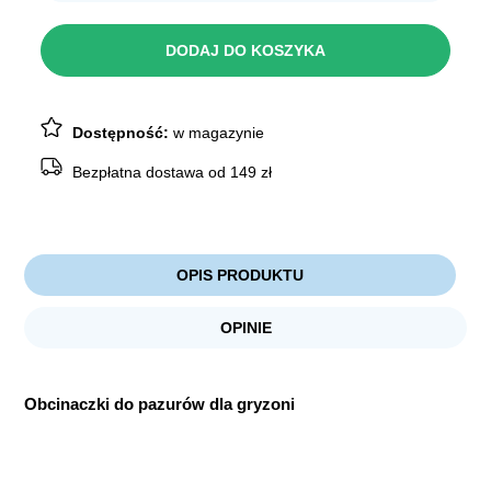
TRIXIE
Obcinaczki
DLA
DODAJ DO KOSZYKA
GRYZONI
8cm
Dostępność:
w magazynie
Bezpłatna dostawa od 149 zł
OPIS PRODUKTU
OPINIE
Obcinaczki do pazurów dla gryzoni