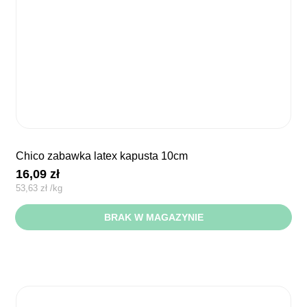
chico zabawka latex kapusta 10cm
16,09
zł
53,63
zł
/
kg
BRAK W MAGAZYNIE