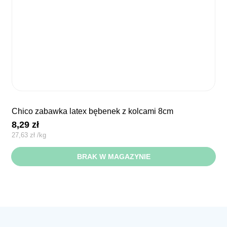
chico zabawka latex bębenek z kolcami 8cm
8,29
zł
27,63
zł
/
kg
BRAK W MAGAZYNIE