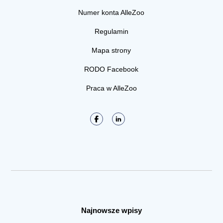
Numer konta AlleZoo
Regulamin
Mapa strony
RODO Facebook
Praca w AlleZoo
Najnowsze wpisy