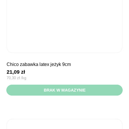
chico zabawka latex jeżyk 9cm
21,09
zł
70,30
zł
/
kg
BRAK W MAGAZYNIE