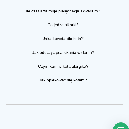
Ile czasu zajmuje pielęgnacja akwarium?
Co jedzą sikorki?
Jaka kuweta dla kota?
Jak oduczyć psa sikania w domu?
Czym karmić kota alergika?
Jak opiekować się kotem?