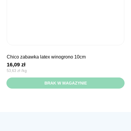
chico zabawka latex winogrono 10cm
16,09
zł
53,63
zł
/
kg
BRAK W MAGAZYNIE