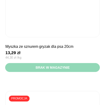
myszka ze sznurem gryzak dla psa 20cm
13,29
zł
44,30
zł
/
kg
BRAK W MAGAZYNIE
PROMOCJA