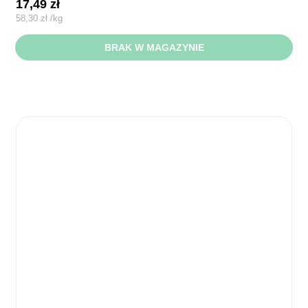
17,49
zł
58,30
zł
/
kg
BRAK W MAGAZYNIE