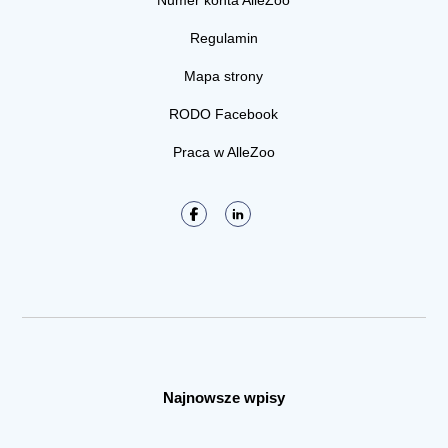
Numer konta AlleZoo
Regulamin
Mapa strony
RODO Facebook
Praca w AlleZoo
Najnowsze wpisy