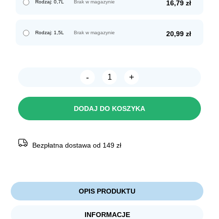
Rodzaj: 0,7L
Brak w magazynie
16,79
zł
Rodzaj: 1,5L
Brak w magazynie
20,99
zł
-
+
ilość
Sumplast
Miska
silikonowa
DODAJ DO KOSZYKA
TURYSTYCZNA
Bezpłatna dostawa od 149 zł
OPIS PRODUKTU
INFORMACJE