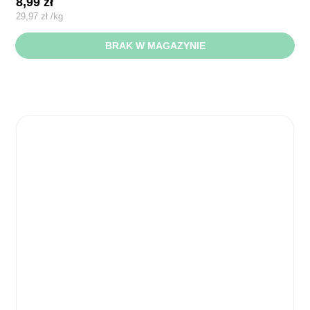
8,99
zł
29,97
zł
/
kg
BRAK W MAGAZYNIE