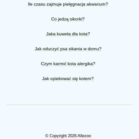
Ile czasu zajmuje pielęgnacja akwarium?
Co jedzą sikorki?
Jaka kuweta dla kota?
Jak oduczyć psa sikania w domu?
Czym karmić kota alergika?
Jak opiekować się kotem?
© Copyright 2026 Allezoo