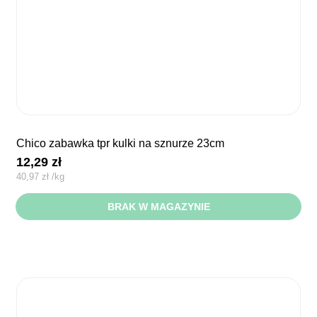
chico zabawka tpr kulki na sznurze 23cm
12,29
zł
40,97
zł
/
kg
BRAK W MAGAZYNIE