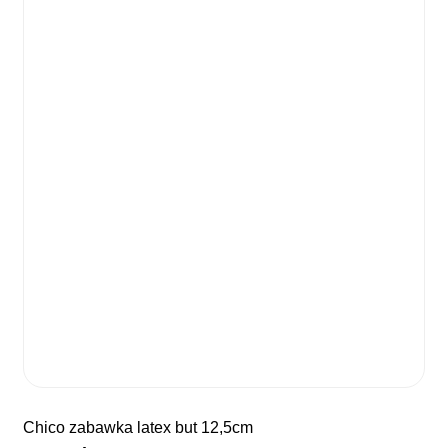
chico zabawka latex but 12,5cm