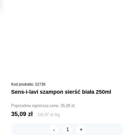
Kod produktu: 32736
sens-i-lavi szampon sierść biała 250ml
Poprzednia najniższa cena:
35,09
zł
.
35,09
zł
116,97
zł
/
kg
-
+
ilość