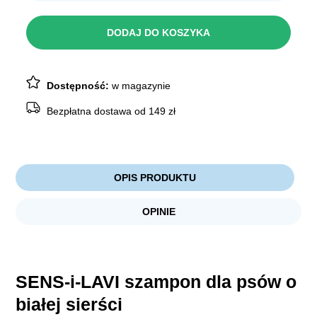
SENS-
I-
LAVI
DODAJ DO KOSZYKA
Szampon
Sierść
biała
250ml
Dostępność:
w magazynie
Bezpłatna dostawa od 149 zł
OPIS PRODUKTU
OPINIE
SENS-i-LAVI szampon dla psów o
białej sierści