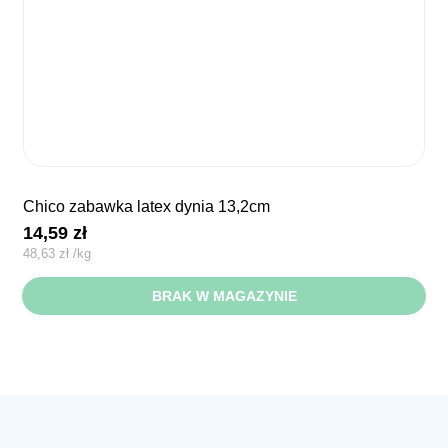
chico zabawka latex dynia 13,2cm
14,59
zł
48,63
zł
/
kg
BRAK W MAGAZYNIE