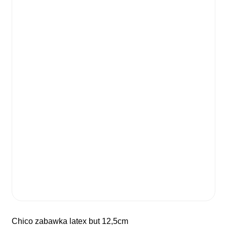
chico zabawka latex but 12,5cm