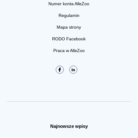
Numer konta AlleZoo
Regulamin
Mapa strony
RODO Facebook
Praca w AlleZoo
Najnowsze wpisy