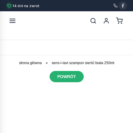
14 dni na zwrot
strona główna
»
sens-i-lavi szampon sierść biała 250ml
POWRÓT