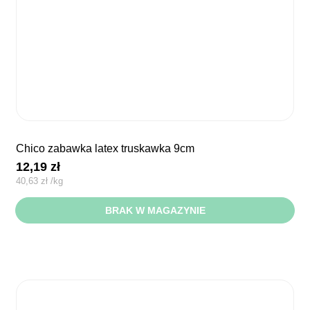
chico zabawka latex truskawka 9cm
12,19
zł
40,63
zł
/
kg
BRAK W MAGAZYNIE