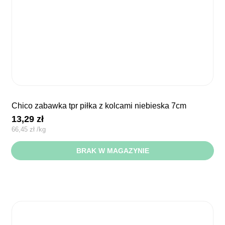
chico zabawka tpr piłka z kolcami niebieska 7cm
13,29
zł
66,45
zł
/
kg
BRAK W MAGAZYNIE