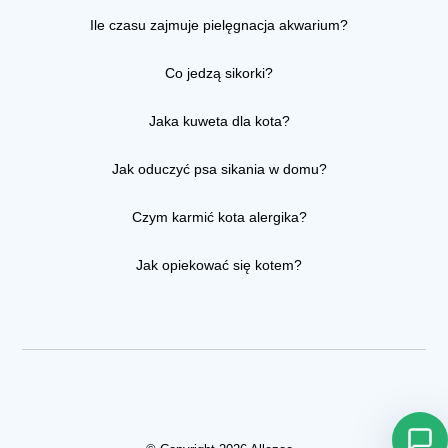
Ile czasu zajmuje pielęgnacja akwarium?
Co jedzą sikorki?
Jaka kuweta dla kota?
Jak oduczyć psa sikania w domu?
Czym karmić kota alergika?
Jak opiekować się kotem?