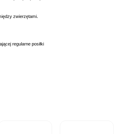
między zwierzętami.
jącej regularne posiłki