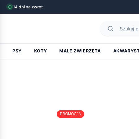
14 dni na zwrot
PSY
KOTY
MAŁE ZWIERZĘTA
AKWARYS
PROMOCJA