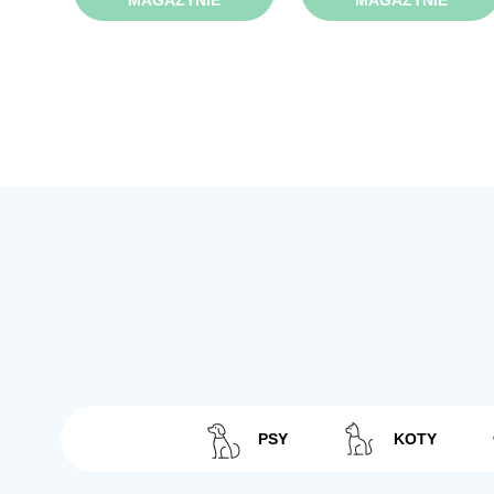
MAGAZYNIE
MAGAZYNIE
PSY
KOTY