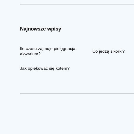
Najnowsze wpisy
Ile czasu zajmuje pielęgnacja
Co jedzą sikorki?
akwarium?
Jak opiekować się kotem?