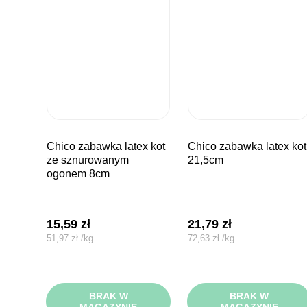
chico zabawka latex kot
chico zabawka latex kot
ze sznurowanym
21,5cm
ogonem 8cm
15,59
zł
21,79
zł
51,97
zł
/
kg
72,63
zł
/
kg
BRAK W
BRAK W