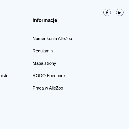
Informacje
Numer konta AlleZoo
Regulamin
Mapa strony
biste
RODO Facebook
Praca w AlleZoo