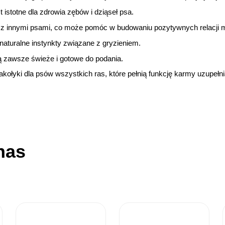
stotne dla zdrowia zębów i dziąseł psa.
ji z innymi psami, co może pomóc w budowaniu pozytywnych relacji 
turalne instynkty związane z gryzieniem.
 zawsze świeże i gotowe do podania.
ołyki dla psów wszystkich ras, które pełnią funkcję karmy uzupełnia
nas