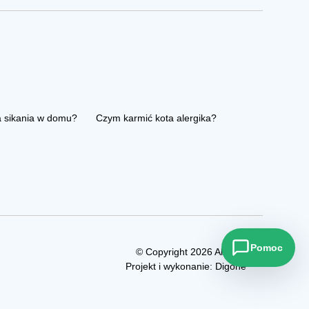
a sikania w domu?
Czym karmić kota alergika?
Pomoc
© Copyright 2026 Allezoo
Projekt i wykonanie:
Digone