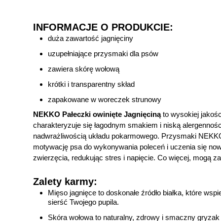
INFORMACJE O PRODUKCIE:
duża zawartość jagnięciny
uzupełniające przysmaki dla psów
zawiera skórę wołową
krótki i transparentny skład
zapakowane w woreczek strunowy
NEKKO Pałeczki owinięte Jagnięciną
to wysokiej jakośc
charakteryzuje się łagodnym smakiem i niską alergennoś
nadwrażliwością układu pokarmowego. Przysmaki NEKKO 
motywację psa do wykonywania poleceń i uczenia się now
zwierzęcia, redukując stres i napięcie. Co więcej, mogą z
Zalety karmy:
Mięso jagnięce to doskonałe źródło białka, które wsp
sierść Twojego pupila.
Skóra wołowa to naturalny, zdrowy i smaczny gryzak d