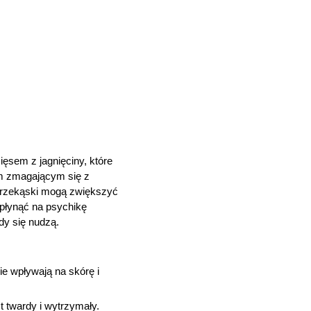
ięsem z jagnięciny, które
om zmagającym się z
przekąski mogą zwiększyć
płynąć na psychikę
dy się nudzą.
ie wpływają na skórę i
t twardy i wytrzymały.