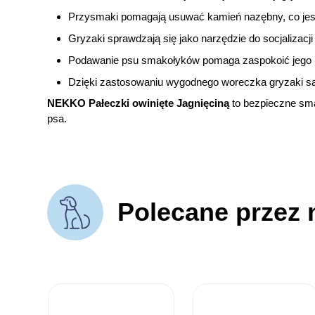
Przysmaki pomagają usuwać kamień nazębny, co jest i
Gryzaki sprawdzają się jako narzędzie do socjalizac
Podawanie psu smakołyków pomaga zaspokoić jego na
Dzięki zastosowaniu wygodnego woreczka gryzaki są
NEKKO Pałeczki owinięte Jagnięciną
to bezpieczne smak
psa.
Polecane przez 