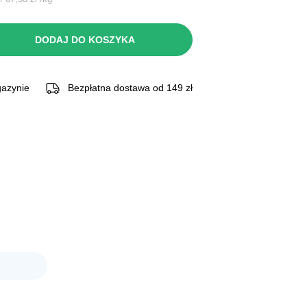
si:
DODAJ DO KOSZYKA
 zł.
azynie
Bezpłatna dostawa od 149 zł