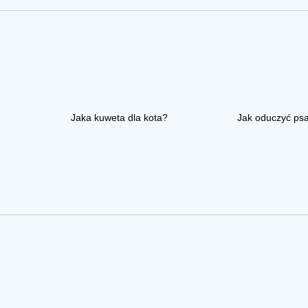
Jaka kuweta dla kota?
Jak oduczyć ps