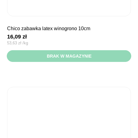
chico zabawka latex winogrono 10cm
16,09
zł
53,63
zł
/
kg
BRAK W MAGAZYNIE