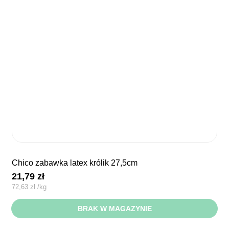
chico zabawka latex królik 27,5cm
21,79
zł
72,63
zł
/
kg
BRAK W MAGAZYNIE