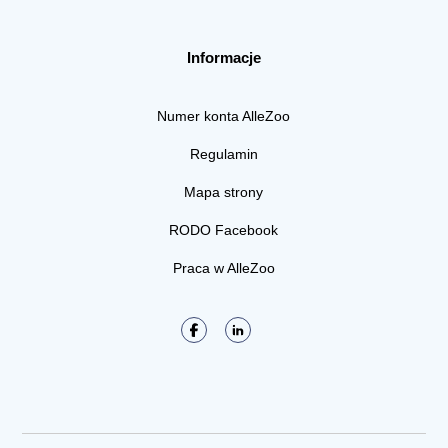
Informacje
Numer konta AlleZoo
Regulamin
Mapa strony
RODO Facebook
Praca w AlleZoo