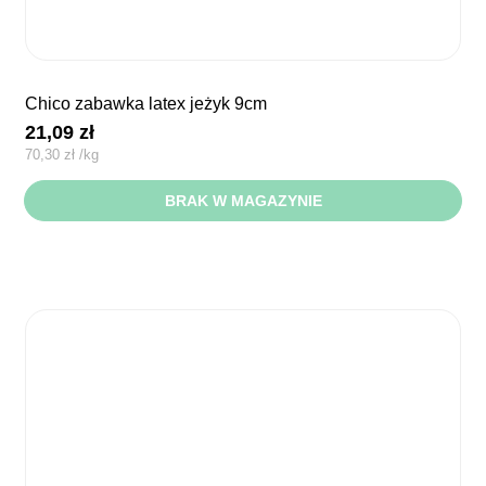
chico zabawka latex jeżyk 9cm
21,09
zł
70,30
zł
/
kg
BRAK W MAGAZYNIE