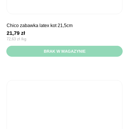
chico zabawka latex kot 21,5cm
21,79
zł
72,63
zł
/
kg
BRAK W MAGAZYNIE