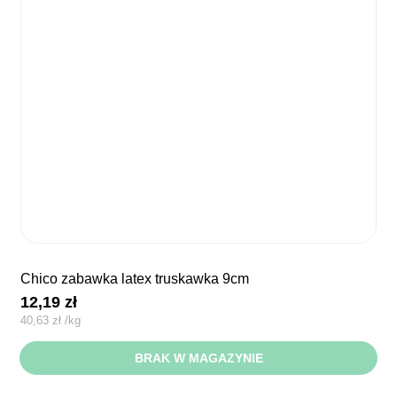
chico zabawka latex truskawka 9cm
12,19
zł
40,63
zł
/
kg
BRAK W MAGAZYNIE