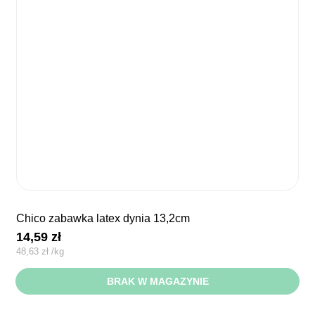
chico zabawka latex dynia 13,2cm
14,59
zł
48,63
zł
/
kg
BRAK W MAGAZYNIE