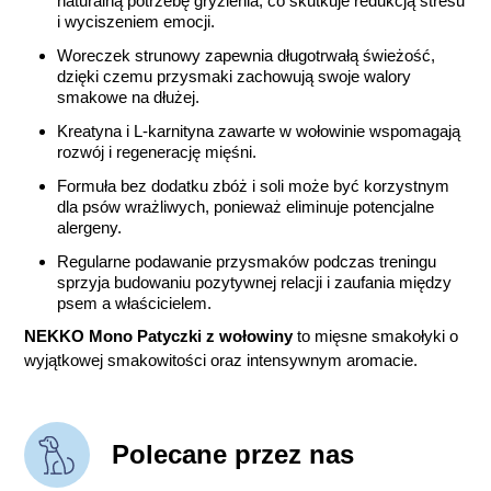
naturalną potrzebę gryzienia, co skutkuje redukcją stresu
i wyciszeniem emocji.
Woreczek strunowy zapewnia długotrwałą świeżość,
dzięki czemu przysmaki zachowują swoje walory
smakowe na dłużej.
Kreatyna i L-karnityna zawarte w wołowinie wspomagają
rozwój i regenerację mięśni.
Formuła bez dodatku zbóż i soli może być korzystnym
dla psów wrażliwych, ponieważ eliminuje potencjalne
alergeny.
Regularne podawanie przysmaków podczas treningu
sprzyja budowaniu pozytywnej relacji i zaufania między
psem a właścicielem.
NEKKO Mono Patyczki z wołowiny
to mięsne smakołyki o
wyjątkowej smakowitości oraz intensywnym aromacie.
Polecane przez nas