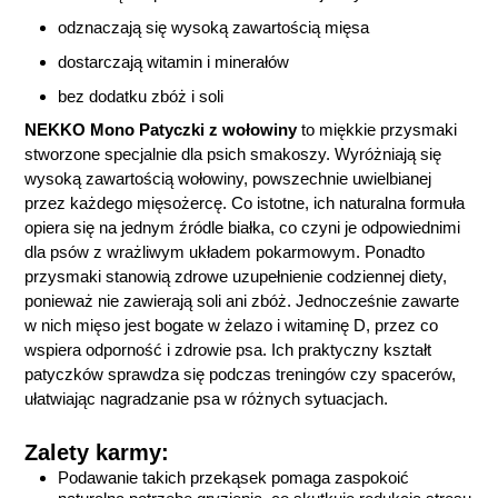
odznaczają się wysoką zawartością mięsa
dostarczają witamin i minerałów
bez dodatku zbóż i soli
NEKKO Mono Patyczki z wołowiny
to miękkie przysmaki
stworzone specjalnie dla psich smakoszy. Wyróżniają się
wysoką zawartością wołowiny, powszechnie uwielbianej
przez każdego mięsożercę. Co istotne, ich naturalna formuła
opiera się na jednym źródle białka, co czyni je odpowiednimi
dla psów z wrażliwym układem pokarmowym. Ponadto
przysmaki stanowią zdrowe uzupełnienie codziennej diety,
ponieważ nie zawierają soli ani zbóż. Jednocześnie zawarte
w nich mięso jest bogate w żelazo i witaminę D, przez co
wspiera odporność i zdrowie psa. Ich praktyczny kształt
patyczków sprawdza się podczas treningów czy spacerów,
ułatwiając nagradzanie psa w różnych sytuacjach.
Zalety karmy:
Podawanie takich przekąsek pomaga zaspokoić