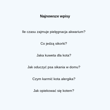
Najnowsze wpisy
Ile czasu zajmuje pielęgnacja akwarium?
Co jedzą sikorki?
Jaka kuweta dla kota?
Jak oduczyć psa sikania w domu?
Czym karmić kota alergika?
Jak opiekować się kotem?