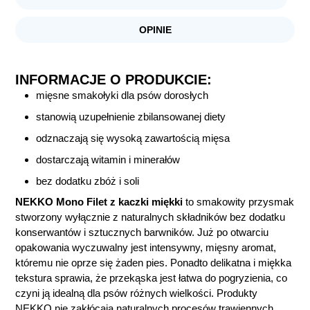
OPINIE
INFORMACJE O PRODUKCIE:
mięsne smakołyki dla psów dorosłych
stanowią uzupełnienie zbilansowanej diety
odznaczają się wysoką zawartością mięsa
dostarczają witamin i minerałów
bez dodatku zbóż i soli
NEKKO Mono Filet z kaczki miękki
to smakowity przysmak
stworzony wyłącznie z naturalnych składników bez dodatku
konserwantów i sztucznych barwników. Już po otwarciu
opakowania wyczuwalny jest intensywny, mięsny aromat,
któremu nie oprze się żaden pies. Ponadto delikatna i miękka
tekstura sprawia, że przekąska jest łatwa do pogryzienia, co
czyni ją idealną dla psów różnych wielkości. Produkty
NEKKO nie zakłócają naturalnych procesów trawiennych,