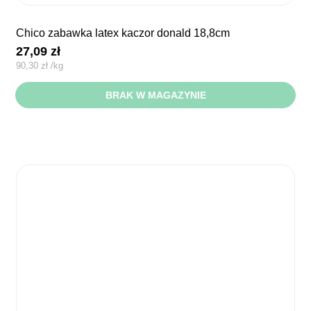
chico zabawka latex kaczor donald 18,8cm
27,09
zł
90,30
zł
/
kg
BRAK W MAGAZYNIE