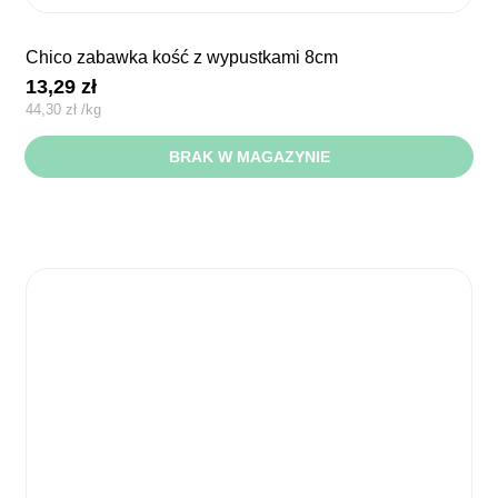
chico zabawka kość z wypustkami 8cm
13,29
zł
44,30
zł
/
kg
BRAK W MAGAZYNIE