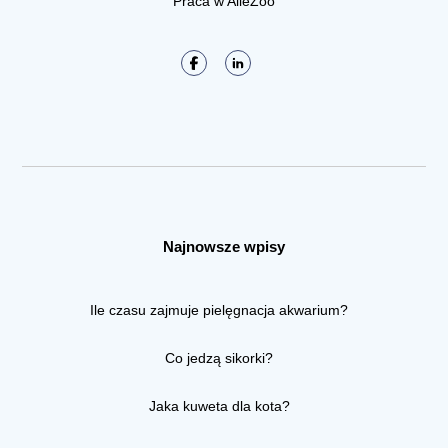
Praca w AlleZoo
Najnowsze wpisy
Ile czasu zajmuje pielęgnacja akwarium?
Co jedzą sikorki?
Jaka kuweta dla kota?