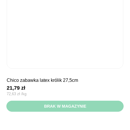
chico zabawka latex królik 27,5cm
21,79
zł
72,63
zł
/
kg
BRAK W MAGAZYNIE