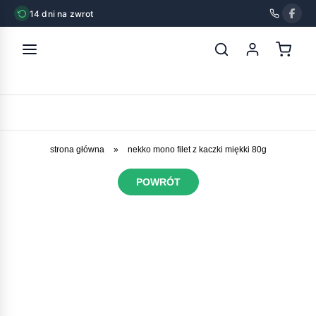
14 dni na zwrot
strona główna
»
nekko mono filet z kaczki miękki 80g
POWRÓT