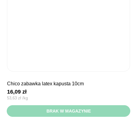
chico zabawka latex kapusta 10cm
16,09
zł
53,63
zł
/
kg
BRAK W MAGAZYNIE