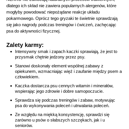
dlatego ich skład nie zawiera popularnych alergenów, które
mogłyby powodować niepożądane reakcje układu
pokarmowego. Oprócz tego gryzaki te świetnie sprawdzają
się jako nagrody podczas treningów i ćwiczeń, zachęcając
psa do aktywności fizycznej.
Zalety karmy:
Intensywny smak i zapach kaczki sprawiają, że jest to
przysmak chętnie jedzony przez psy.
Stanowi doskonały element wspólnej zabawy z
opiekunem, wzmacniając więź i zaufanie między psem a
człowiekiem.
Kaczka dostarcza psu cennych witamin i minerałów,
wspierając jego zdrowie i dobre samopoczucie.
Sprawdza się podczas treningów i zabaw, motywując
psa do wykonywania poleceń i utrwalania poleceń.
Ze względu na miękką konsystencję, sprawdzi się
zarówno u psów o słabszych szczękach, jak i u
seniorów.