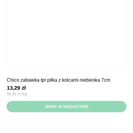
chico zabawka tpr piłka z kolcami niebieska 7cm
13,29
zł
66,45
zł
/
kg
BRAK W MAGAZYNIE