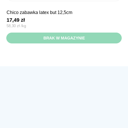
chico zabawka latex but 12,5cm
17,49
zł
58,30
zł
/
kg
BRAK W MAGAZYNIE