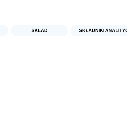
lniane
SKŁAD
SKŁADNIKI ANALITY