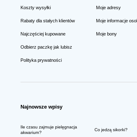
Koszty wysyłki
Moje adresy
Rabaty dla stałych klientów
Moje informacje oso
Najczęściej kupowane
Moje bony
Odbierz paczkę jak lubisz
Polityka prywatności
Najnowsze wpisy
Ile czasu zajmuje pielęgnacja
Co jedzą sikorki?
akwarium?