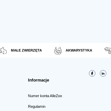
MAŁE ZWIERZĘTA
AKWARYSTYKA
Informacje
Numer konta AlleZoo
Regulamin