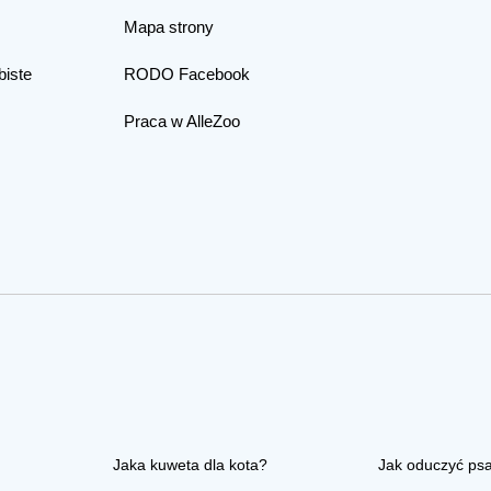
Mapa strony
biste
RODO Facebook
Praca w AlleZoo
Jaka kuweta dla kota?
Jak oduczyć ps