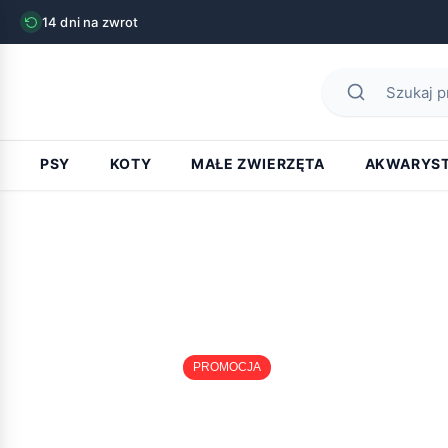
14 dni na zwrot
PSY
KOTY
MAŁE ZWIERZĘTA
AKWARYS
PROMOCJA