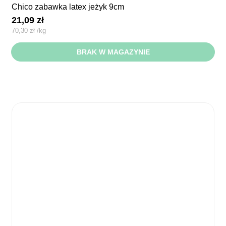
chico zabawka latex jeżyk 9cm
21,09
zł
70,30
zł
/
kg
BRAK W MAGAZYNIE