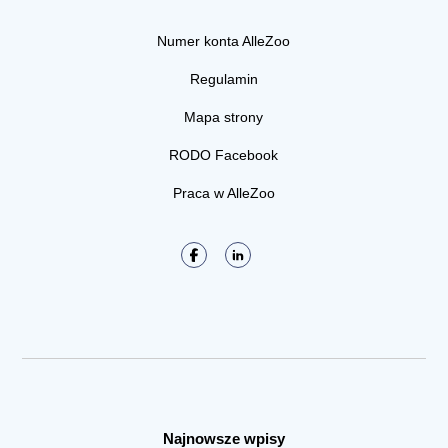
Numer konta AlleZoo
Regulamin
Mapa strony
RODO Facebook
Praca w AlleZoo
Najnowsze wpisy