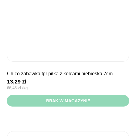
chico zabawka tpr piłka z kolcami niebieska 7cm
13,29
zł
66,45
zł
/
kg
BRAK W MAGAZYNIE