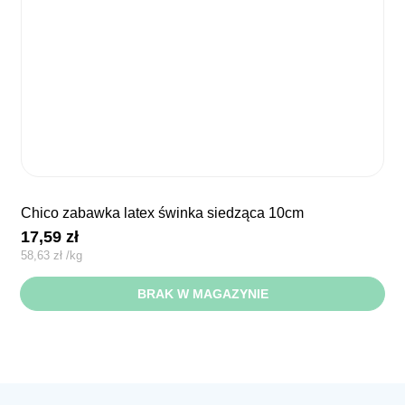
chico zabawka latex świnka siedząca 10cm
17,59
zł
58,63
zł
/
kg
BRAK W MAGAZYNIE