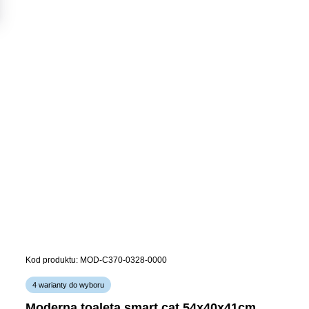
Kod produktu: MOD-C370-0328-0000
4 warianty do wyboru
moderna toaleta smart cat 54x40x41cm