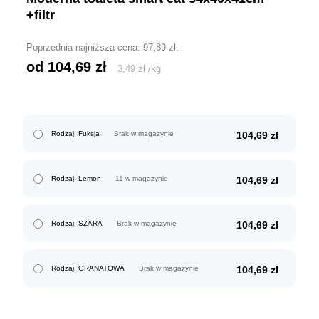
+filtr
Poprzednia najniższa cena:
97,89
zł
.
od 
104,69
zł
3,49
zł
/
kg
Rodzaj: Fuksja
Brak w magazynie
104,69
zł
Rodzaj: Lemon
11 w magazynie
104,69
zł
Rodzaj: SZARA
Brak w magazynie
104,69
zł
Rodzaj: GRANATOWA
Brak w magazynie
104,69
zł