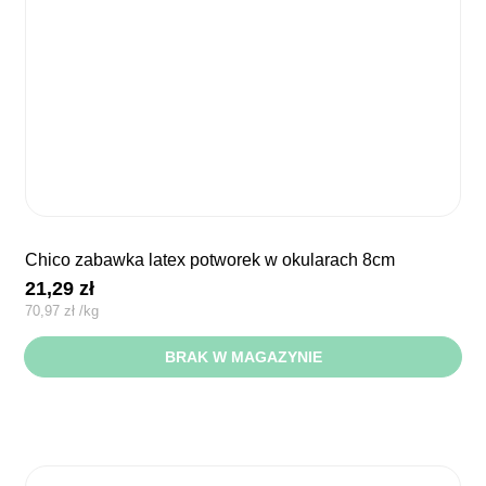
chico zabawka latex potworek w okularach 8cm
21,29
zł
70,97
zł
/
kg
BRAK W MAGAZYNIE