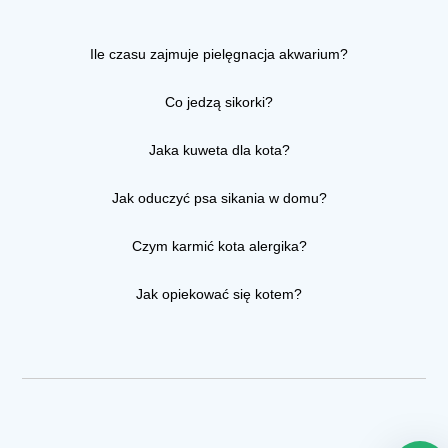
Ile czasu zajmuje pielęgnacja akwarium?
Co jedzą sikorki?
Jaka kuweta dla kota?
Jak oduczyć psa sikania w domu?
Czym karmić kota alergika?
Jak opiekować się kotem?