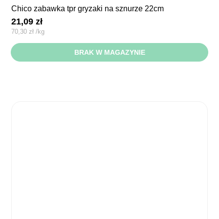
chico zabawka tpr gryzaki na sznurze 22cm
21,09
zł
70,30
zł
/
kg
BRAK W MAGAZYNIE