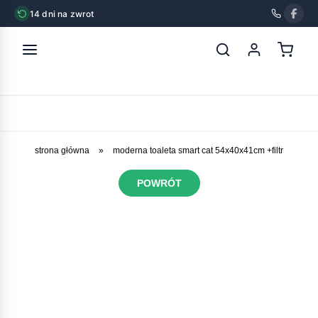
14 dni na zwrot
strona główna
»
moderna toaleta smart cat 54x40x41cm +filtr
POWRÓT