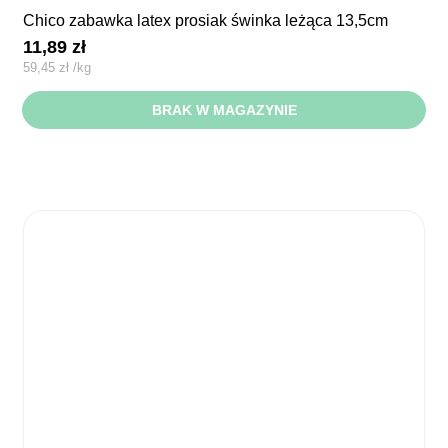
chico zabawka latex prosiak świnka leżąca 13,5cm
11,89
zł
59,45
zł
/
kg
BRAK W MAGAZYNIE