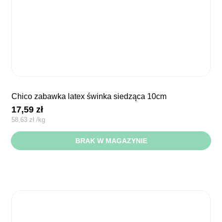
chico zabawka latex świnka siedząca 10cm
17,59
zł
58,63
zł
/
kg
BRAK W MAGAZYNIE