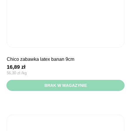
chico zabawka latex banan 9cm
16,89
zł
56,30
zł
/
kg
BRAK W MAGAZYNIE