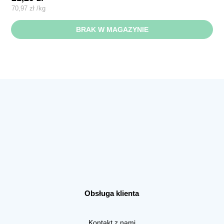
70,97
zł
/
kg
BRAK W MAGAZYNIE
Obsługa klienta
Kontakt z nami