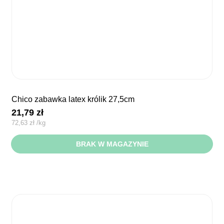
chico zabawka latex królik 27,5cm
21,79
zł
72,63
zł
/
kg
BRAK W MAGAZYNIE