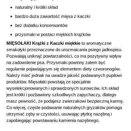
naturalny i krótki skład
bardzo duża zawartość mięsa z kaczki
bez dodatku konserwantów
przysmaki w postaci miękkich krążków
MIĘSOŁAKI Krążki z Kaczki miękkie
to aromatyczne
smakołyki przeznaczone do urozmaicania psiego jadłospisu.
Pozwalają uniknąć powtarzalności, co ma pozytywny wpływ
na zadowolenie psa. Przysmaki powinny zatem być
regularnie pojawiającym się elementem diety czworonogów.
Należy mieć jednak na uwadze jakość podawanych pupilowi
produktów. Mięsołaki powstają ze specjalnie
wyselekcjonowanych i sprawdzonych surowców. Ich skład
jest krótki i pozbawiony szkodliwych zapychaczy, dlatego
masz pewność, że podajesz zwierzakowi bezpieczną karmę.
Co więcej, częste podawanie naturalnych gryzaków pomaga
utrzymać zęby w czystości, usuwając płytkę nazębną i
zapobiegając powstawaniu kamienia nazębnego.