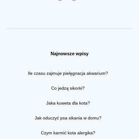
Najnowsze wpisy
Ile czasu zajmuje pielęgnacja akwarium?
Co jedzą sikorki?
Jaka kuweta dla kota?
Jak oduczyć psa sikania w domu?
Czym karmić kota alergika?