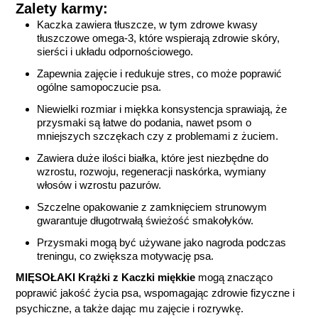
Zalety karmy:
Kaczka zawiera tłuszcze, w tym zdrowe kwasy
tłuszczowe omega-3, które wspierają zdrowie skóry,
sierści i układu odpornościowego.
Zapewnia zajęcie i redukuje stres, co może poprawić
ogólne samopoczucie psa.
Niewielki rozmiar i miękka konsystencja sprawiają, że
przysmaki są łatwe do podania, nawet psom o
mniejszych szczękach czy z problemami z żuciem.
Zawiera duże ilości białka, które jest niezbędne do
wzrostu, rozwoju, regeneracji naskórka, wymiany
włosów i wzrostu pazurów.
Szczelne opakowanie z zamknięciem strunowym
gwarantuje długotrwałą świeżość smakołyków.
Przysmaki mogą być używane jako nagroda podczas
treningu, co zwiększa motywację psa.
MIĘSOŁAKI Krążki z Kaczki miękkie
m
ogą znacząco
poprawić jakość życia psa, wspomagając zdrowie fizyczne i
psychiczne, a także dając mu zajęcie i rozrywkę.