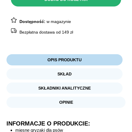
miękkie
500g
Dostępność:
w magazynie
Bezpłatna dostawa od 149 zł
OPIS PRODUKTU
SKŁAD
SKŁADNIKI ANALITYCZNE
OPINIE
INFORMACJE O PRODUKCIE:
mięsne gryzaki dla psów