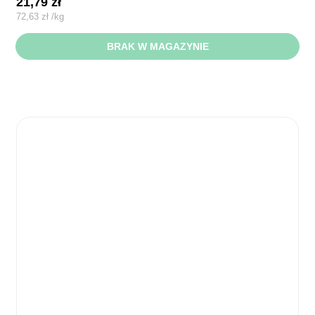
21,79
zł
72,63
zł
/
kg
BRAK W MAGAZYNIE