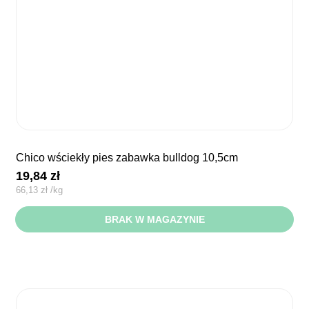
chico wściekły pies zabawka bulldog 10,5cm
19,84
zł
66,13
zł
/
kg
BRAK W MAGAZYNIE