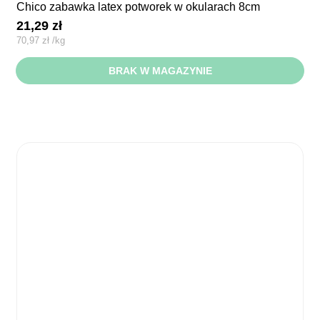
chico zabawka latex potworek w okularach 8cm
21,29
zł
70,97
zł
/
kg
BRAK W MAGAZYNIE