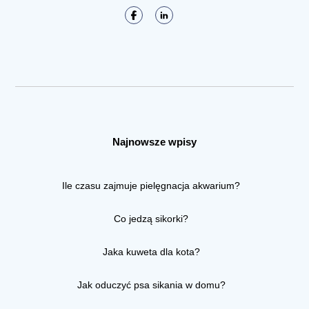
Najnowsze wpisy
Ile czasu zajmuje pielęgnacja akwarium?
Co jedzą sikorki?
Jaka kuweta dla kota?
Jak oduczyć psa sikania w domu?