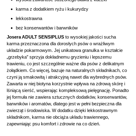
karma z dodatkiem ryżu i kukurydzy
lekkostrawna
bez konserwantów i barwników
Josera ADULT SENSIPLUS
to wysokiej jakości sucha
karma przeznaczona dla dorosłych psów o wrażliwym
układzie pokarmowym. Jej unikatowa granulka w kształcie
„grzebyka” sprzyja dokładnemu gryzieniu i lepszemu
trawieniu, co jest szczególnie ważne dla psów z delikatnym
żołądkiem. Co więcej, bazuje na naturalnych składnikach, co
czyni ją smakowitą i atrakcyjną nawet dla wybrednych psów.
Zawarta w niej biotyna korzystnie wpływa na zdrową skórę i
lśniącą sierść, wspierając kompleksową pielęgnację. Ponadto
jej formuła nie zawiera sztucznych dodatków, konserwantów,
barwników i aromatów, dlatego jest w pełni bezpieczna dla
zwierząt i środowiska. W dodatku dzięki lekkostrawnym
składnikom, karma nie obciąża układu trawiennego,
zapewniając psu komfort i zdrowie na co dzień.