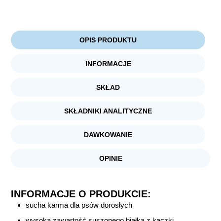
OPIS PRODUKTU
INFORMACJE
SKŁAD
SKŁADNIKI ANALITYCZNE
DAWKOWANIE
OPINIE
INFORMACJE O PRODUKCIE:
sucha karma dla psów dorosłych
wysoka zawartość suszonego białka z kaczki