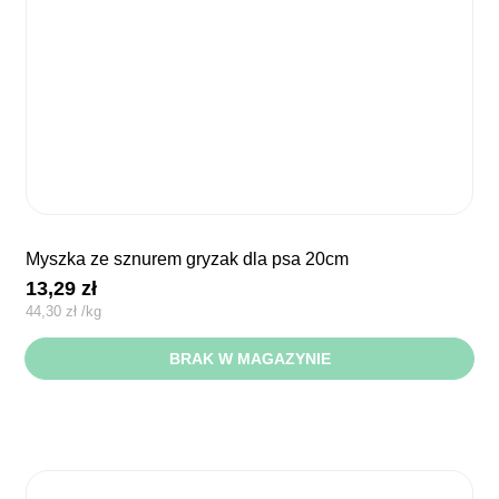
myszka ze sznurem gryzak dla psa 20cm
13,29
zł
44,30
zł
/
kg
BRAK W MAGAZYNIE