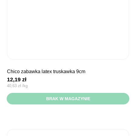
chico zabawka latex truskawka 9cm
12,19
zł
40,63
zł
/
kg
BRAK W MAGAZYNIE