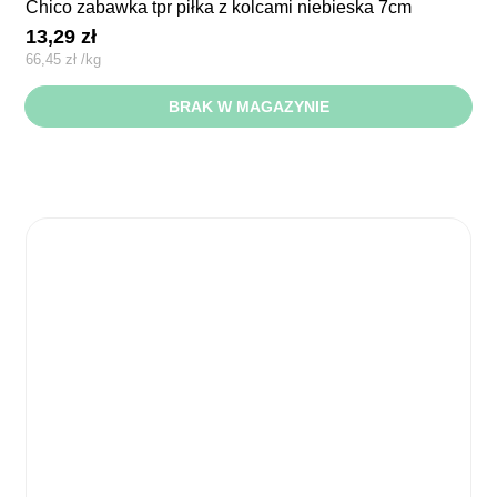
chico zabawka tpr piłka z kolcami niebieska 7cm
13,29
zł
66,45
zł
/
kg
BRAK W MAGAZYNIE