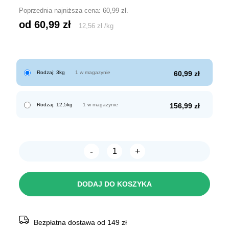
Poprzednia najniższa cena:
60,99
zł
.
od 
60,99
zł
12,56
zł
/
kg
Rodzaj: 3kg
1 w magazynie
60,99
zł
Rodzaj: 12,5kg
1 w magazynie
156,99
zł
-
+
ilość
Josera
ADULT
SENSIPLUS
DODAJ DO KOSZYKA
Bezpłatna dostawa od 149 zł