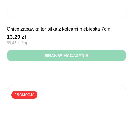
chico zabawka tpr piłka z kolcami niebieska 7cm
13,29
zł
66,45
zł
/
kg
BRAK W MAGAZYNIE
PROMOCJA