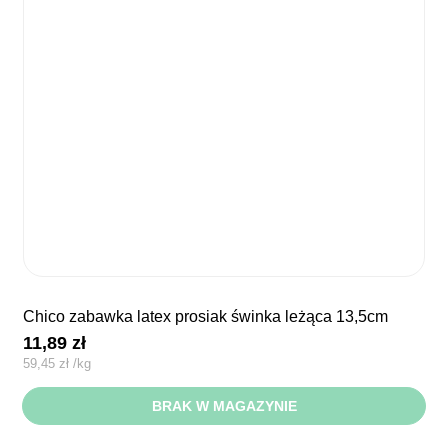
chico zabawka latex prosiak świnka leżąca 13,5cm
11,89
zł
59,45
zł
/
kg
BRAK W MAGAZYNIE