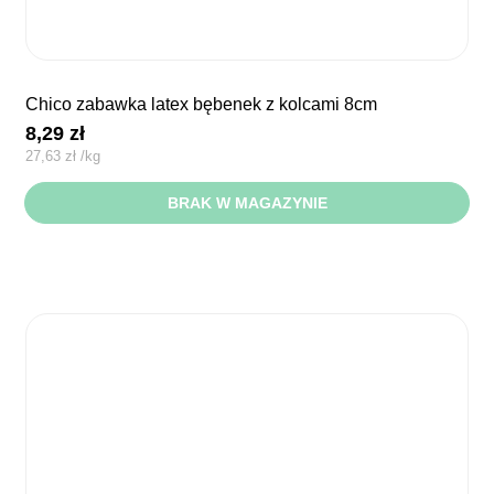
chico zabawka latex bębenek z kolcami 8cm
8,29
zł
27,63
zł
/
kg
BRAK W MAGAZYNIE