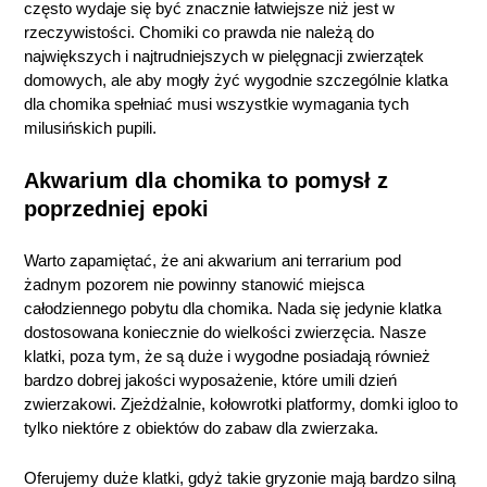
często wydaje się być znacznie łatwiejsze niż jest w
rzeczywistości. Chomiki co prawda nie należą do
największych i najtrudniejszych w pielęgnacji zwierzątek
domowych, ale aby mogły żyć wygodnie szczególnie klatka
dla chomika spełniać musi wszystkie wymagania tych
milusińskich pupili.
Akwarium dla chomika to pomysł z
poprzedniej epoki
Warto zapamiętać, że ani akwarium ani terrarium pod
żadnym pozorem nie powinny stanowić miejsca
całodziennego pobytu dla chomika. Nada się jedynie klatka
dostosowana koniecznie do wielkości zwierzęcia. Nasze
klatki, poza tym, że są duże i wygodne posiadają również
bardzo dobrej jakości wyposażenie, które umili dzień
zwierzakowi. Zjeżdżalnie, kołowrotki platformy, domki igloo to
tylko niektóre z obiektów do zabaw dla zwierzaka.
Oferujemy duże klatki, gdyż takie gryzonie mają bardzo silną