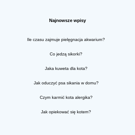
Najnowsze wpisy
Ile czasu zajmuje pielęgnacja akwarium?
Co jedzą sikorki?
Jaka kuweta dla kota?
Jak oduczyć psa sikania w domu?
Czym karmić kota alergika?
Jak opiekować się kotem?