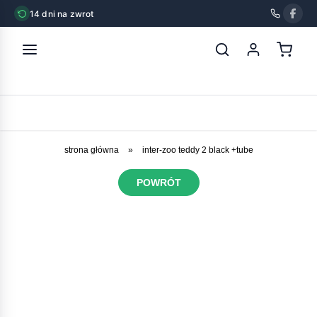
14 dni na zwrot
strona główna
»
inter-zoo teddy 2 black +tube
POWRÓT