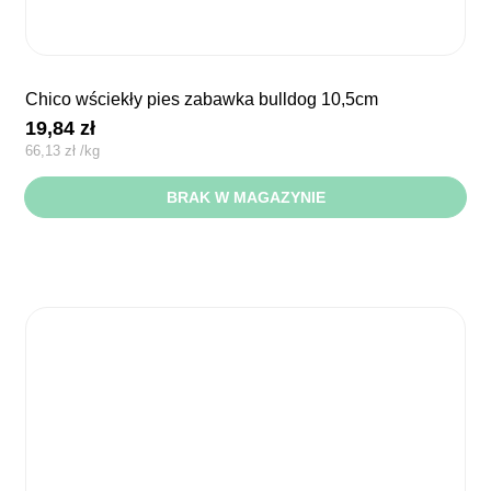
chico wściekły pies zabawka bulldog 10,5cm
19,84
zł
66,13
zł
/
kg
BRAK W MAGAZYNIE