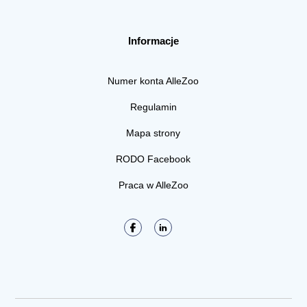
Informacje
Numer konta AlleZoo
Regulamin
Mapa strony
RODO Facebook
Praca w AlleZoo