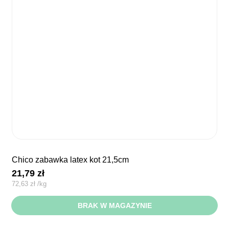
chico zabawka latex kot 21,5cm
21,79
zł
72,63
zł
/
kg
BRAK W MAGAZYNIE