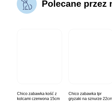
Polecane przez 
chico zabawka kość z
chico zabawka tpr
kolcami czerwona 15cm
gryzaki na sznurze 22c