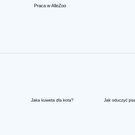
Praca w AlleZoo
Jaka kuweta dla kota?
Jak oduczyć ps