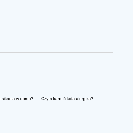
a sikania w domu?
Czym karmić kota alergika?