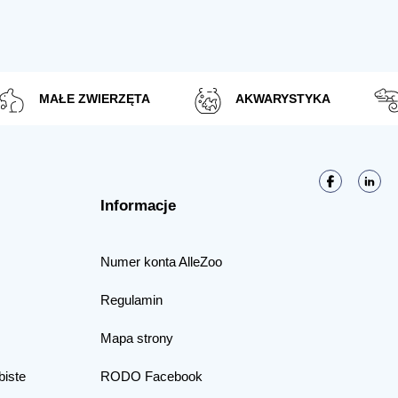
MAŁE ZWIERZĘTA
AKWARYSTYKA
Informacje
Numer konta AlleZoo
Regulamin
Mapa strony
biste
RODO Facebook