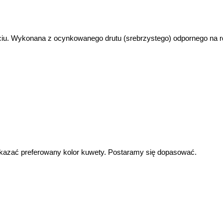
ciu. Wykonana z ocynkowanego drutu (srebrzystego) odpornego na rd
zać preferowany kolor kuwety. Postaramy się dopasować.