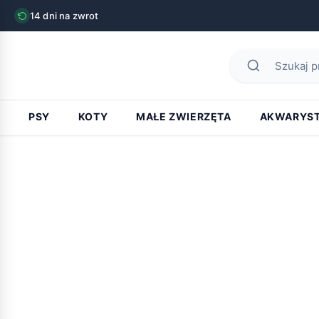
14 dni na zwrot
PSY
KOTY
MAŁE ZWIERZĘTA
AKWARYS