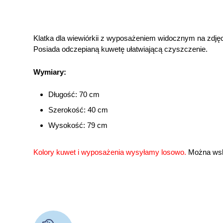
Klatka dla wiewiórkii z wyposażeniem widocznym na zdję
Posiada odczepianą kuwetę ułatwiającą czyszczenie.
Wymiary:
Długość: 70 cm
Szerokość: 40 cm
Wysokość: 79 cm
Kolory kuwet i wyposażenia wysyłamy losowo.
Można wska