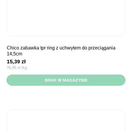
chico zabawka tpr ring z uchwytem do przeciągania
14,5cm
15,39
zł
76,95
zł
/
kg
BRAK W MAGAZYNIE