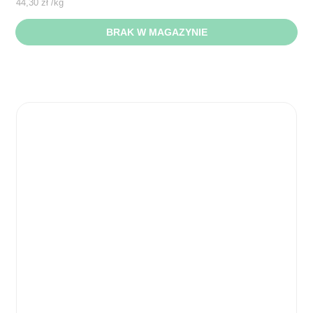
44,30
zł
/
kg
BRAK W MAGAZYNIE