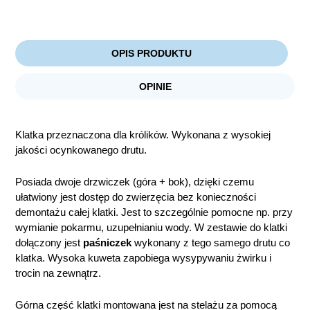
OPIS PRODUKTU
OPINIE
Klatka przeznaczona dla królików. Wykonana z wysokiej
jakości ocynkowanego drutu.
Posiada dwoje drzwiczek (góra + bok), dzięki czemu
ułatwiony jest dostęp do zwierzęcia bez konieczności
demontażu całej klatki. Jest to szczególnie pomocne np. przy
wymianie pokarmu, uzupełnianiu wody. W zestawie do klatki
dołączony jest
paśniczek
wykonany z tego samego drutu co
klatka. Wysoka kuweta zapobiega wysypywaniu żwirku i
trocin na zewnątrz.
Górna część klatki montowana jest na stelażu za pomocą