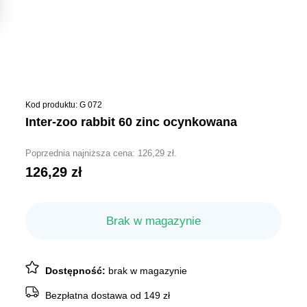
Kod produktu: G 072
inter-zoo rabbit 60 zinc ocynkowana
Poprzednia najniższa cena:
126,29
zł
.
126,29
zł
Brak w magazynie
Dostępność:
brak w magazynie
Bezpłatna dostawa od 149 zł