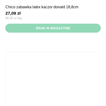
chico zabawka latex kaczor donald 18,8cm
27,09
zł
90,30
zł
/
kg
BRAK W MAGAZYNIE