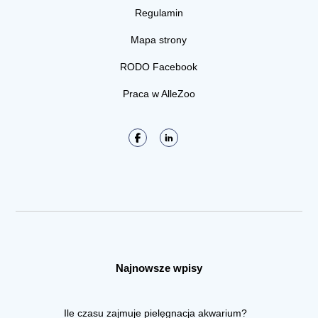
Regulamin
Mapa strony
RODO Facebook
Praca w AlleZoo
Najnowsze wpisy
Ile czasu zajmuje pielęgnacja akwarium?