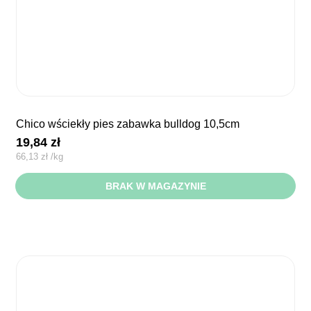
chico wściekły pies zabawka bulldog 10,5cm
19,84
zł
66,13
zł
/
kg
BRAK W MAGAZYNIE