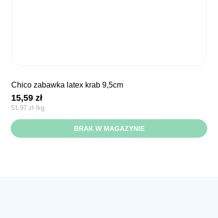
chico zabawka latex krab 9,5cm
15,59
zł
51,97
zł
/
kg
BRAK W MAGAZYNIE