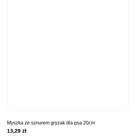
myszka ze sznurem gryzak dla psa 20cm
13,29
zł