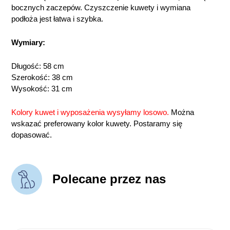
bocznych zaczepów. Czyszczenie kuwety i wymiana
podłoża jest łatwa i szybka.
Wymiary:
Długość: 58 cm
Szerokość: 38 cm
Wysokość: 31 cm
Kolory kuwet i wyposażenia wysyłamy losowo.
Można
wskazać preferowany kolor kuwety. Postaramy się
dopasować.
Polecane przez nas