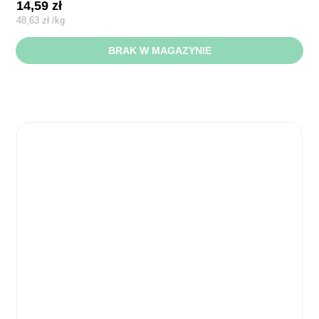
14,59
zł
48,63
zł
/
kg
BRAK W MAGAZYNIE