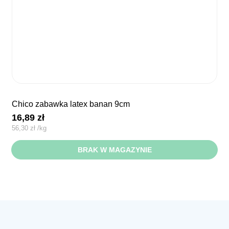
chico zabawka latex banan 9cm
16,89
zł
56,30
zł
/
kg
BRAK W MAGAZYNIE