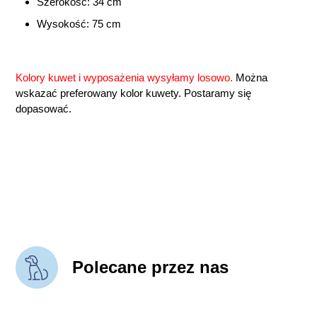
Szerokość: 34 cm
Wysokość: 75 cm
Kolory kuwet i wyposażenia wysyłamy losowo.
Można
wskazać preferowany kolor kuwety. Postaramy się
dopasować.
Polecane przez nas