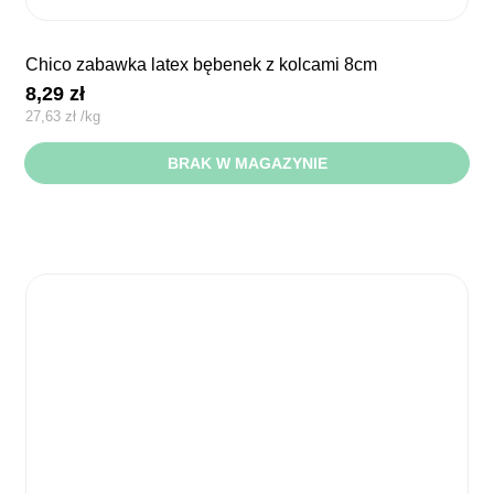
chico zabawka latex bębenek z kolcami 8cm
8,29
zł
27,63
zł
/
kg
BRAK W MAGAZYNIE