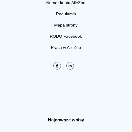
Numer konta AlleZoo
Regulamin
Mapa strony
RODO Facebook
Praca w AlleZoo
Najnowsze wpisy