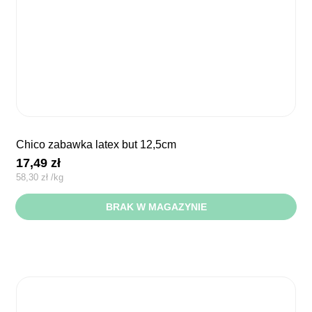
chico zabawka latex but 12,5cm
17,49
zł
58,30
zł
/
kg
BRAK W MAGAZYNIE