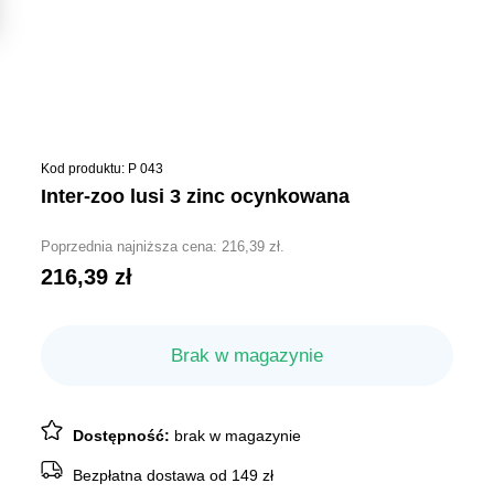
Kod produktu: P 043
inter-zoo lusi 3 zinc ocynkowana
Poprzednia najniższa cena:
216,39
zł
.
216,39
zł
Brak w magazynie
Dostępność:
brak w magazynie
Bezpłatna dostawa od 149 zł