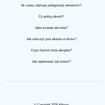
Ile czasu zajmuje pielęgnacja akwarium?
Co jedzą sikorki?
Jaka kuweta dla kota?
Jak oduczyć psa sikania w domu?
Czym karmić kota alergika?
Jak opiekować się kotem?
© Copyright 2026 Allezoo