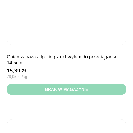
chico zabawka tpr ring z uchwytem do przeciągania
14,5cm
15,39
zł
76,95
zł
/
kg
BRAK W MAGAZYNIE