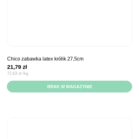
chico zabawka latex królik 27,5cm
21,79
zł
72,63
zł
/
kg
BRAK W MAGAZYNIE