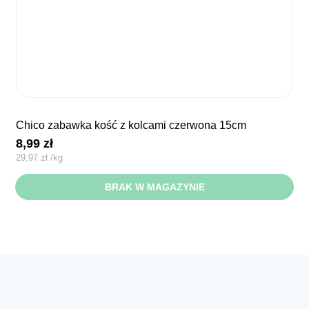
chico zabawka kość z kolcami czerwona 15cm
8,99
zł
29,97
zł
/
kg
BRAK W MAGAZYNIE