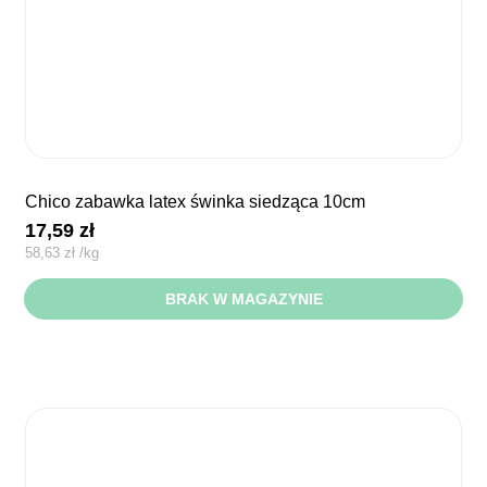
chico zabawka latex świnka siedząca 10cm
17,59
zł
58,63
zł
/
kg
BRAK W MAGAZYNIE