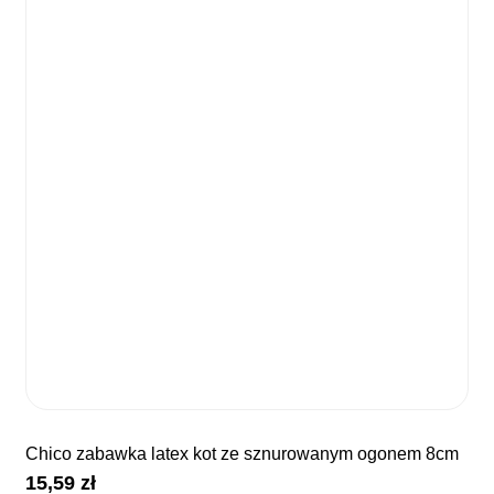
chico zabawka latex kot ze sznurowanym ogonem 8cm
15,59
zł