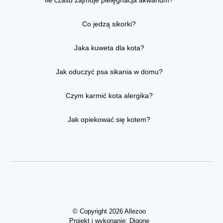
Ile czasu zajmuje pielęgnacja akwarium?
Co jedzą sikorki?
Jaka kuweta dla kota?
Jak oduczyć psa sikania w domu?
Czym karmić kota alergika?
Jak opiekować się kotem?
© Copyright 2026 Allezoo
Projekt i wykonanie:
Digone