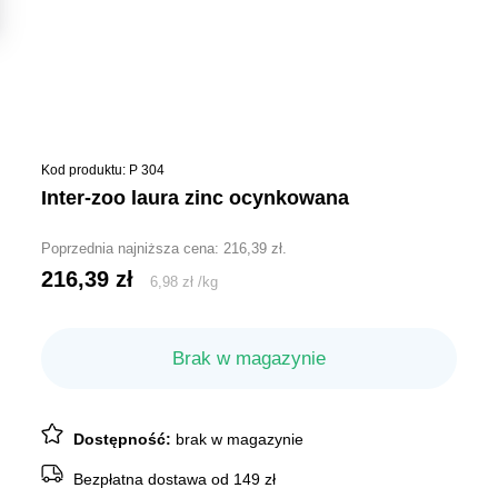
Kod produktu: P 304
inter-zoo laura zinc ocynkowana
Poprzednia najniższa cena:
216,39
zł
.
216,39
zł
6,98
zł
/
kg
Brak w magazynie
Dostępność:
brak w magazynie
Bezpłatna dostawa od 149 zł