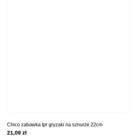
chico zabawka tpr gryzaki na sznurze 22cm
21,09
zł