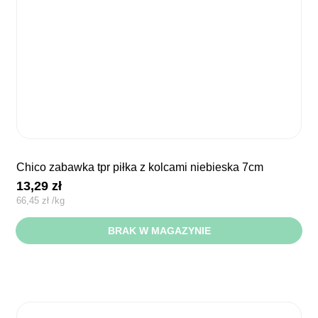
chico zabawka tpr piłka z kolcami niebieska 7cm
13,29
zł
66,45
zł
/
kg
BRAK W MAGAZYNIE