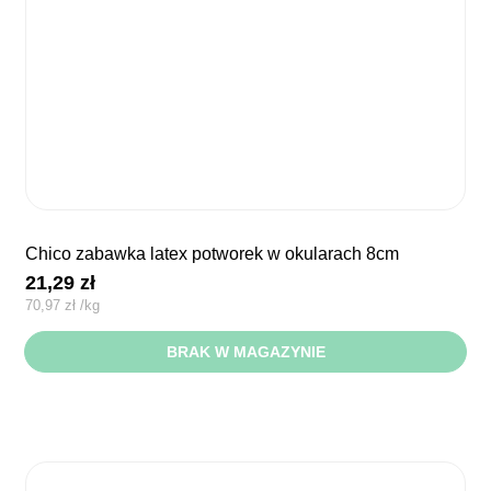
chico zabawka latex potworek w okularach 8cm
21,29
zł
70,97
zł
/
kg
BRAK W MAGAZYNIE