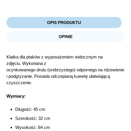
OPIS PRODUKTU
OPINIE
Klatka dla ptaków z wyposażeniem widocznym na
zdjęciu. Wykonana z
ocynkowanego drutu (srebrzystego) odpornego na rdzewienie
i podgryzanie. Posiada odczepianą kuwetę ułatwiającą
czyszczenie.
Wymiary:
Długość: 45 cm
Szerokość: 32 cm
Wysokość: 64 cm