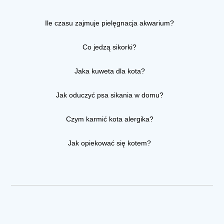
Ile czasu zajmuje pielęgnacja akwarium?
Co jedzą sikorki?
Jaka kuweta dla kota?
Jak oduczyć psa sikania w domu?
Czym karmić kota alergika?
Jak opiekować się kotem?