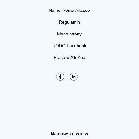
Numer konta AlleZoo
Regulamin
Mapa strony
RODO Facebook
Praca w AlleZoo
Najnowsze wpisy