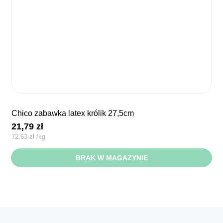
chico zabawka latex królik 27,5cm
21,79
zł
72,63
zł
/
kg
BRAK W MAGAZYNIE