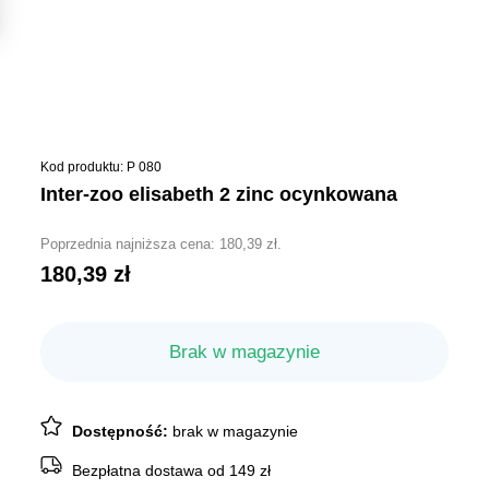
Kod produktu: P 080
inter-zoo elisabeth 2 zinc ocynkowana
Poprzednia najniższa cena:
180,39
zł
.
180,39
zł
Brak w magazynie
Dostępność:
brak w magazynie
Bezpłatna dostawa od 149 zł