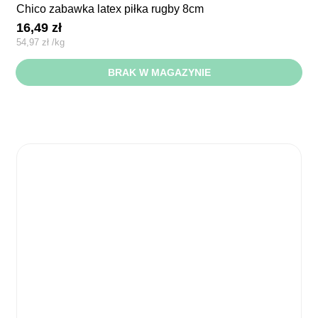
chico zabawka latex piłka rugby 8cm
16,49
zł
54,97
zł
/
kg
BRAK W MAGAZYNIE