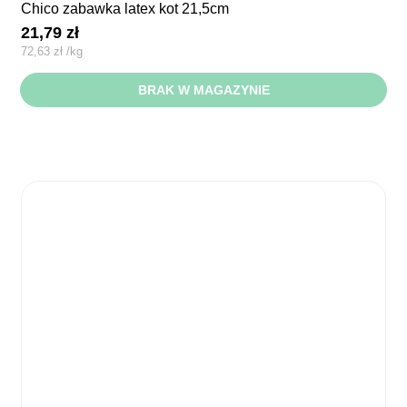
chico zabawka latex kot 21,5cm
21,79
zł
72,63
zł
/
kg
BRAK W MAGAZYNIE