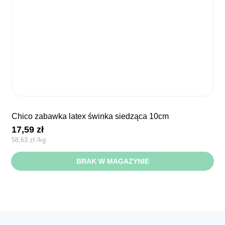
chico zabawka latex świnka siedząca 10cm
17,59
zł
58,63
zł
/
kg
BRAK W MAGAZYNIE