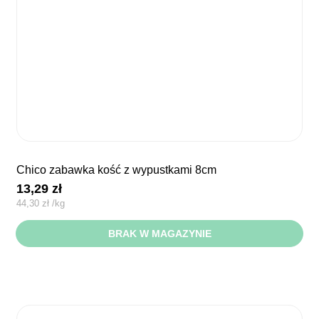
chico zabawka kość z wypustkami 8cm
13,29
zł
44,30
zł
/
kg
BRAK W MAGAZYNIE