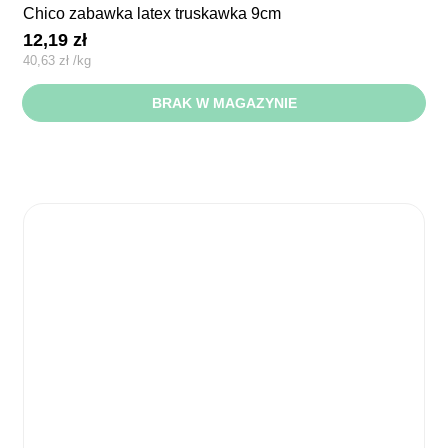
chico zabawka latex truskawka 9cm
12,19
zł
40,63
zł
/
kg
BRAK W MAGAZYNIE