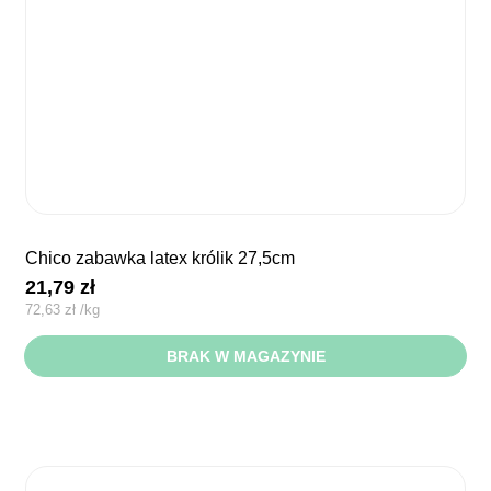
chico zabawka latex królik 27,5cm
21,79
zł
72,63
zł
/
kg
BRAK W MAGAZYNIE