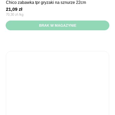
chico zabawka tpr gryzaki na sznurze 22cm
21,09
zł
70,30
zł
/
kg
BRAK W MAGAZYNIE