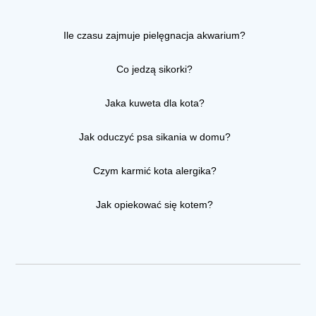
Ile czasu zajmuje pielęgnacja akwarium?
Co jedzą sikorki?
Jaka kuweta dla kota?
Jak oduczyć psa sikania w domu?
Czym karmić kota alergika?
Jak opiekować się kotem?