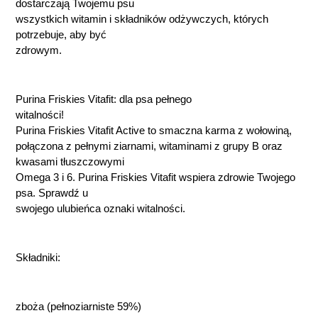
dostarczają Twojemu psu
wszystkich witamin i składników odżywczych, których
potrzebuje, aby być
zdrowym.
Purina Friskies Vitafit: dla psa pełnego
witalności!
Purina Friskies Vitafit Active to smaczna karma z wołowiną,
połączona z pełnymi ziarnami, witaminami z grupy B oraz
kwasami tłuszczowymi
Omega 3 i 6. Purina Friskies Vitafit wspiera zdrowie Twojego
psa. Sprawdź u
swojego ulubieńca oznaki witalności.
Składniki:
zboża (pełnoziarniste 59%)