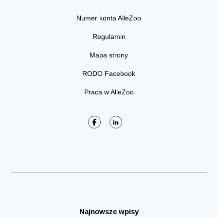
Numer konta AlleZoo
Regulamin
Mapa strony
RODO Facebook
Praca w AlleZoo
Najnowsze wpisy