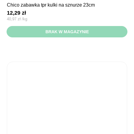
chico zabawka tpr kulki na sznurze 23cm
12,29
zł
40,97
zł
/
kg
BRAK W MAGAZYNIE