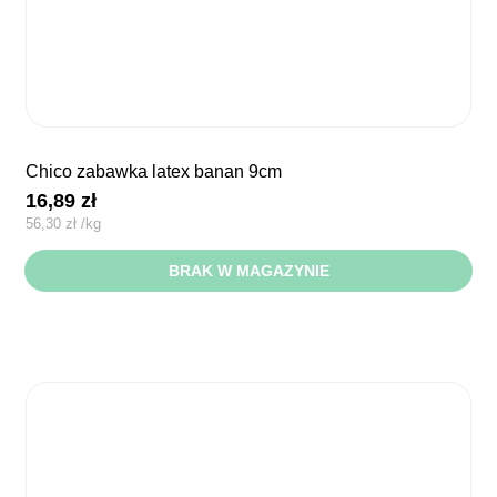
chico zabawka latex banan 9cm
16,89
zł
56,30
zł
/
kg
BRAK W MAGAZYNIE