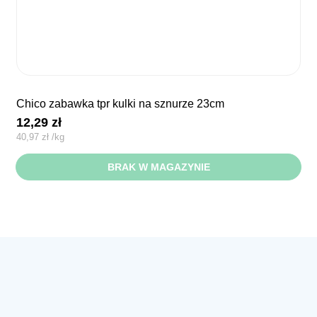
chico zabawka tpr kulki na sznurze 23cm
12,29
zł
40,97
zł
/
kg
BRAK W MAGAZYNIE