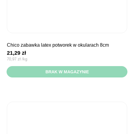
chico zabawka latex potworek w okularach 8cm
21,29
zł
70,97
zł
/
kg
BRAK W MAGAZYNIE