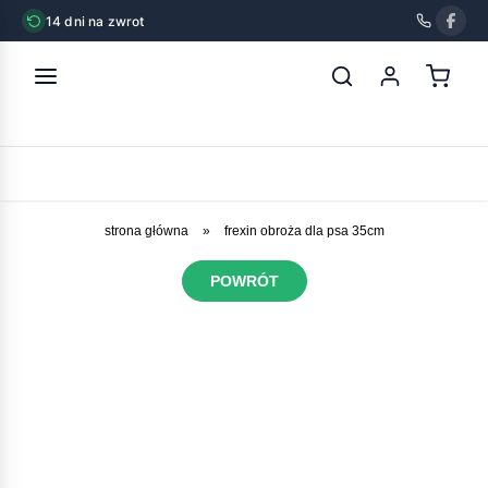
14 dni na zwrot
strona główna
»
frexin obroża dla psa 35cm
POWRÓT