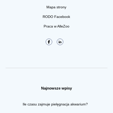
Mapa strony
RODO Facebook
Praca w AlleZoo
Najnowsze wpisy
Ile czasu zajmuje pielęgnacja akwarium?