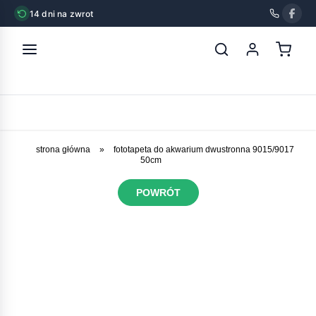
14 dni na zwrot
strona główna
»
fototapeta do akwarium dwustronna 9015/9017
50cm
POWRÓT