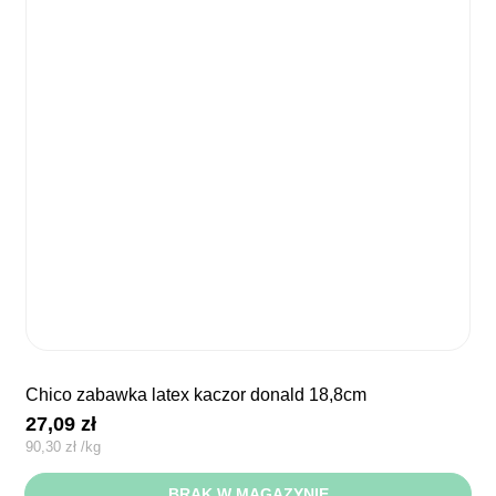
chico zabawka latex kaczor donald 18,8cm
27,09
zł
90,30
zł
/
kg
BRAK W MAGAZYNIE