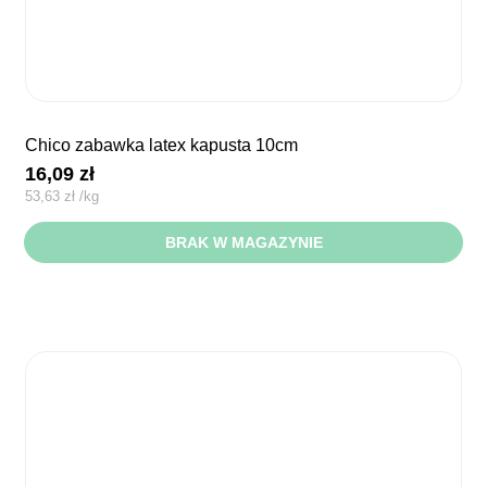
chico zabawka latex kapusta 10cm
16,09
zł
53,63
zł
/
kg
BRAK W MAGAZYNIE