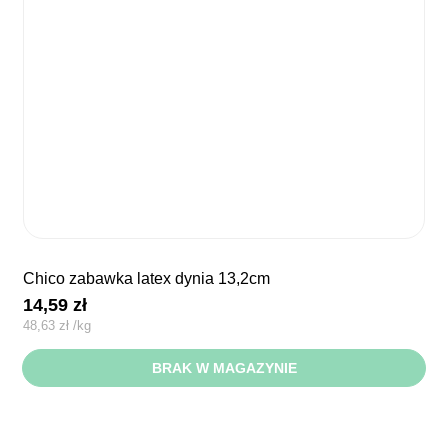
chico zabawka latex dynia 13,2cm
14,59
zł
48,63
zł
/
kg
BRAK W MAGAZYNIE