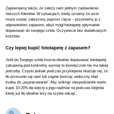
Zapewniamy także, że zależy nam pełnym zadowoleniu
naszych Klientów. W sytuacjach, kiedy uznamy że wzór
może zostać zaburzony poprzez cięcie – przytniemy je z
odpowiednim zapasem, abyś mógł fototapetę optymalnie
dopasować do swojego szkła. Oczywiście bez dodatkowych
kosztów.
Czy lepiej kupić fototapetę z zapasem?
Jeśli do Twojego szkła można idealnie dopasować fototapetę
zakupioną pod konkretny wymiar to teoretycznie nie ma takiej
potrzeby. Często jednak podczas przyklejania okazuje się, że
tło przesunie się nam lub zagnie tworząc widoczny ślad
trudny do „wypracowania”. Aby uniknąć niespodzianek warto
kupić 10-20% tła więcej a jego nadmiar na podczas klejenia
kiedy już tło idealnie leży na szybie odciąć.