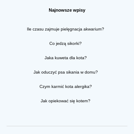
Najnowsze wpisy
Ile czasu zajmuje pielęgnacja akwarium?
Co jedzą sikorki?
Jaka kuweta dla kota?
Jak oduczyć psa sikania w domu?
Czym karmić kota alergika?
Jak opiekować się kotem?