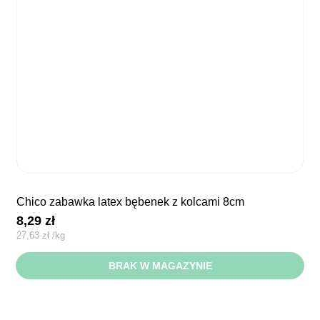
chico zabawka latex bębenek z kolcami 8cm
8,29
zł
27,63
zł
/
kg
BRAK W MAGAZYNIE