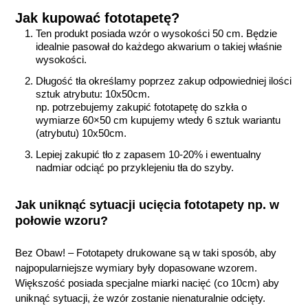
Jak kupować fototapetę?
Ten produkt posiada wzór o wysokości 50 cm. Będzie
idealnie pasował do każdego akwarium o takiej właśnie
wysokości.
Długość tła określamy poprzez zakup odpowiedniej ilości
sztuk atrybutu: 10x50cm.
np. potrzebujemy zakupić fototapetę do szkła o
wymiarze 60×50 cm kupujemy wtedy 6 sztuk wariantu
(atrybutu) 10x50cm.
Lepiej zakupić tło z zapasem 10-20% i ewentualny
nadmiar odciąć po przyklejeniu tła do szyby.
Jak uniknąć sytuacji ucięcia fototapety np. w
połowie wzoru?
Bez Obaw! – Fototapety drukowane są w taki sposób, aby
najpopularniejsze wymiary były dopasowane wzorem.
Większość posiada specjalne miarki nacięć (co 10cm) aby
uniknąć sytuacji, że wzór zostanie nienaturalnie odcięty.