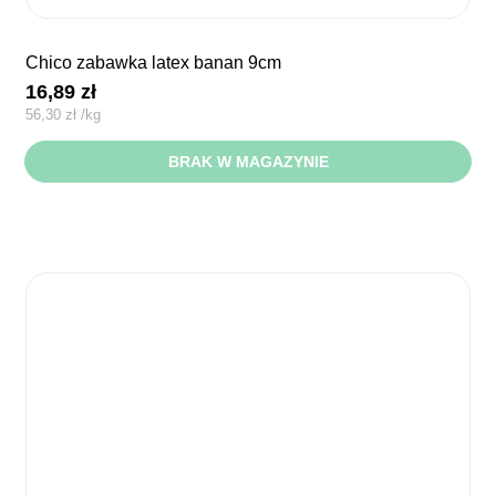
chico zabawka latex banan 9cm
16,89
zł
56,30
zł
/
kg
BRAK W MAGAZYNIE