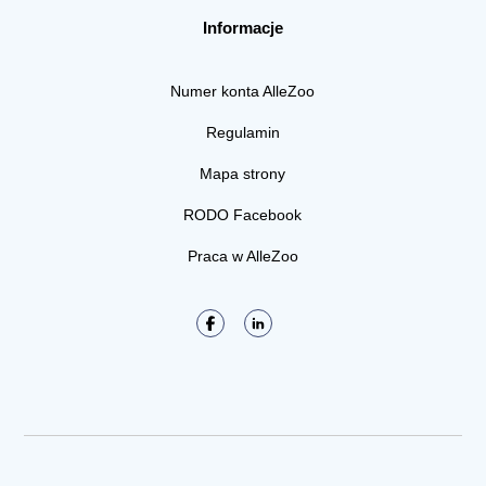
Informacje
Numer konta AlleZoo
Regulamin
Mapa strony
RODO Facebook
Praca w AlleZoo