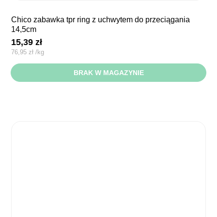
chico zabawka tpr ring z uchwytem do przeciągania
14,5cm
15,39
zł
76,95
zł
/
kg
BRAK W MAGAZYNIE