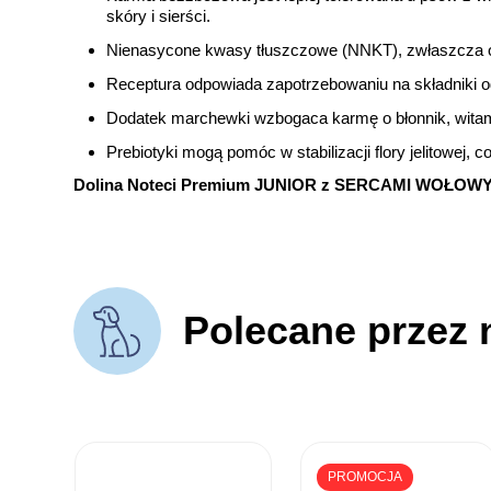
skóry i sierści.
Nienasycone kwasy tłuszczowe (NNKT), zwłaszcza om
Receptura odpowiada zapotrzebowaniu na składniki o
Dodatek marchewki wzbogaca karmę o błonnik, witami
Prebiotyki mogą pomóc w stabilizacji flory jelitowej
Dolina Noteci Premium JUNIOR z SERCAMI WOŁOW
Polecane przez 
PROMOCJA