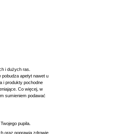
h i dużych ras.
 pobudza apetyt nawet u
a i produkty pochodne
eniające. Co więcej, w
stym sumieniem podawać
Twojego pupila.
ch oraz poprawia zdrowie