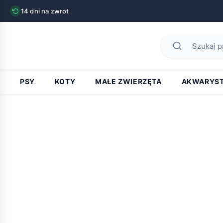
14 dni na zwrot
PSY
KOTY
MAŁE ZWIERZĘTA
AKWARYS