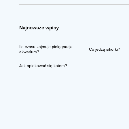
Najnowsze wpisy
Ile czasu zajmuje pielęgnacja
Co jedzą sikorki?
akwarium?
Jak opiekować się kotem?