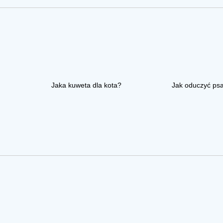
Jaka kuweta dla kota?
Jak oduczyć ps