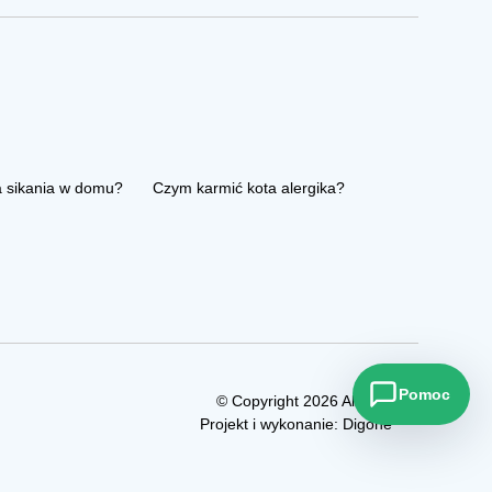
a sikania w domu?
Czym karmić kota alergika?
Pomoc
© Copyright 2026 Allezoo
Projekt i wykonanie:
Digone