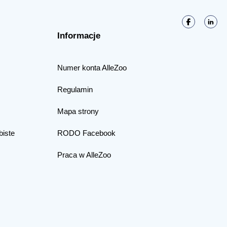
Informacje
Numer konta AlleZoo
Regulamin
Mapa strony
biste
RODO Facebook
Praca w AlleZoo