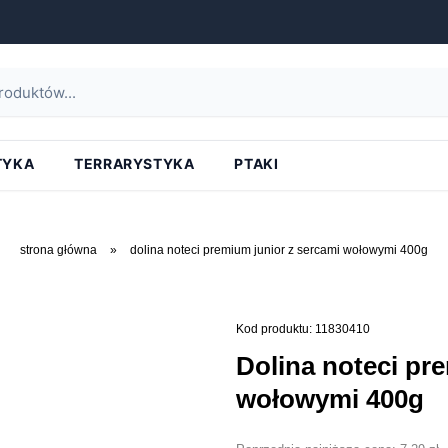
TYKA
TERRARYSTYKA
PTAKI
strona główna
»
dolina noteci premium junior z sercami wołowymi 400g
Kod produktu: 11830410
dolina noteci premium junior z sercami
wołowymi 400g