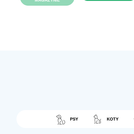
MAGAZYNIE
PSY
KOTY