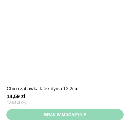
chico zabawka latex dynia 13,2cm
14,59
zł
48,63
zł
/
kg
BRAK W MAGAZYNIE