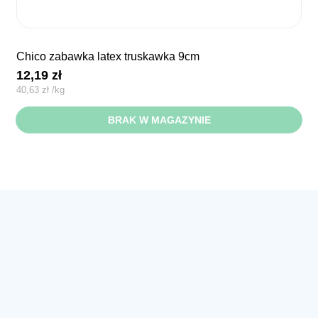
chico zabawka latex truskawka 9cm
12,19
zł
40,63
zł
/
kg
BRAK W MAGAZYNIE