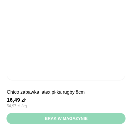
chico zabawka latex piłka rugby 8cm
16,49
zł
54,97
zł
/
kg
BRAK W MAGAZYNIE