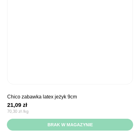
chico zabawka latex jeżyk 9cm
21,09
zł
70,30
zł
/
kg
BRAK W MAGAZYNIE