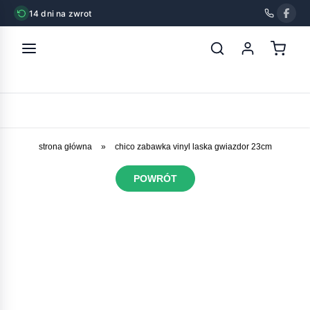
14 dni na zwrot
strona główna
»
chico zabawka vinyl laska gwiazdor 23cm
POWRÓT