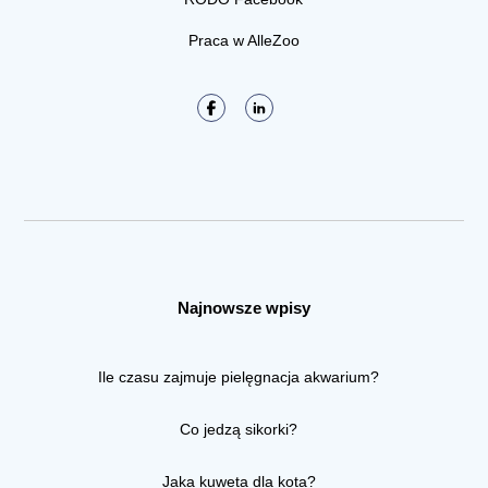
Praca w AlleZoo
Najnowsze wpisy
Ile czasu zajmuje pielęgnacja akwarium?
Co jedzą sikorki?
Jaka kuweta dla kota?