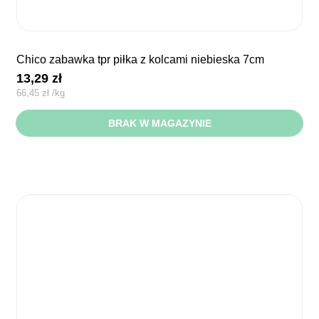
chico zabawka tpr piłka z kolcami niebieska 7cm
13,29
zł
66,45
zł
/
kg
BRAK W MAGAZYNIE