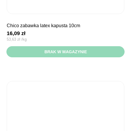
chico zabawka latex kapusta 10cm
16,09
zł
53,63
zł
/
kg
BRAK W MAGAZYNIE